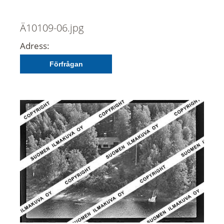
Ä10109-06.jpg
Adress:
Förfrågan