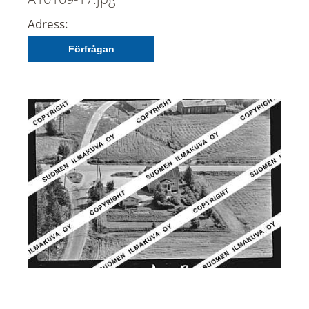
Adress:
Förfrågan