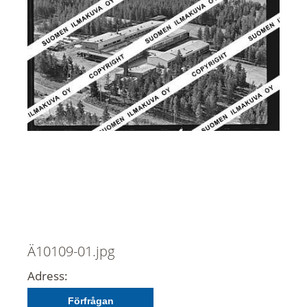
Ä10109-01.jpg
Adress:
Förfrågan