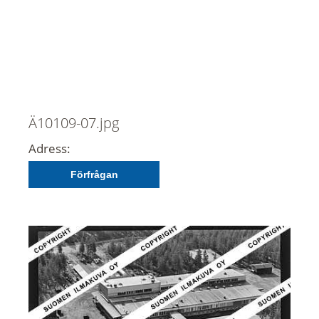
Ä10109-07.jpg
Adress:
Förfrågan