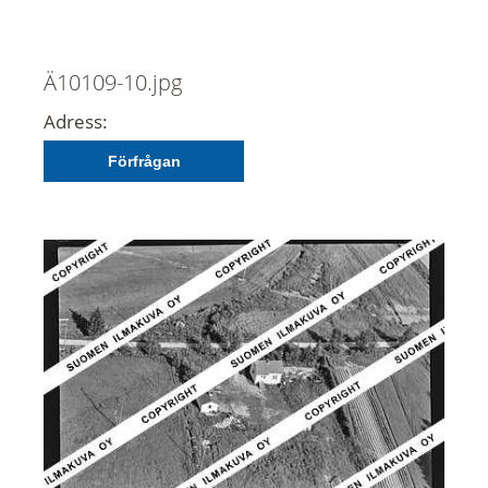
Ä10109-10.jpg
Adress:
Förfrågan