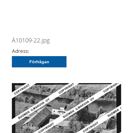
Ä10109-22.jpg
Adress:
Förfrågan