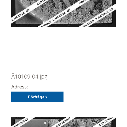
Ä10109-04.jpg
Adress:
Förfrågan