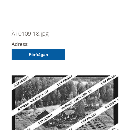
Ä10109-18.jpg
Adress:
Förfrågan