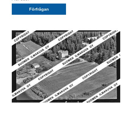
Förfrågan