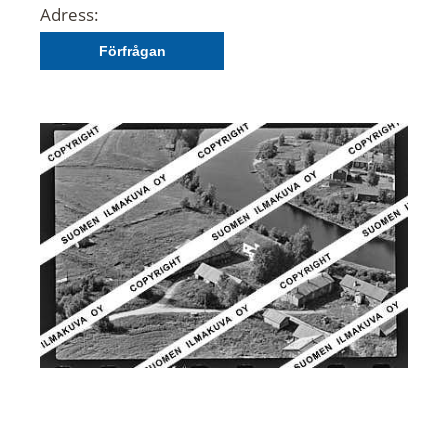
Adress:
Förfrågan