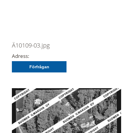
Ä10109-03.jpg
Adress:
Förfrågan