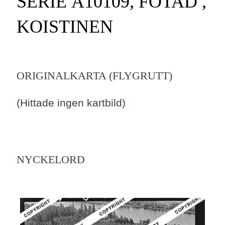
SERIE Ä10109, FOTAD ,
KOISTINEN
ORIGINALKARTA (FLYGRUTT)
(Hittade ingen kartbild)
NYCKELORD