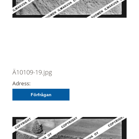
Ä10109-19.jpg
Adress:
Förfrågan