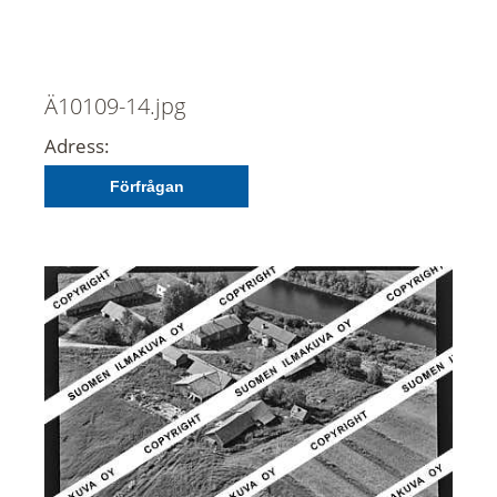
Ä10109-14.jpg
Adress:
Förfrågan