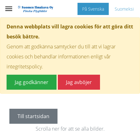
På Svenska
Suomeksi
Denna webbplats vill lagra cookies för att göra ditt
besök bättre.
Genom att godkänna samtycker du till att vi lagrar
cookies och behandlar informationen enligt vår
integritetspolicy.
Jag godkänner
Jag avböjer
Till startsidan
Scrolla ner för att se alla bilder.