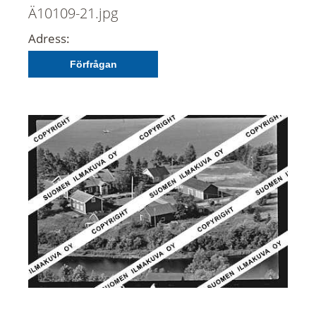
Ä10109-21.jpg
Adress:
Förfrågan