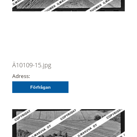
Ä10109-15.jpg
Adress:
Förfrågan