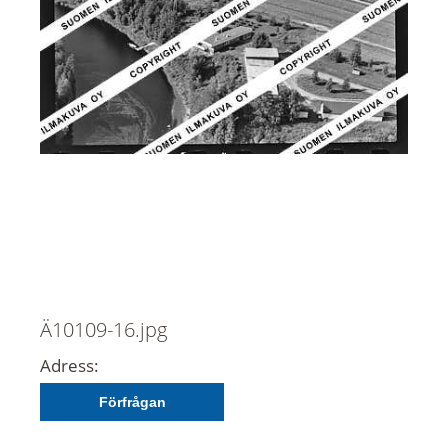
Ä10109-16.jpg
Adress:
Förfrågan