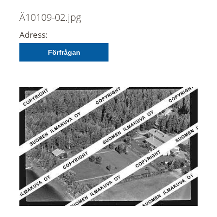
Ä10109-02.jpg
Adress:
Förfrågan