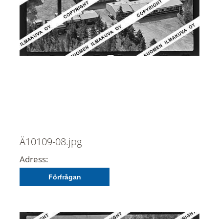
Ä10109-08.jpg
Adress:
Förfrågan