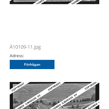
Ä10109-11.jpg
Adress:
Förfrågan