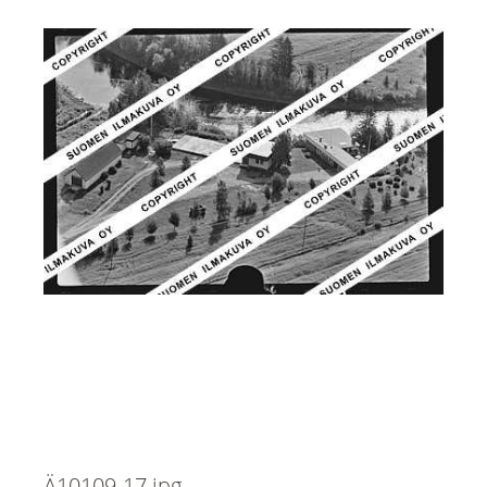
Ä10109-17.jpg