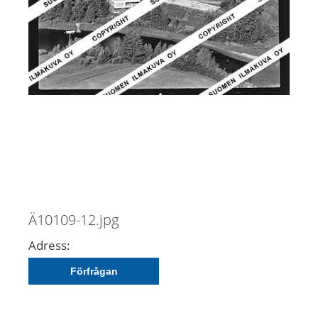
Ä10109-12.jpg
Adress:
Förfrågan