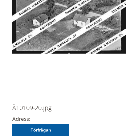
Ä10109-20.jpg
Adress:
Förfrågan