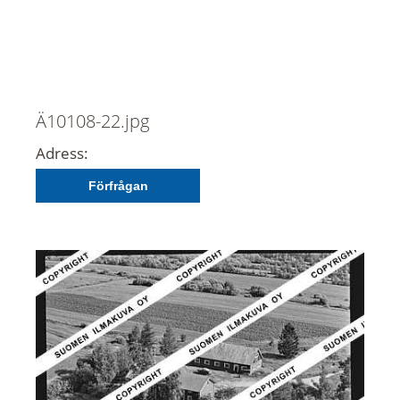
Ä10108-22.jpg
Adress:
Förfrågan