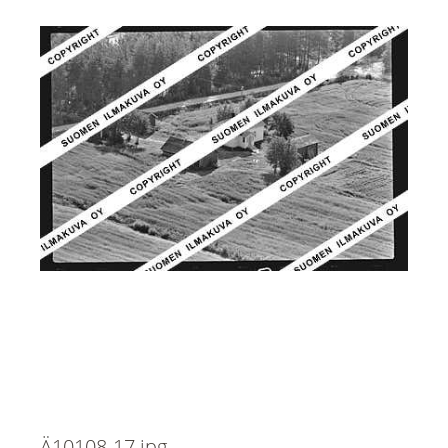
Ä10108-17.jpg