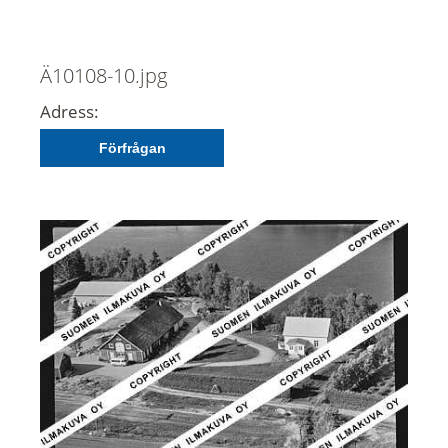
Ä10108-10.jpg
Adress:
Förfrågan