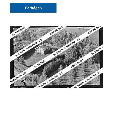
Förfrågan