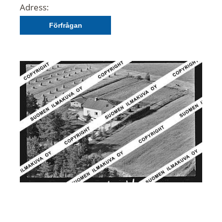
Adress:
Förfrågan