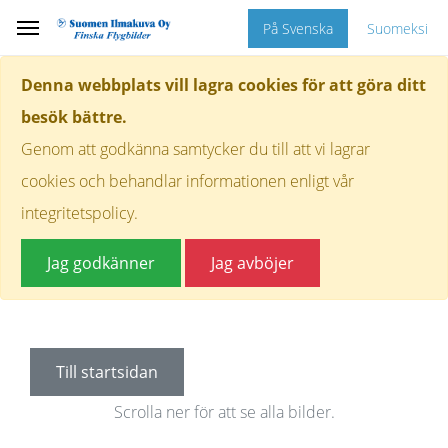
På Svenska
Suomeksi
Denna webbplats vill lagra cookies för att göra ditt
besök bättre.
Genom att godkänna samtycker du till att vi lagrar
cookies och behandlar informationen enligt vår
integritetspolicy.
Jag godkänner
Jag avböjer
Till startsidan
Scrolla ner för att se alla bilder.