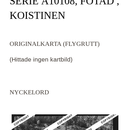
SERIE Ä10108, FOTAD ,
KOISTINEN
ORIGINALKARTA (FLYGRUTT)
(Hittade ingen kartbild)
NYCKELORD