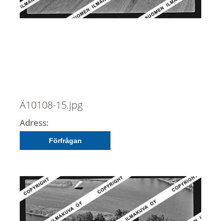
Ä10108-15.jpg
Adress:
Förfrågan