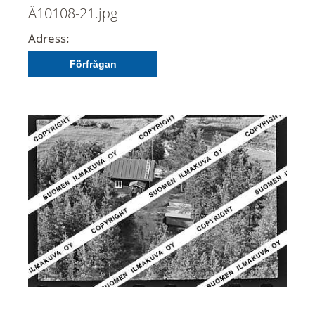
Ä10108-21.jpg
Adress:
Förfrågan