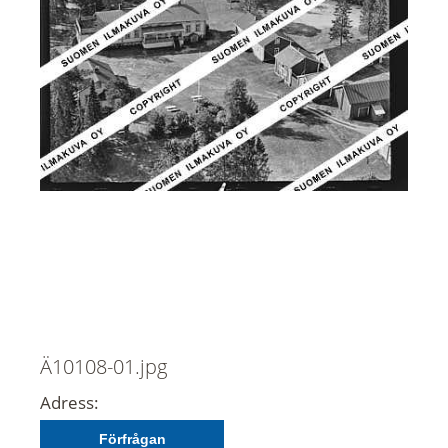
Ä10108-01.jpg
Adress:
Förfrågan