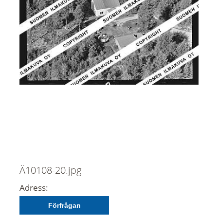
Ä10108-20.jpg
Adress:
Förfrågan