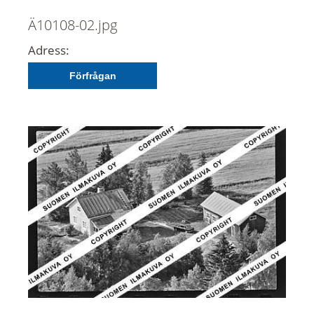
Ä10108-02.jpg
Adress:
Förfrågan