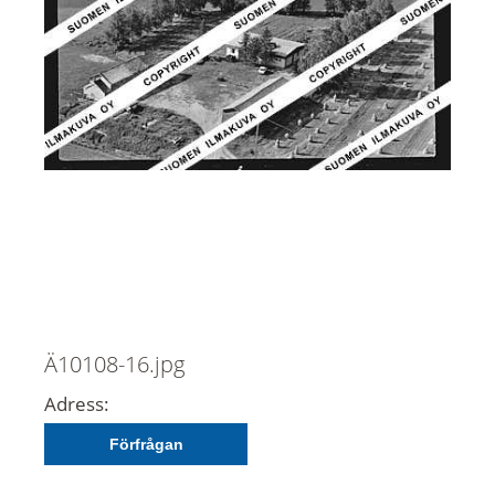
Ä10108-16.jpg
Adress:
Förfrågan