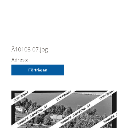
Ä10108-07.jpg
Adress:
Förfrågan