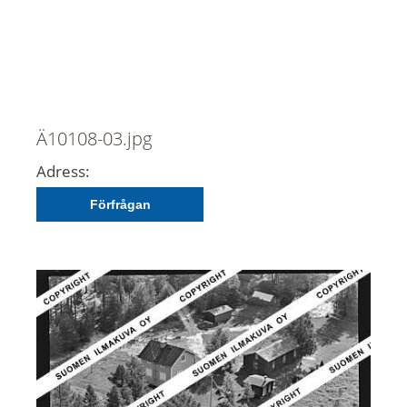
Ä10108-03.jpg
Adress:
Förfrågan