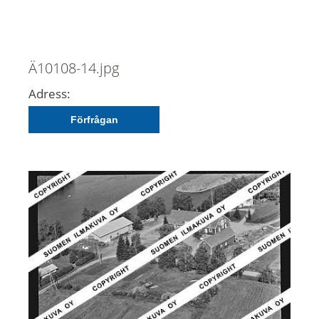
Ä10108-14.jpg
Adress:
Förfrågan