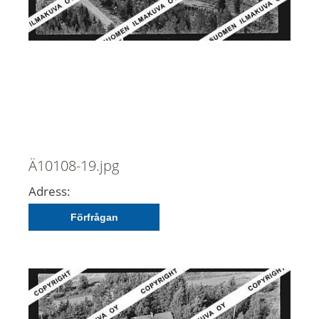
Ä10108-19.jpg
Adress:
Förfrågan