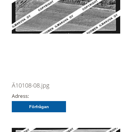
Ä10108-08.jpg
Adress:
Förfrågan