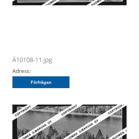
Ä10108-11.jpg
Adress:
Förfrågan