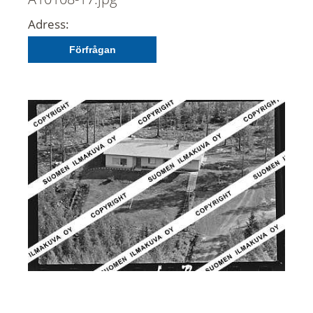
Adress:
Förfrågan