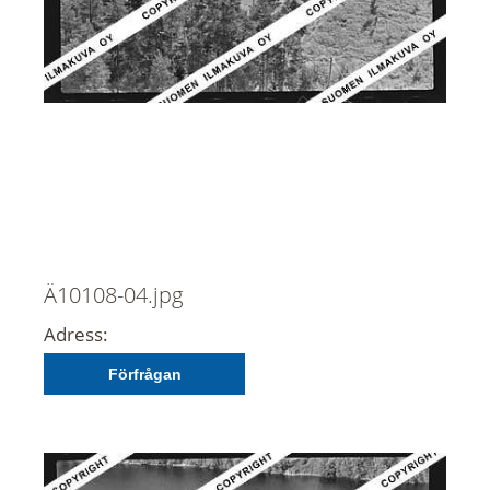
Ä10108-04.jpg
Adress:
Förfrågan