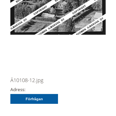
Ä10108-12.jpg
Adress:
Förfrågan