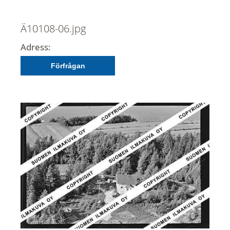
Ä10108-06.jpg
Adress:
Förfrågan