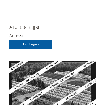
Ä10108-18.jpg
Adress:
Förfrågan