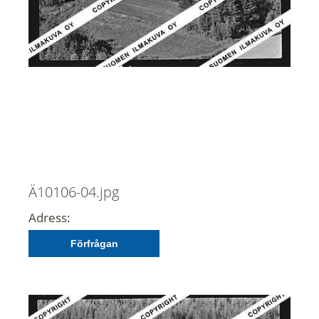
Ä10106-04.jpg
Adress:
Förfrågan