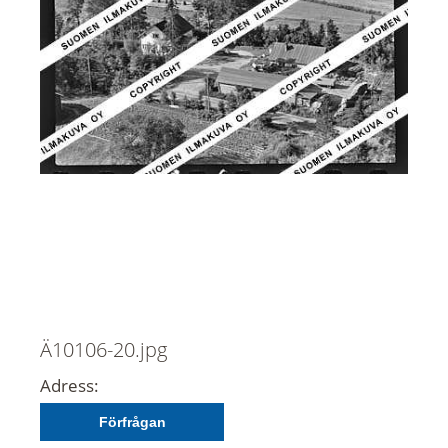
Ä10106-20.jpg
Adress:
Förfrågan