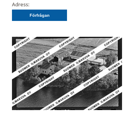
Adress:
Förfrågan