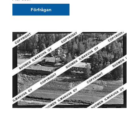
Förfrågan