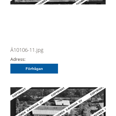
Ä10106-11.jpg
Adress:
Förfrågan