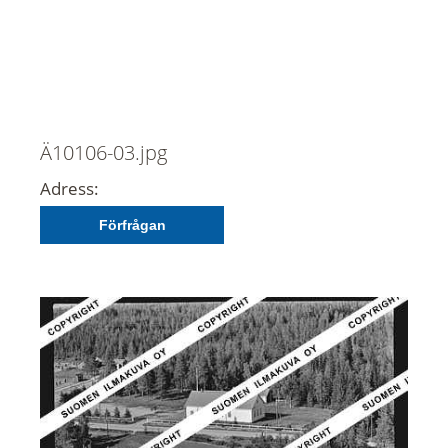
Ä10106-03.jpg
Adress:
Förfrågan