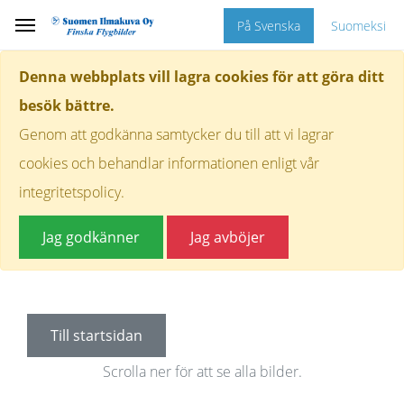
På Svenska
Suomeksi
Denna webbplats vill lagra cookies för att göra ditt
besök bättre.
Genom att godkänna samtycker du till att vi lagrar
cookies och behandlar informationen enligt vår
integritetspolicy.
Jag godkänner
Jag avböjer
Till startsidan
Scrolla ner för att se alla bilder.