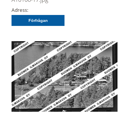
Adress:
Förfrågan