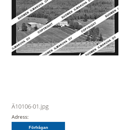
Ä10106-01.jpg
Adress:
Förfrågan