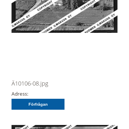
Ä10106-08.jpg
Adress:
Förfrågan