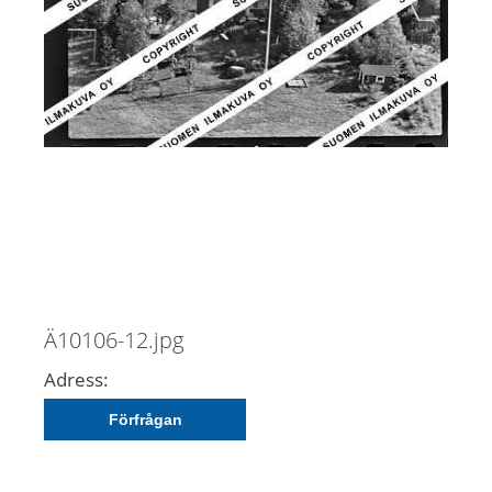
Ä10106-12.jpg
Adress:
Förfrågan