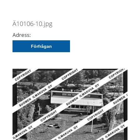
Ä10106-10.jpg
Adress:
Förfrågan