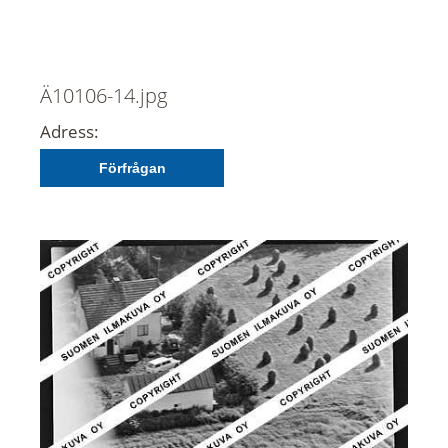
Ä10106-14.jpg
Adress:
Förfrågan