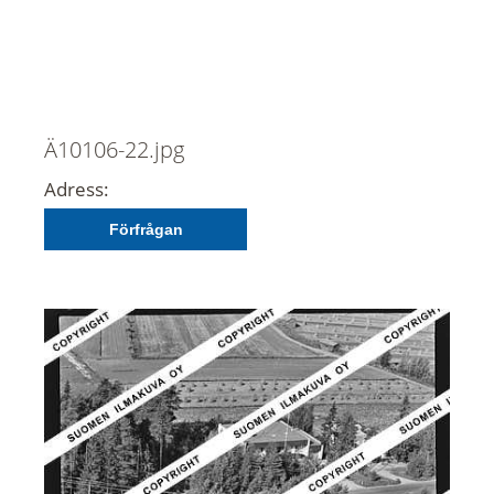
Ä10106-22.jpg
Adress:
Förfrågan