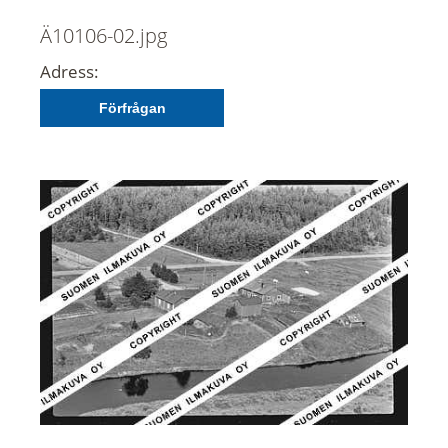
Ä10106-02.jpg
Adress:
Förfrågan