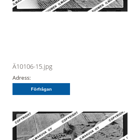
Ä10106-15.jpg
Adress:
Förfrågan