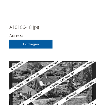
Ä10106-18.jpg
Adress:
Förfrågan