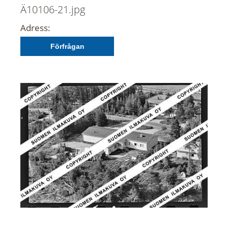
Ä10106-21.jpg
Adress:
Förfrågan