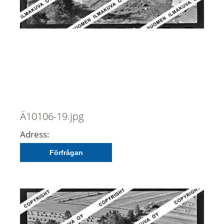
Ä10106-19.jpg
Adress:
Förfrågan