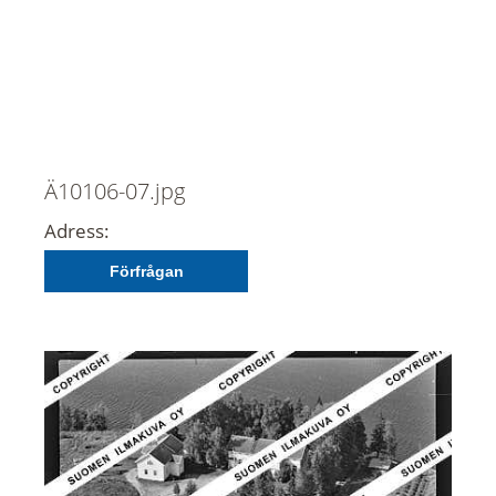
Ä10106-07.jpg
Adress:
Förfrågan