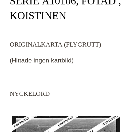
SERIE Ä10106, FOTAD ,
KOISTINEN
ORIGINALKARTA (FLYGRUTT)
(Hittade ingen kartbild)
NYCKELORD