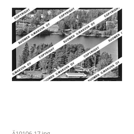
Ä10106-17.jpg