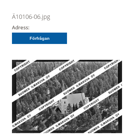
Ä10106-06.jpg
Adress:
Förfrågan