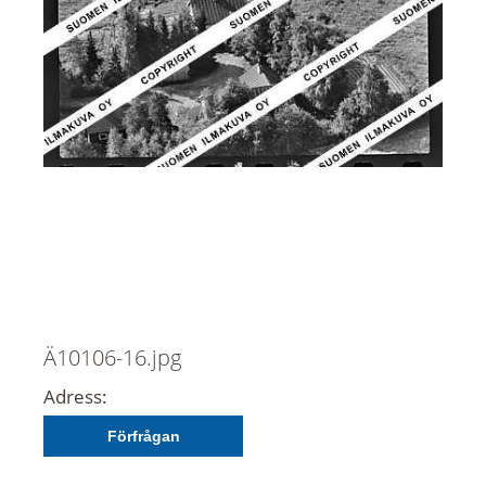
Ä10106-16.jpg
Adress:
Förfrågan