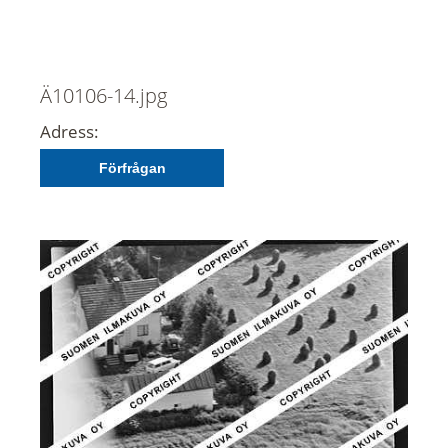
Ä10106-14.jpg
Adress:
Förfrågan