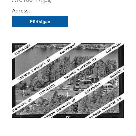
Adress:
Förfrågan