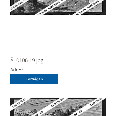
Ä10106-19.jpg
Adress:
Förfrågan