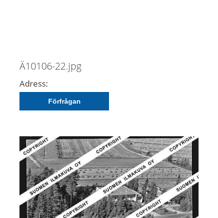
Ä10106-22.jpg
Adress:
Förfrågan