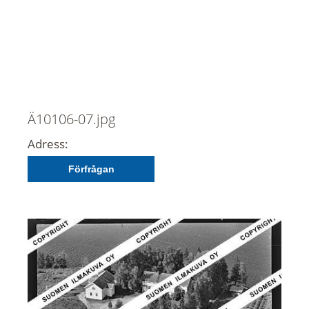
Ä10106-07.jpg
Adress:
Förfrågan