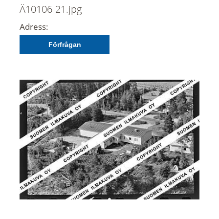
Ä10106-21.jpg
Adress:
Förfrågan