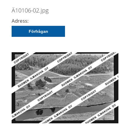
Ä10106-02.jpg
Adress:
Förfrågan