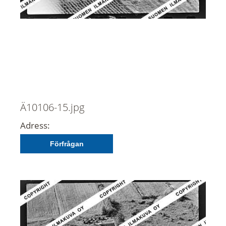
Ä10106-15.jpg
Adress:
Förfrågan