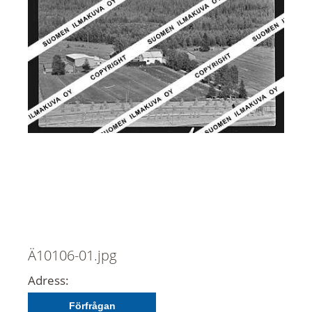
Ä10106-01.jpg
Adress:
Förfrågan