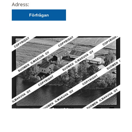
Adress:
Förfrågan