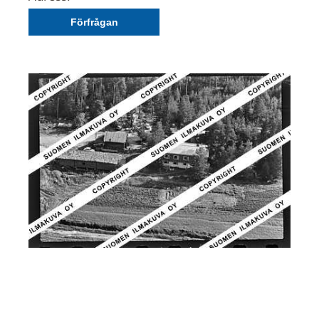
Förfrågan