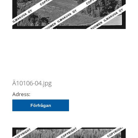
Ä10106-04.jpg
Adress:
Förfrågan