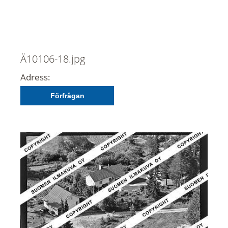
Ä10106-18.jpg
Adress:
Förfrågan