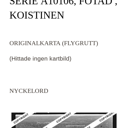
SERIE Ä10106, FOTAD ,
KOISTINEN
ORIGINALKARTA (FLYGRUTT)
(Hittade ingen kartbild)
NYCKELORD