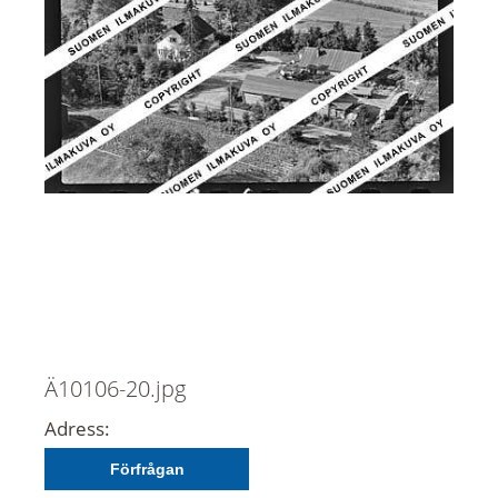
Ä10106-20.jpg
Adress:
Förfrågan