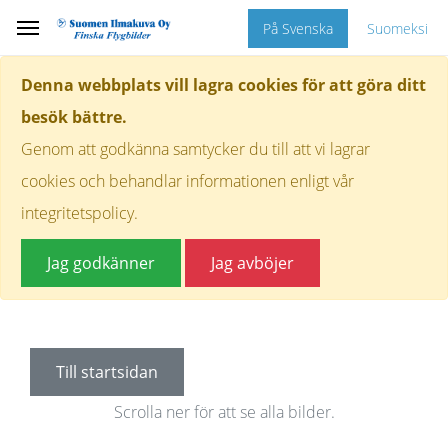
På Svenska
Suomeksi
Denna webbplats vill lagra cookies för att göra ditt
besök bättre.
Genom att godkänna samtycker du till att vi lagrar
cookies och behandlar informationen enligt vår
integritetspolicy.
Jag godkänner
Jag avböjer
Till startsidan
Scrolla ner för att se alla bilder.