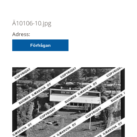
Ä10106-10.jpg
Adress:
Förfrågan