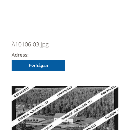
Ä10106-03.jpg
Adress:
Förfrågan