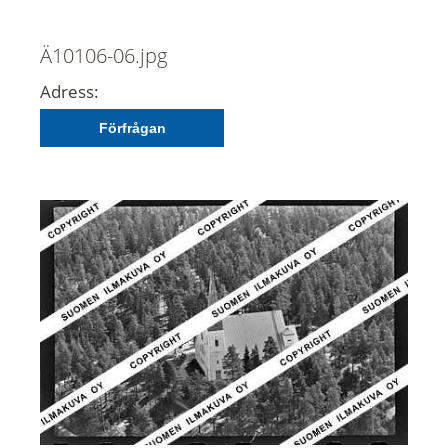
Ä10106-06.jpg
Adress:
Förfrågan