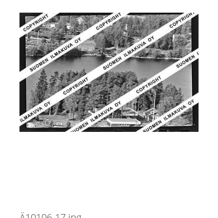
Ä10106-17.jpg