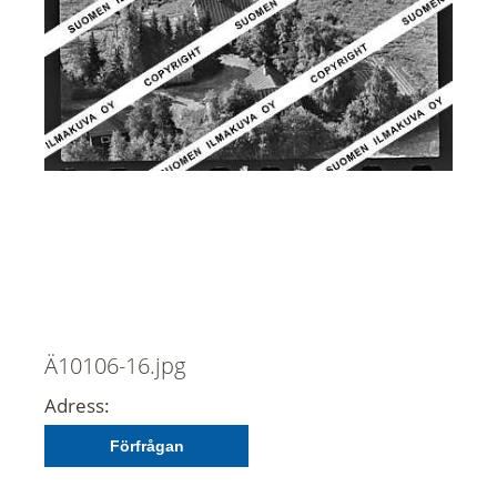
Ä10106-16.jpg
Adress:
Förfrågan