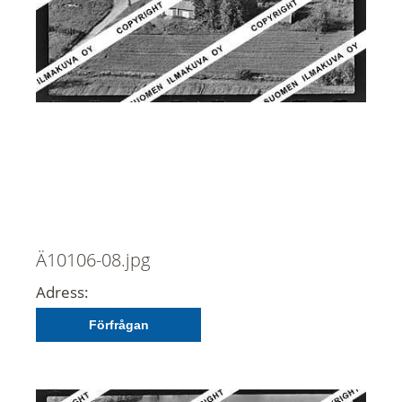
Ä10106-08.jpg
Adress:
Förfrågan