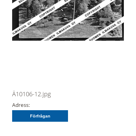
Ä10106-12.jpg
Adress:
Förfrågan