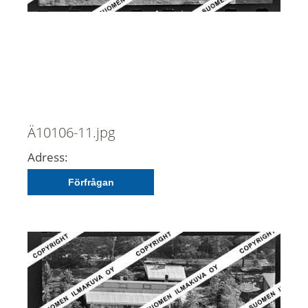
Ä10106-11.jpg
Adress:
Förfrågan