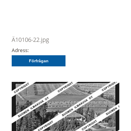
Ä10106-22.jpg
Adress:
Förfrågan