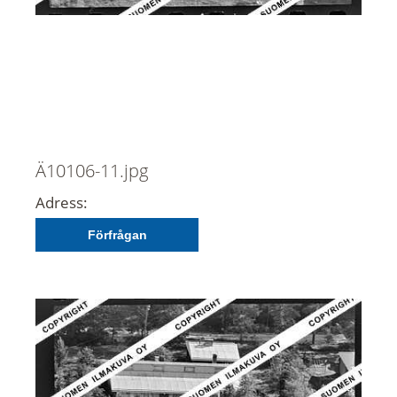
Ä10106-11.jpg
Adress:
Förfrågan