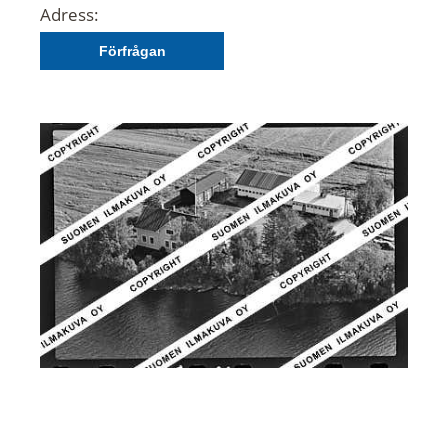
Adress:
Förfrågan