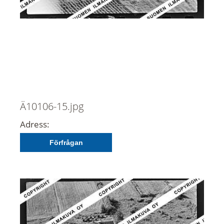
Ä10106-15.jpg
Adress:
Förfrågan