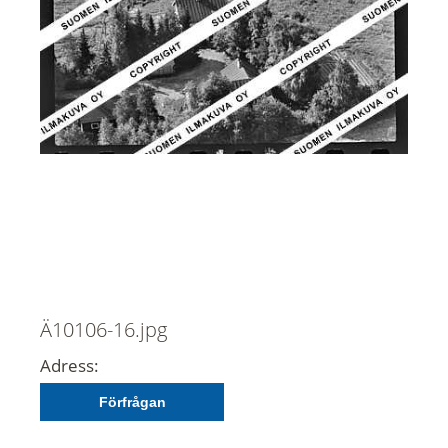
Ä10106-16.jpg
Adress:
Förfrågan