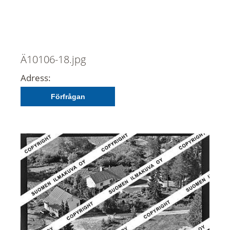
Ä10106-18.jpg
Adress:
Förfrågan