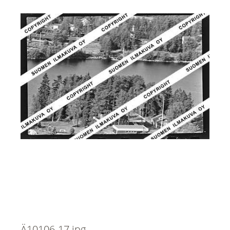
Ä10106-17.jpg