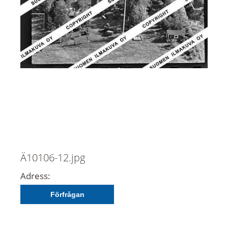
Ä10106-12.jpg
Adress:
Förfrågan