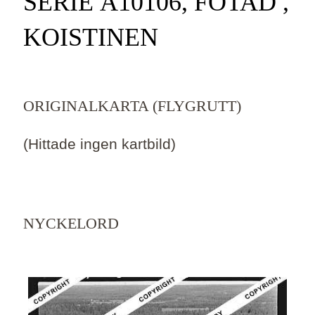
SERIE Ä10106, FOTAD ,
KOISTINEN
ORIGINALKARTA (FLYGRUTT)
(Hittade ingen kartbild)
NYCKELORD