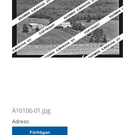
Ä10106-01.jpg
Adress:
Förfrågan