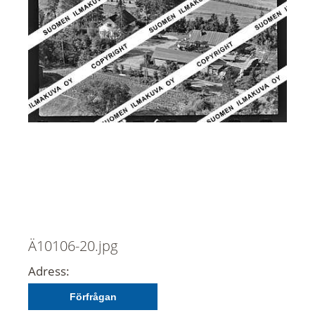
Ä10106-20.jpg
Adress:
Förfrågan