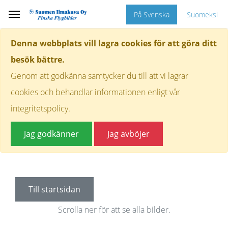
På Svenska
Suomeksi
Denna webbplats vill lagra cookies för att göra ditt
besök bättre.
Genom att godkänna samtycker du till att vi lagrar
cookies och behandlar informationen enligt vår
integritetspolicy.
Jag godkänner
Jag avböjer
Till startsidan
Scrolla ner för att se alla bilder.