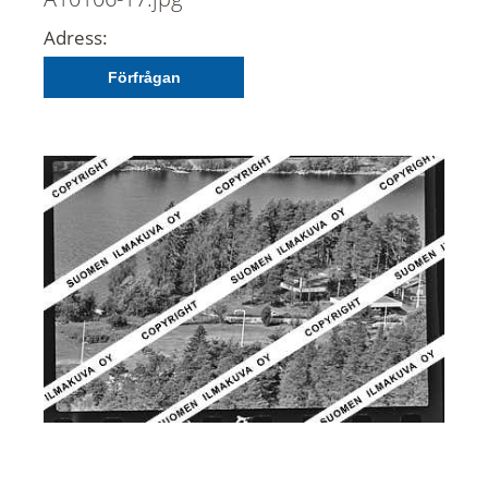
Adress:
Förfrågan