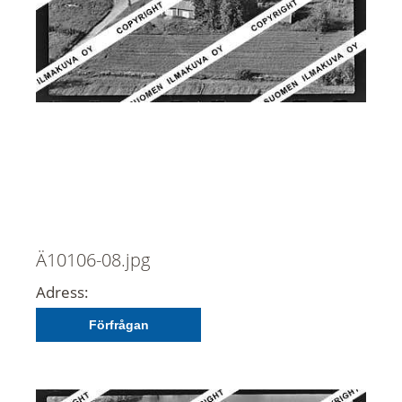
Ä10106-08.jpg
Adress:
Förfrågan