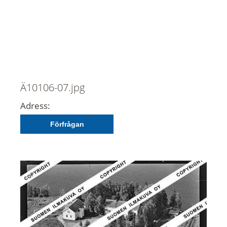
Ä10106-07.jpg
Adress:
Förfrågan