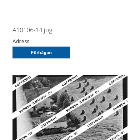
Ä10106-14.jpg
Adress:
Förfrågan