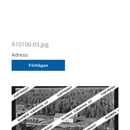
Ä10106-03.jpg
Adress:
Förfrågan