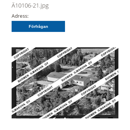
Ä10106-21.jpg
Adress:
Förfrågan