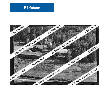
Förfrågan