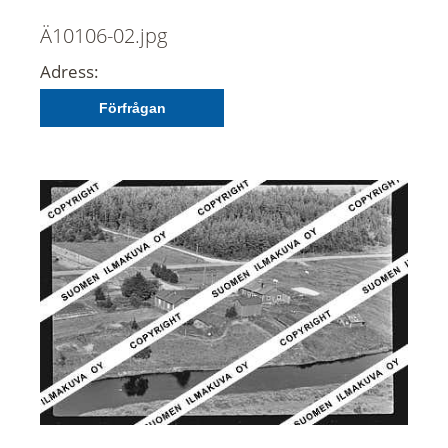
Ä10106-02.jpg
Adress:
Förfrågan