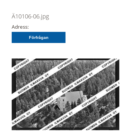
Ä10106-06.jpg
Adress:
Förfrågan