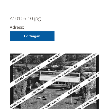
Ä10106-10.jpg
Adress:
Förfrågan