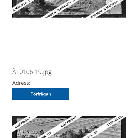
Ä10106-19.jpg
Adress:
Förfrågan