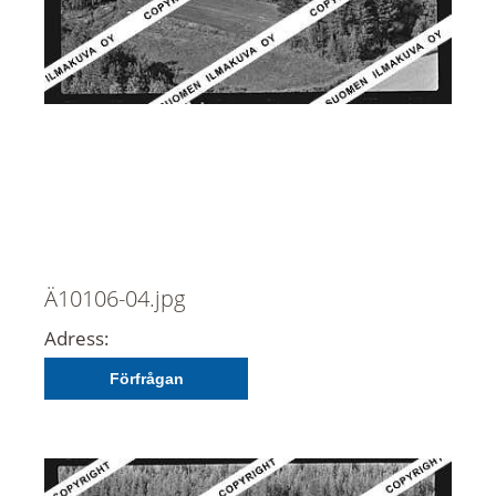
Ä10106-04.jpg
Adress:
Förfrågan