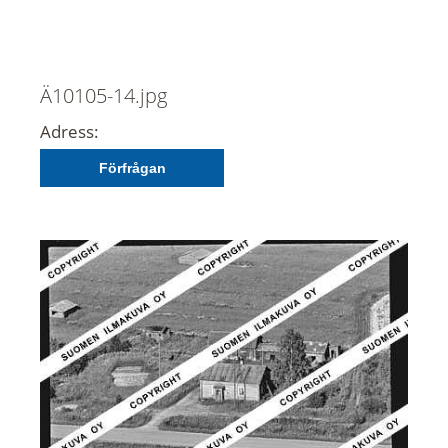
Ä10105-14.jpg
Adress:
Förfrågan