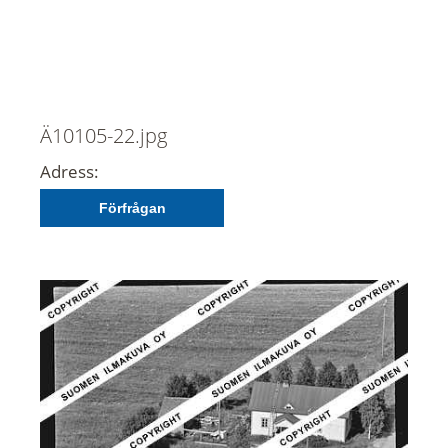
Ä10105-22.jpg
Adress:
Förfrågan