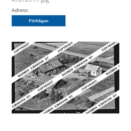
Adress:
Förfrågan