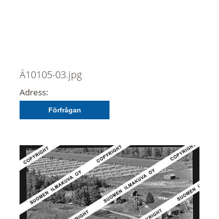
Ä10105-03.jpg
Adress:
Förfrågan