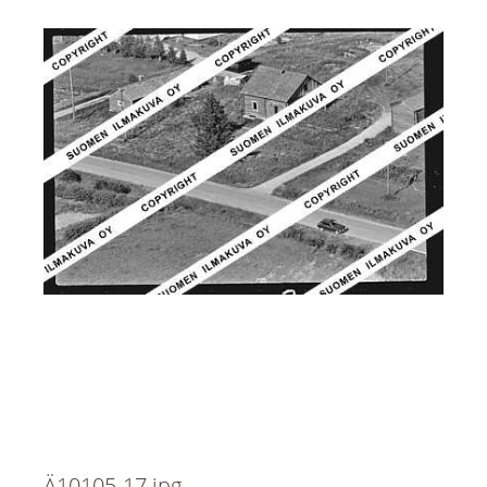
Ä10105-17.jpg