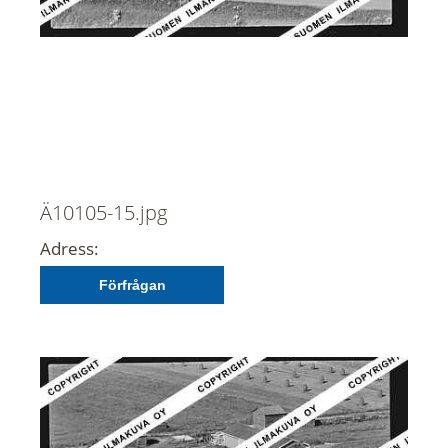
Ä10105-15.jpg
Adress:
Förfrågan