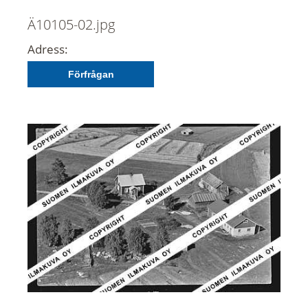
Ä10105-02.jpg
Adress:
Förfrågan