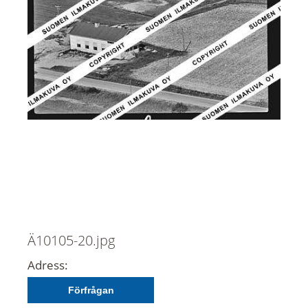
Ä10105-20.jpg
Adress:
Förfrågan