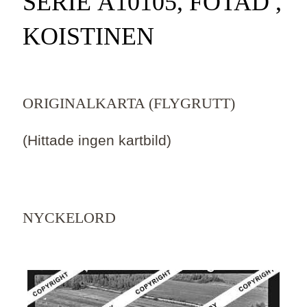
SERIE Ä10105, FOTAD ,
KOISTINEN
ORIGINALKARTA (FLYGRUTT)
(Hittade ingen kartbild)
NYCKELORD