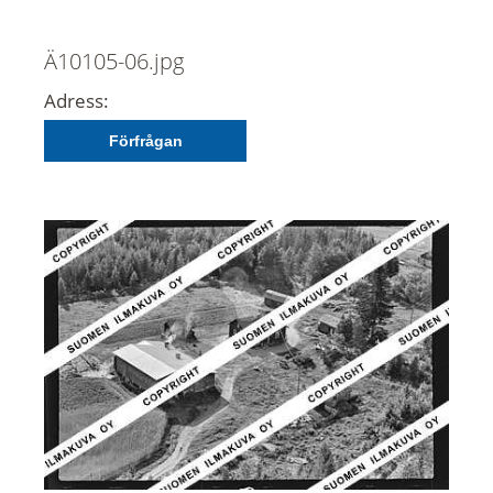
Ä10105-06.jpg
Adress:
Förfrågan