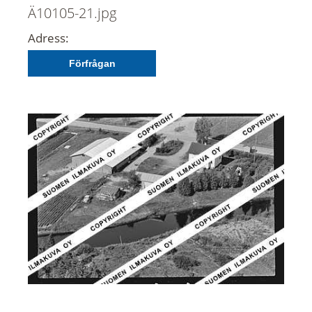
Ä10105-21.jpg
Adress:
Förfrågan