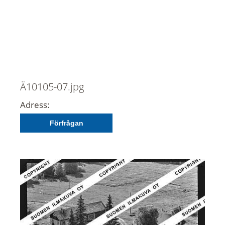
Ä10105-07.jpg
Adress:
Förfrågan