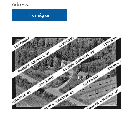
Adress:
Förfrågan