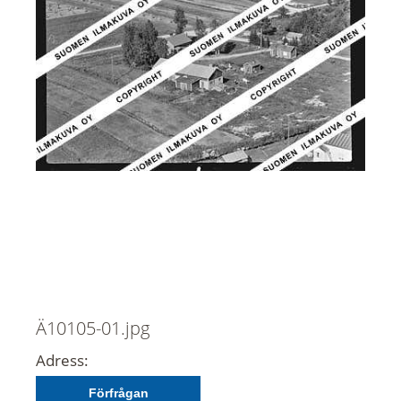
Ä10105-01.jpg
Adress:
Förfrågan