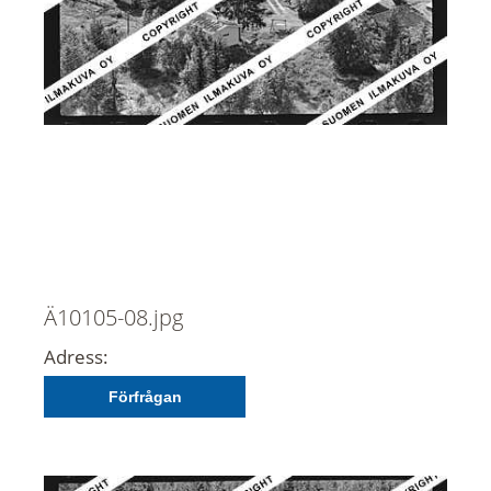
Ä10105-08.jpg
Adress:
Förfrågan