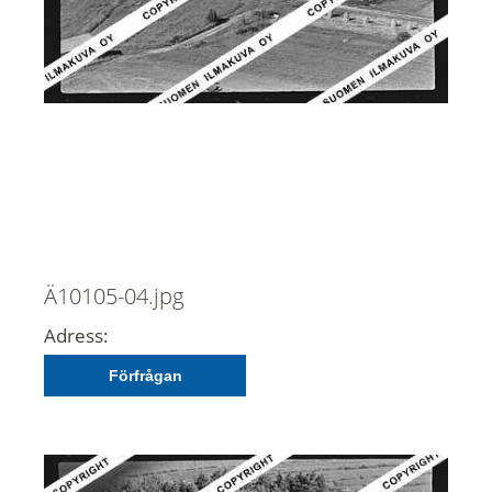
Ä10105-04.jpg
Adress:
Förfrågan