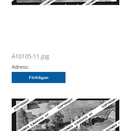
Ä10105-11.jpg
Adress:
Förfrågan