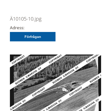
Ä10105-10.jpg
Adress:
Förfrågan