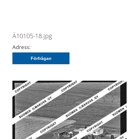
Ä10105-18.jpg
Adress:
Förfrågan