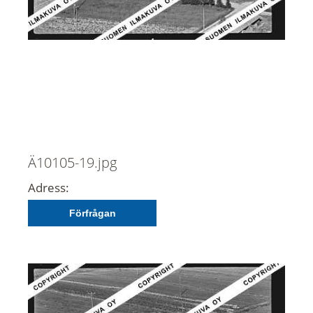
Ä10105-19.jpg
Adress:
Förfrågan