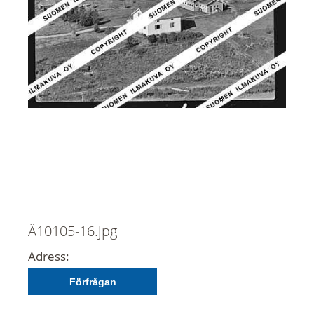
Ä10105-16.jpg
Adress:
Förfrågan