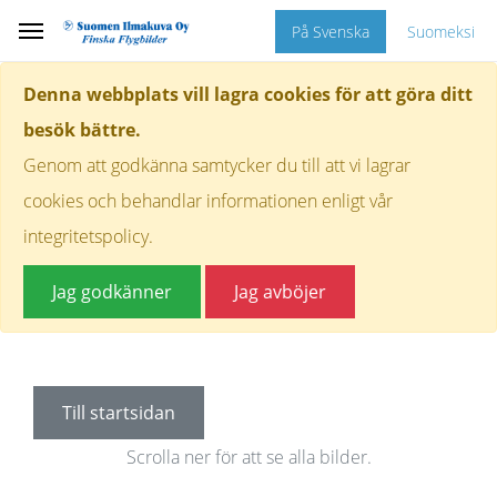
På Svenska
Suomeksi
Denna webbplats vill lagra cookies för att göra ditt
besök bättre.
Genom att godkänna samtycker du till att vi lagrar
cookies och behandlar informationen enligt vår
integritetspolicy.
Jag godkänner
Jag avböjer
Till startsidan
Scrolla ner för att se alla bilder.