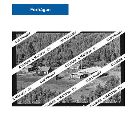
Förfrågan