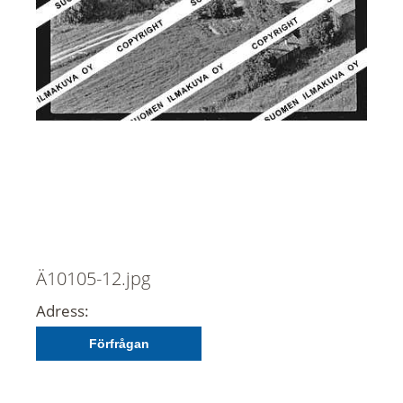
Ä10105-12.jpg
Adress:
Förfrågan