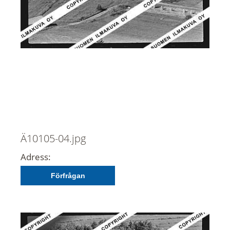
Ä10105-04.jpg
Adress:
Förfrågan