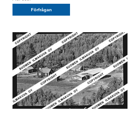
Förfrågan