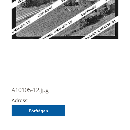
Ä10105-12.jpg
Adress:
Förfrågan