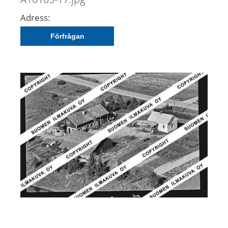
Adress:
Förfrågan