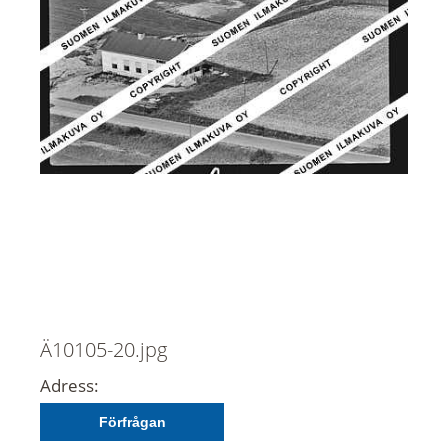
Ä10105-20.jpg
Adress:
Förfrågan