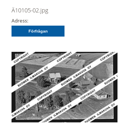
Ä10105-02.jpg
Adress:
Förfrågan