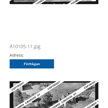
Ä10105-11.jpg
Adress:
Förfrågan