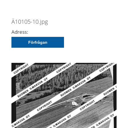
Ä10105-10.jpg
Adress:
Förfrågan