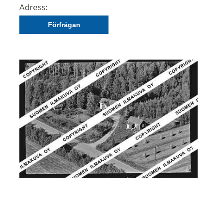
Adress:
Förfrågan