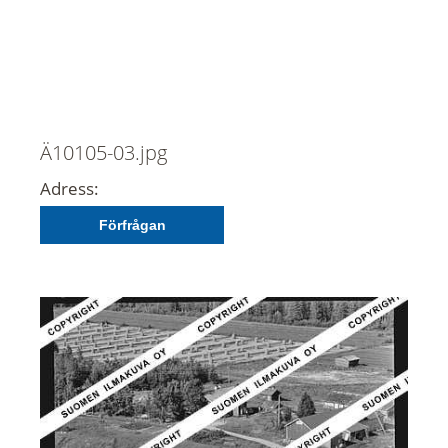
Ä10105-03.jpg
Adress:
Förfrågan