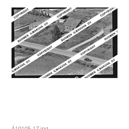
Ä10105-17.jpg