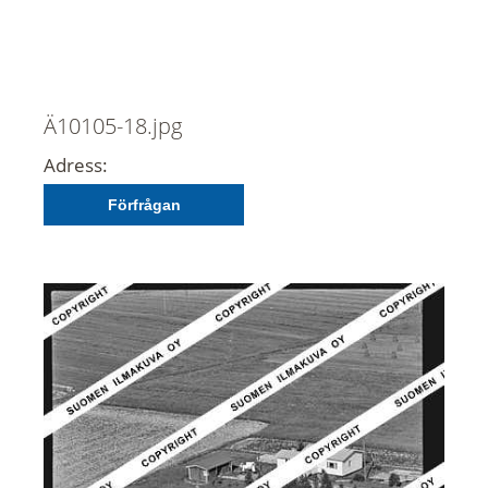
Ä10105-18.jpg
Adress:
Förfrågan