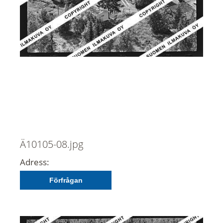
Ä10105-08.jpg
Adress:
Förfrågan