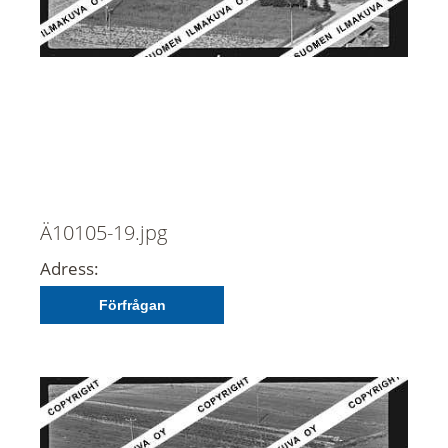
Ä10105-19.jpg
Adress:
Förfrågan