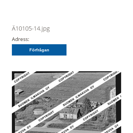
Ä10105-14.jpg
Adress:
Förfrågan