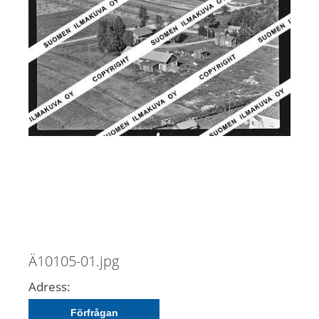
Ä10105-01.jpg
Adress:
Förfrågan