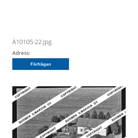
Ä10105-22.jpg
Adress:
Förfrågan