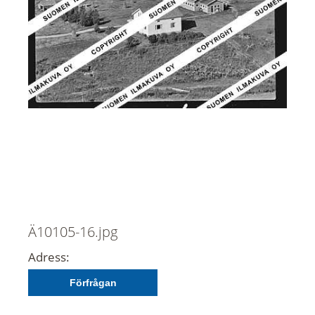
Ä10105-16.jpg
Adress:
Förfrågan