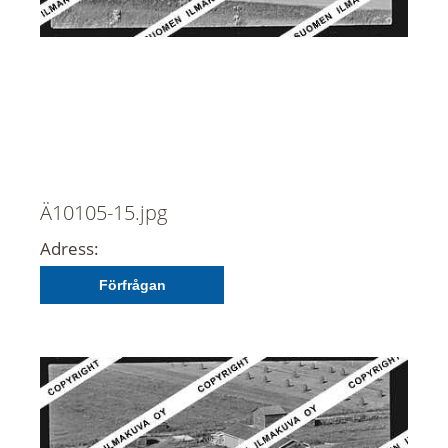
Ä10105-15.jpg
Adress:
Förfrågan