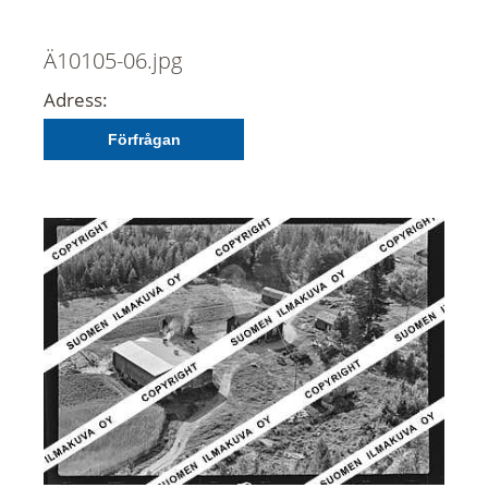
Ä10105-06.jpg
Adress:
Förfrågan