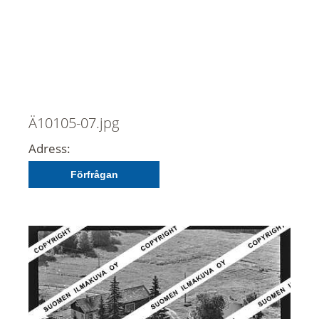
Ä10105-07.jpg
Adress:
Förfrågan