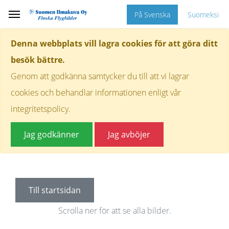
På Svenska
Suomeksi
Denna webbplats vill lagra cookies för att göra ditt
besök bättre.
Genom att godkänna samtycker du till att vi lagrar
cookies och behandlar informationen enligt vår
integritetspolicy.
Jag godkänner
Jag avböjer
Till startsidan
Scrolla ner för att se alla bilder.