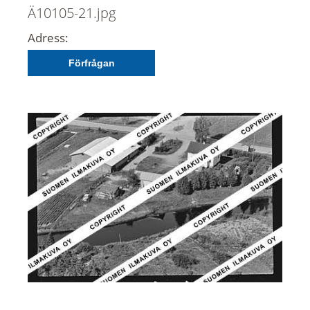
Ä10105-21.jpg
Adress:
Förfrågan