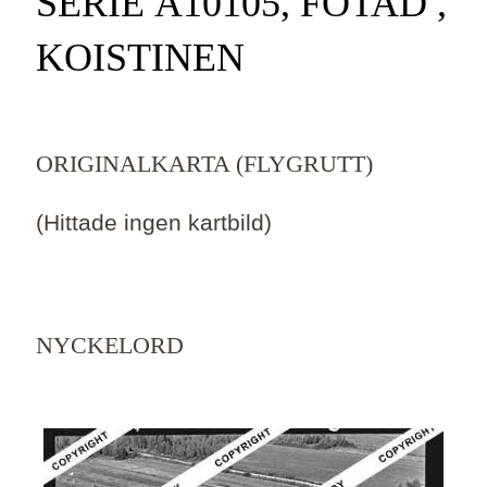
SERIE Ä10105, FOTAD ,
KOISTINEN
ORIGINALKARTA (FLYGRUTT)
(Hittade ingen kartbild)
NYCKELORD