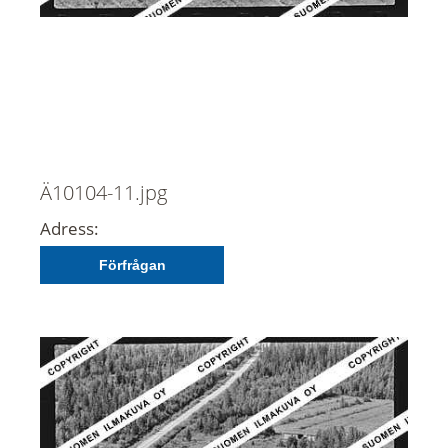
Ä10104-11.jpg
Adress:
Förfrågan