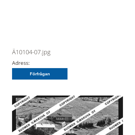
Ä10104-07.jpg
Adress:
Förfrågan