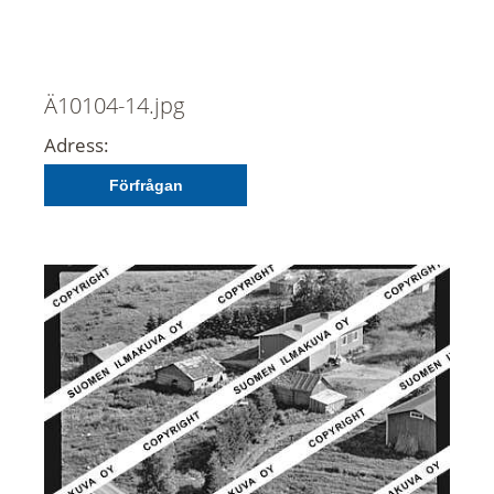
Ä10104-14.jpg
Adress:
Förfrågan