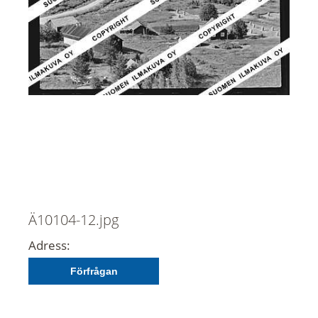
Ä10104-12.jpg
Adress:
Förfrågan