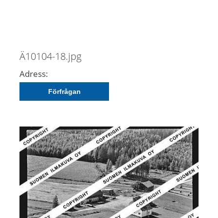
Ä10104-18.jpg
Adress:
Förfrågan