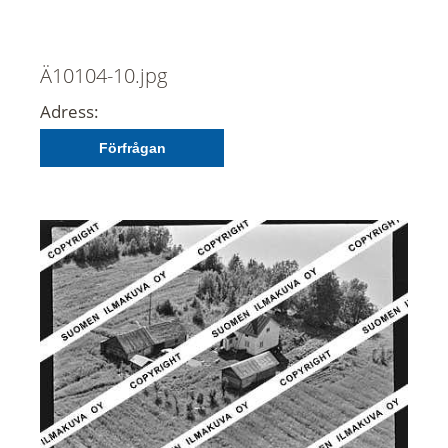
Ä10104-10.jpg
Adress:
Förfrågan