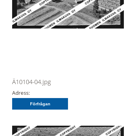
Ä10104-04.jpg
Adress:
Förfrågan