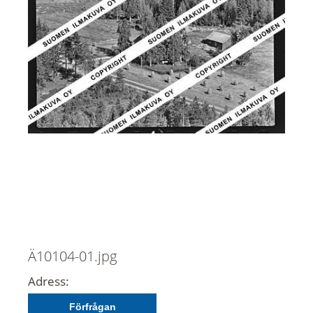
Ä10104-01.jpg
Adress:
Förfrågan