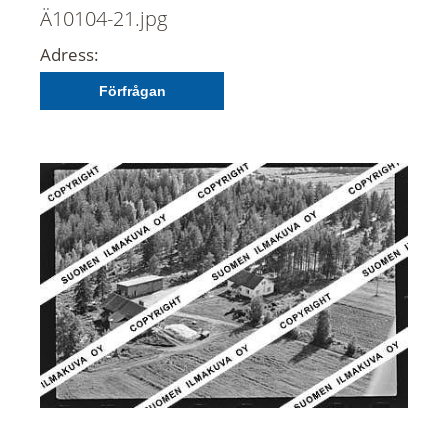
Ä10104-21.jpg
Adress:
Förfrågan