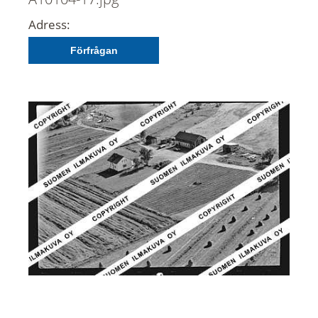
Adress:
Förfrågan