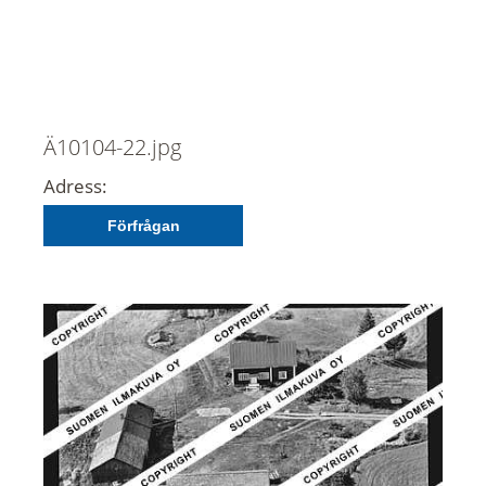
Ä10104-22.jpg
Adress:
Förfrågan