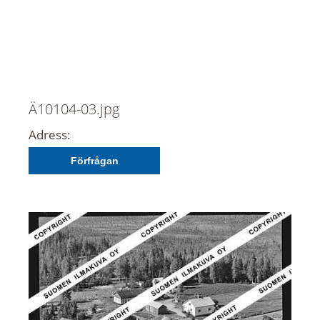
Ä10104-03.jpg
Adress:
Förfrågan