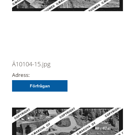
Ä10104-15.jpg
Adress:
Förfrågan