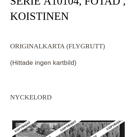
SERIE Ä10104, FOTAD ,
KOISTINEN
ORIGINALKARTA (FLYGRUTT)
(Hittade ingen kartbild)
NYCKELORD