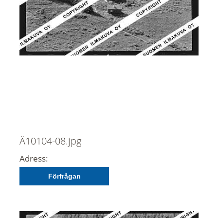
Ä10104-08.jpg
Adress:
Förfrågan