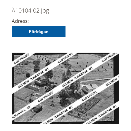
Ä10104-02.jpg
Adress:
Förfrågan