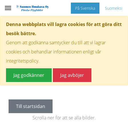
På Svenska
Suomeksi
Denna webbplats vill lagra cookies för att göra ditt
besök bättre.
Genom att godkänna samtycker du till att vi lagrar
cookies och behandlar informationen enligt vår
integritetspolicy.
Jag godkänner
Jag avböjer
Till startsidan
Scrolla ner för att se alla bilder.