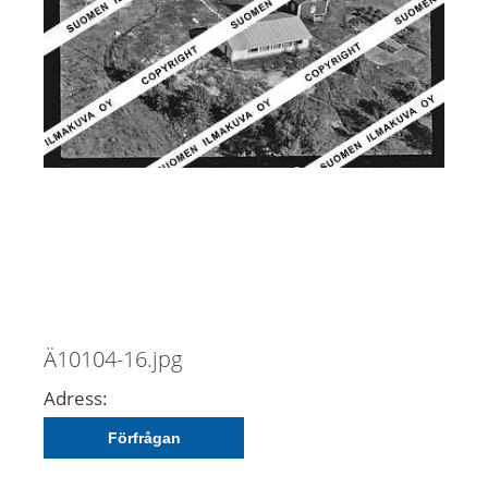
Ä10104-16.jpg
Adress:
Förfrågan