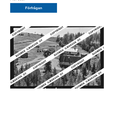
Förfrågan