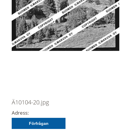
Ä10104-20.jpg
Adress:
Förfrågan