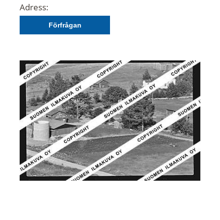
Adress:
Förfrågan