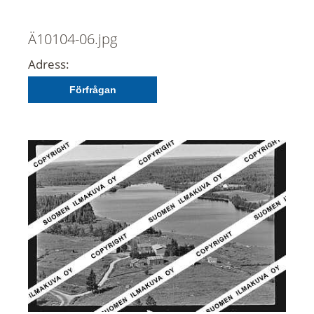
Ä10104-06.jpg
Adress:
Förfrågan