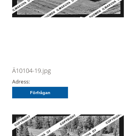
Ä10104-19.jpg
Adress:
Förfrågan