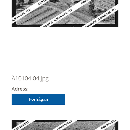
Ä10104-04.jpg
Adress:
Förfrågan