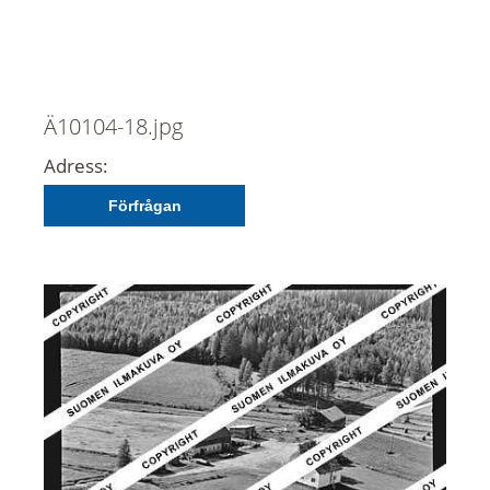
Ä10104-18.jpg
Adress:
Förfrågan