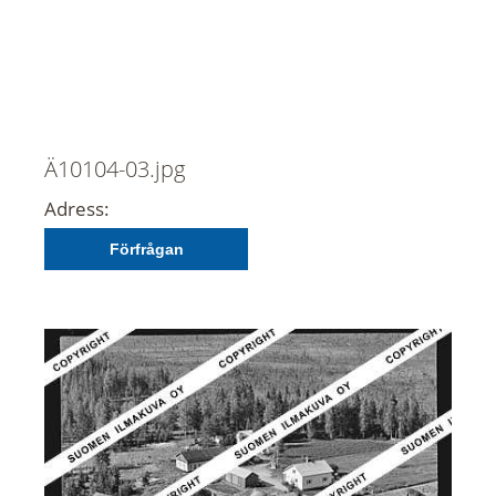
Ä10104-03.jpg
Adress:
Förfrågan