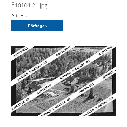
Ä10104-21.jpg
Adress:
Förfrågan