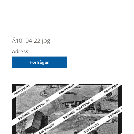
Ä10104-22.jpg
Adress:
Förfrågan