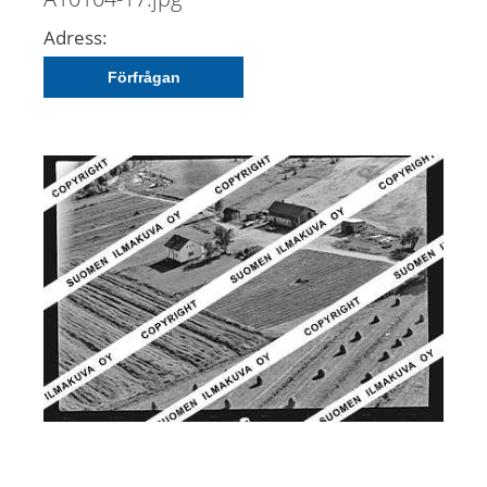
Adress:
Förfrågan