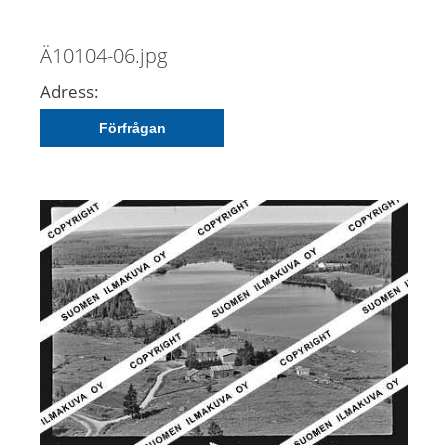
Ä10104-06.jpg
Adress:
Förfrågan