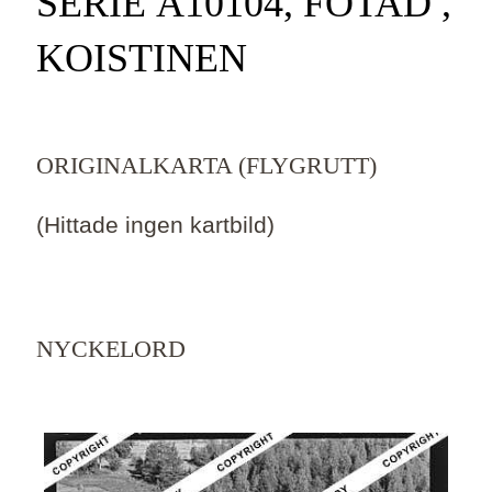
SERIE Ä10104, FOTAD ,
KOISTINEN
ORIGINALKARTA (FLYGRUTT)
(Hittade ingen kartbild)
NYCKELORD