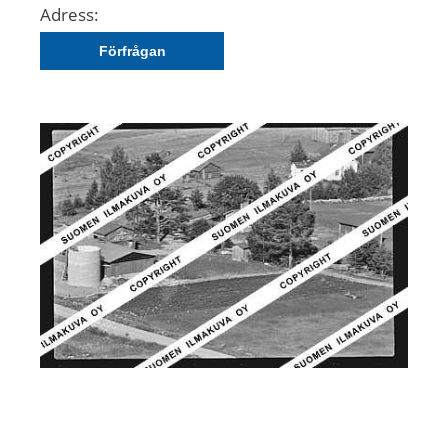
Adress:
Förfrågan