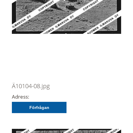
Ä10104-08.jpg
Adress:
Förfrågan