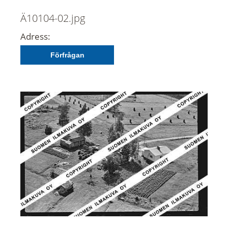
Ä10104-02.jpg
Adress:
Förfrågan