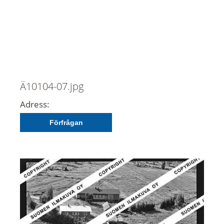
Ä10104-07.jpg
Adress:
Förfrågan