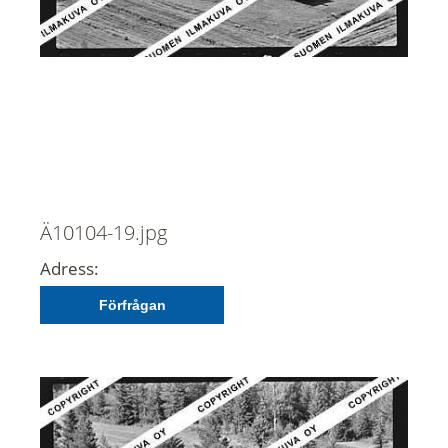
Ä10104-19.jpg
Adress:
Förfrågan