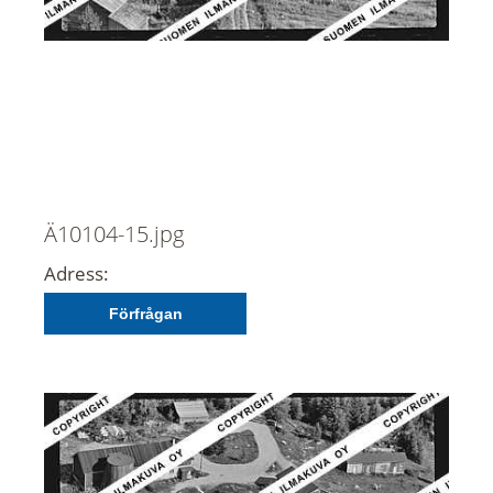
Ä10104-15.jpg
Adress:
Förfrågan