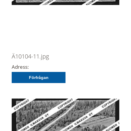
Ä10104-11.jpg
Adress:
Förfrågan