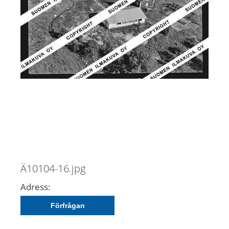
Ä10104-16.jpg
Adress:
Förfrågan