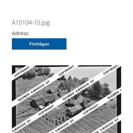
Ä10104-10.jpg
Adress:
Förfrågan