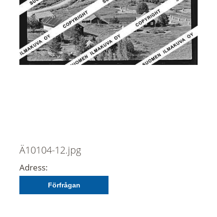
Ä10104-12.jpg
Adress:
Förfrågan