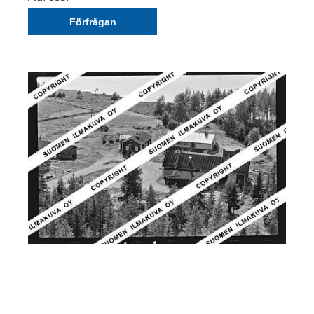
Förfrågan