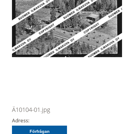
Ä10104-01.jpg
Adress:
Förfrågan