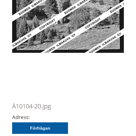
Ä10104-20.jpg
Adress:
Förfrågan