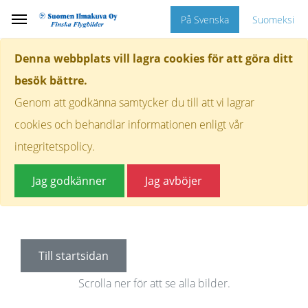
På Svenska
Suomeksi
Denna webbplats vill lagra cookies för att göra ditt
besök bättre.
Genom att godkänna samtycker du till att vi lagrar
cookies och behandlar informationen enligt vår
integritetspolicy.
Jag godkänner
Jag avböjer
Till startsidan
Scrolla ner för att se alla bilder.