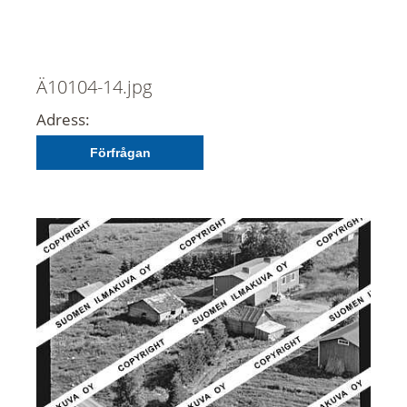
Ä10104-14.jpg
Adress:
Förfrågan