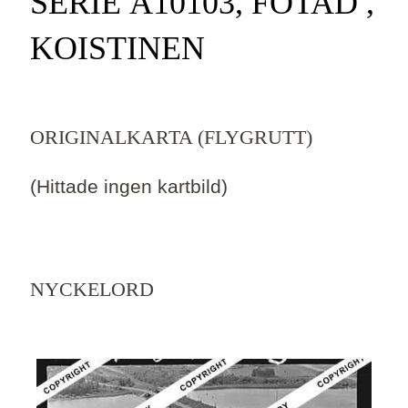
SERIE Ä10103, FOTAD ,
KOISTINEN
ORIGINALKARTA (FLYGRUTT)
(Hittade ingen kartbild)
NYCKELORD