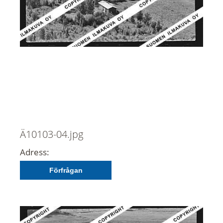
Ä10103-04.jpg
Adress:
Förfrågan