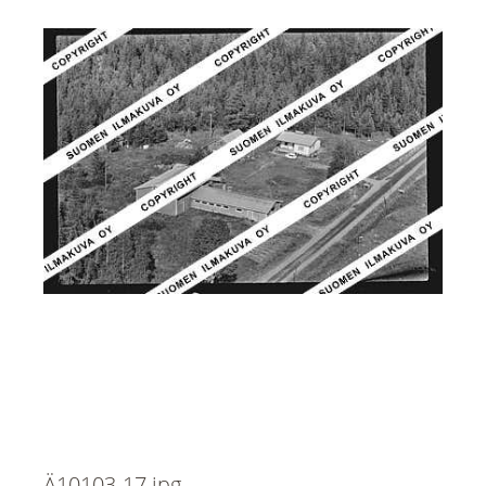
Ä10103-17.jpg