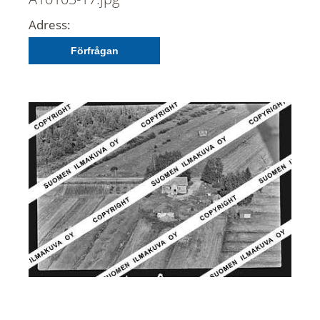
Adress:
Förfrågan