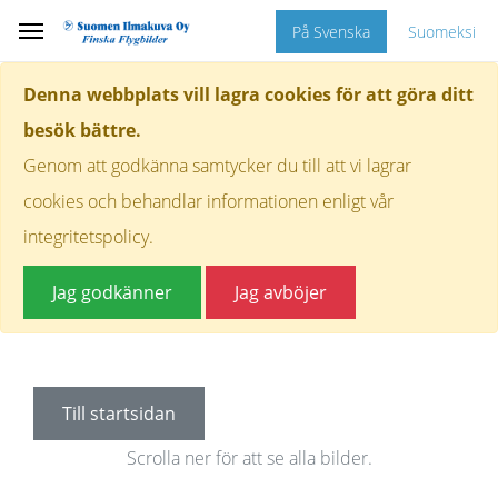
På Svenska
Suomeksi
Denna webbplats vill lagra cookies för att göra ditt
besök bättre.
Genom att godkänna samtycker du till att vi lagrar
cookies och behandlar informationen enligt vår
integritetspolicy.
Jag godkänner
Jag avböjer
Till startsidan
Scrolla ner för att se alla bilder.