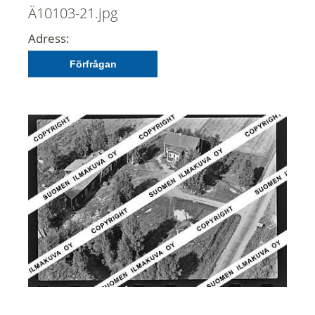
Ä10103-21.jpg
Adress:
Förfrågan