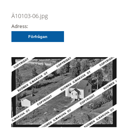
Ä10103-06.jpg
Adress:
Förfrågan