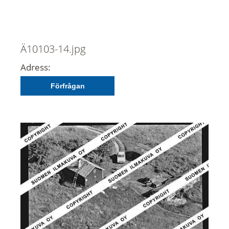
Ä10103-14.jpg
Adress:
Förfrågan