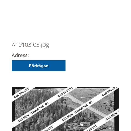
Ä10103-03.jpg
Adress:
Förfrågan