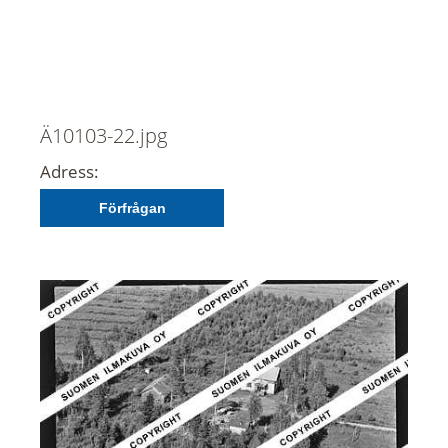
Ä10103-22.jpg
Adress:
Förfrågan