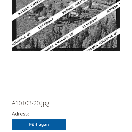
Ä10103-20.jpg
Adress:
Förfrågan