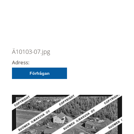
Ä10103-07.jpg
Adress:
Förfrågan