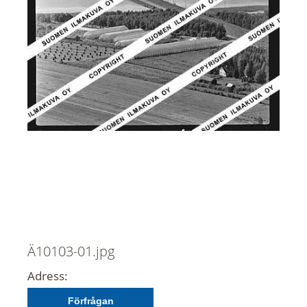
Ä10103-01.jpg
Adress:
Förfrågan