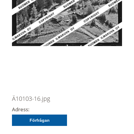
Ä10103-16.jpg
Adress:
Förfrågan