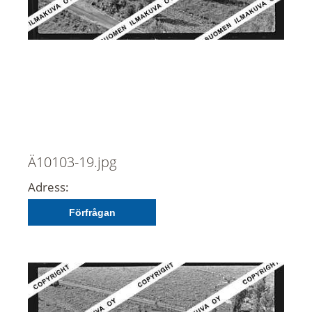
Ä10103-19.jpg
Adress:
Förfrågan