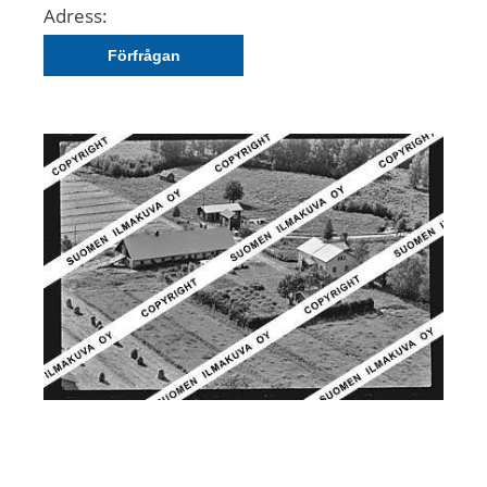
Adress:
Förfrågan