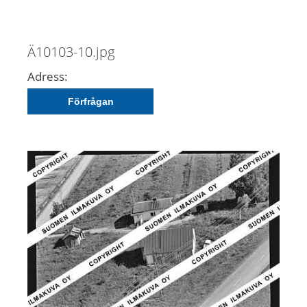
Ä10103-10.jpg
Adress:
Förfrågan