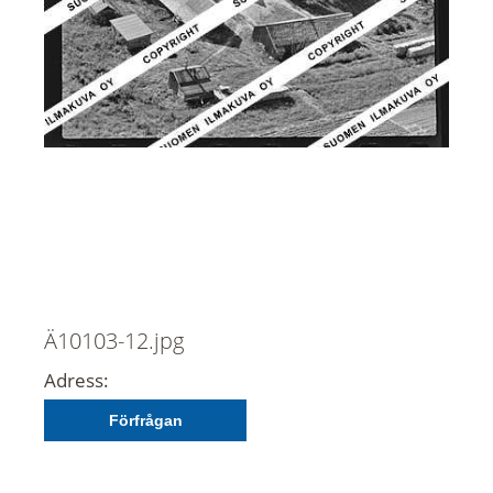
Ä10103-12.jpg
Adress:
Förfrågan