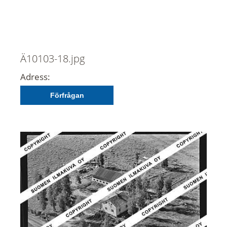
Ä10103-18.jpg
Adress:
Förfrågan