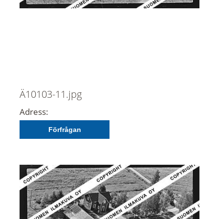
Ä10103-11.jpg
Adress:
Förfrågan