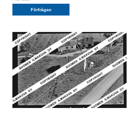
Förfrågan