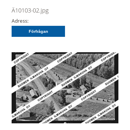
Ä10103-02.jpg
Adress:
Förfrågan