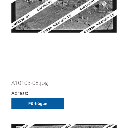
Ä10103-08.jpg
Adress:
Förfrågan