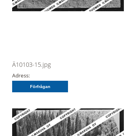
Ä10103-15.jpg
Adress:
Förfrågan