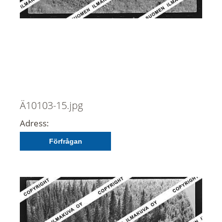
Ä10103-15.jpg
Adress:
Förfrågan