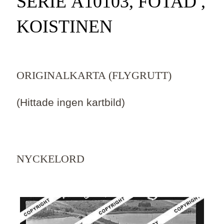
SERIE Ä10103, FOTAD ,
KOISTINEN
ORIGINALKARTA (FLYGRUTT)
(Hittade ingen kartbild)
NYCKELORD