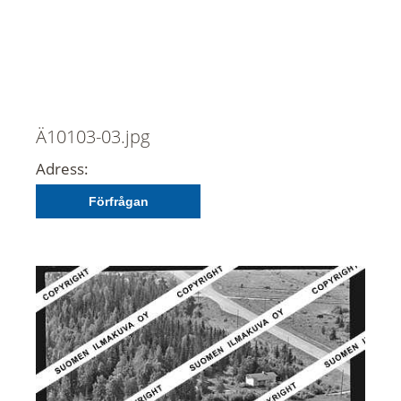
Ä10103-03.jpg
Adress:
Förfrågan