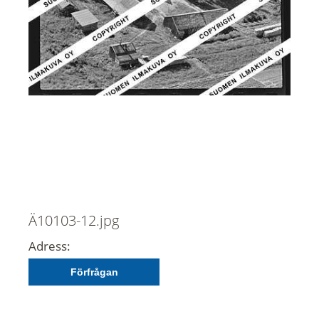
Ä10103-12.jpg
Adress:
Förfrågan