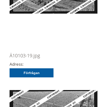
Ä10103-19.jpg
Adress:
Förfrågan