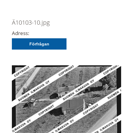
Ä10103-10.jpg
Adress:
Förfrågan