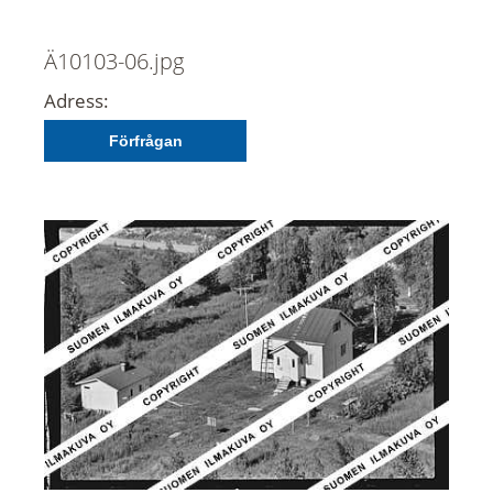
Ä10103-06.jpg
Adress:
Förfrågan