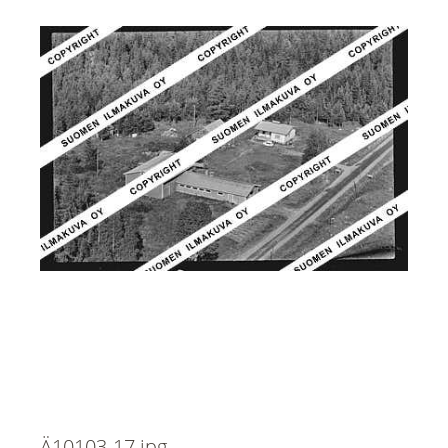
Ä10103-17.jpg