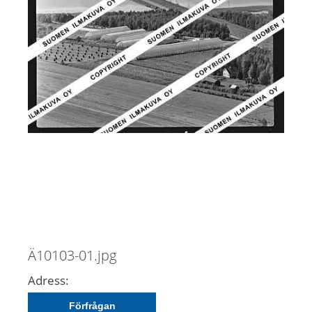
Ä10103-01.jpg
Adress:
Förfrågan