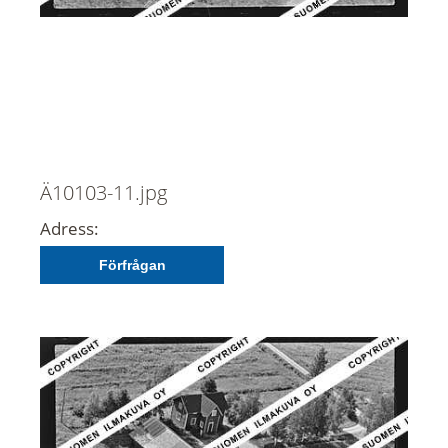
Ä10103-11.jpg
Adress:
Förfrågan