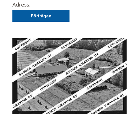
Adress:
Förfrågan