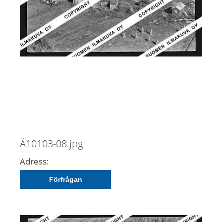
Ä10103-08.jpg
Adress:
Förfrågan