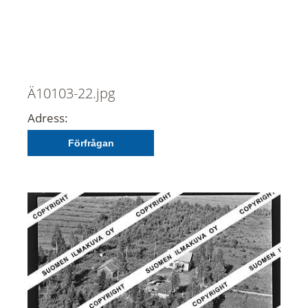
Ä10103-22.jpg
Adress:
Förfrågan