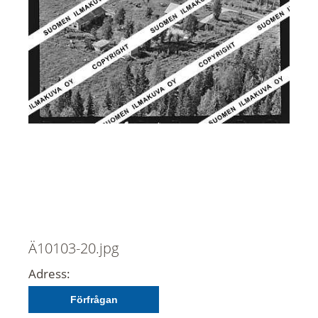
Ä10103-20.jpg
Adress:
Förfrågan