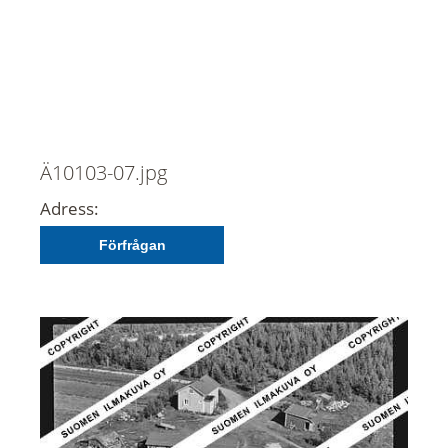
Ä10103-07.jpg
Adress:
Förfrågan