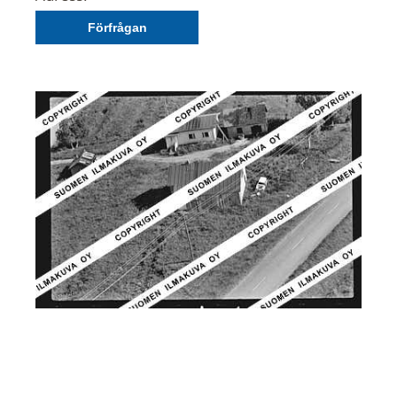
Förfrågan