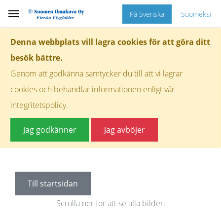
På Svenska
Suomeksi
Denna webbplats vill lagra cookies för att göra ditt
besök bättre.
Genom att godkänna samtycker du till att vi lagrar
cookies och behandlar informationen enligt vår
integritetspolicy.
Jag godkänner
Jag avböjer
Till startsidan
Scrolla ner för att se alla bilder.