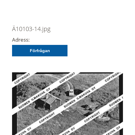
Ä10103-14.jpg
Adress:
Förfrågan