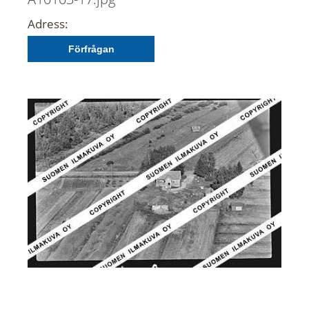
Adress:
Förfrågan