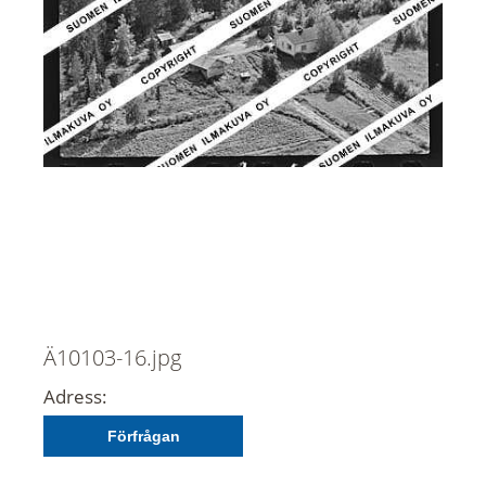
Ä10103-16.jpg
Adress:
Förfrågan