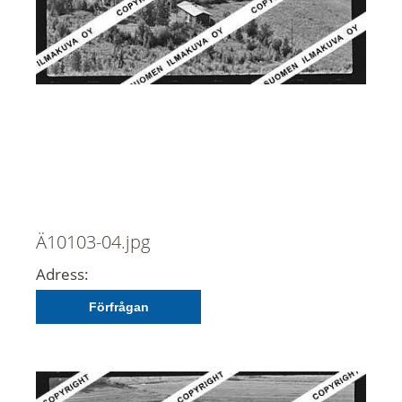
Ä10103-04.jpg
Adress:
Förfrågan