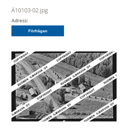
Ä10103-02.jpg
Adress:
Förfrågan