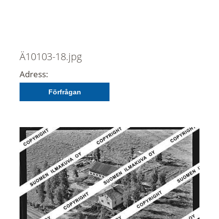
Ä10103-18.jpg
Adress:
Förfrågan