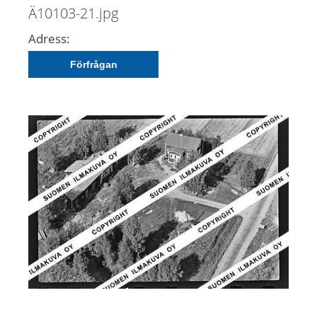
Ä10103-21.jpg
Adress:
Förfrågan