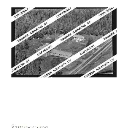
Ä10103-17.jpg