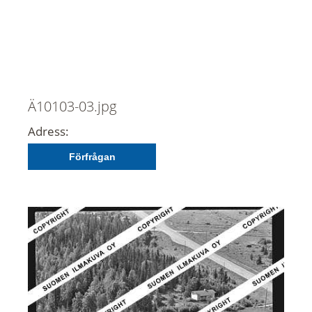
Ä10103-03.jpg
Adress:
Förfrågan