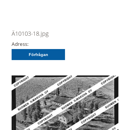
Ä10103-18.jpg
Adress:
Förfrågan