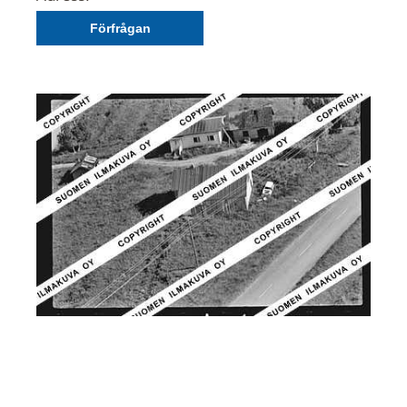
Förfrågan