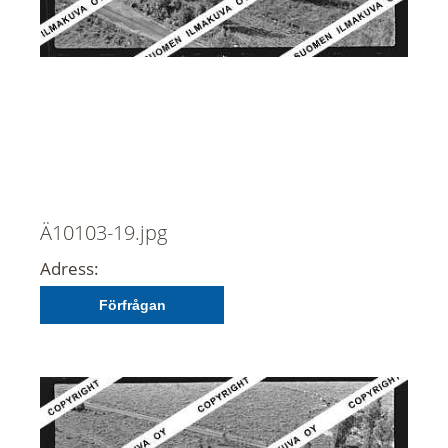
Ä10103-19.jpg
Adress:
Förfrågan