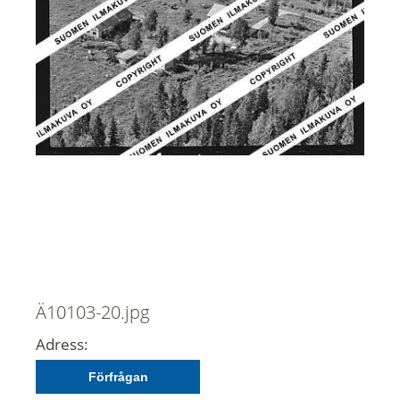
Ä10103-20.jpg
Adress:
Förfrågan