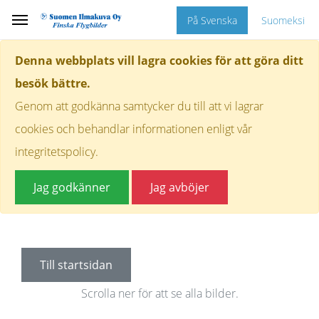
På Svenska
Suomeksi
Denna webbplats vill lagra cookies för att göra ditt
besök bättre.
Genom att godkänna samtycker du till att vi lagrar
cookies och behandlar informationen enligt vår
integritetspolicy.
Jag godkänner
Jag avböjer
Till startsidan
Scrolla ner för att se alla bilder.