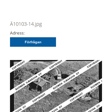
Ä10103-14.jpg
Adress:
Förfrågan