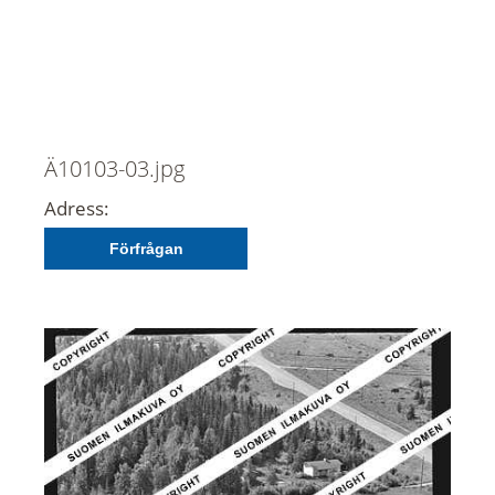
Ä10103-03.jpg
Adress:
Förfrågan