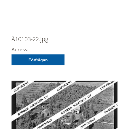
Ä10103-22.jpg
Adress:
Förfrågan