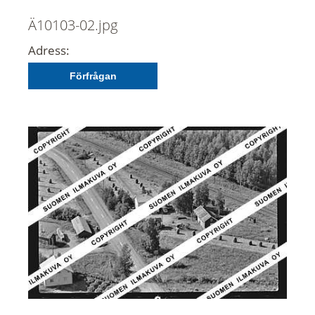
Ä10103-02.jpg
Adress:
Förfrågan