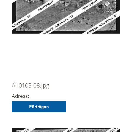
Ä10103-08.jpg
Adress:
Förfrågan