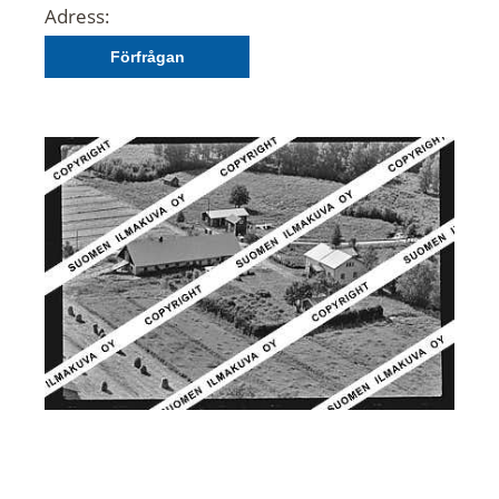
Adress:
Förfrågan