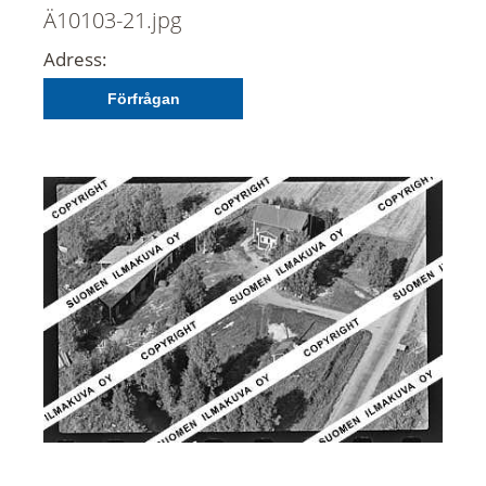
Ä10103-21.jpg
Adress:
Förfrågan