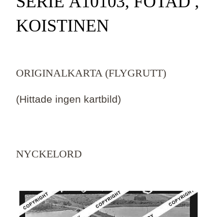
SERIE Ä10103, FOTAD ,
KOISTINEN
ORIGINALKARTA (FLYGRUTT)
(Hittade ingen kartbild)
NYCKELORD