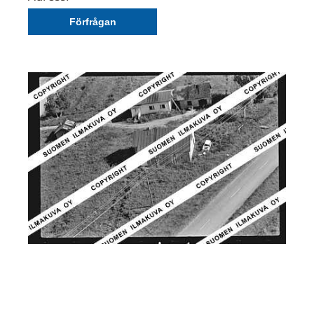
Förfrågan