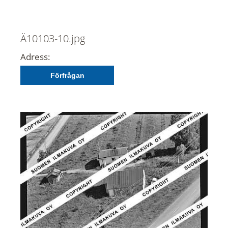
Ä10103-10.jpg
Adress:
Förfrågan