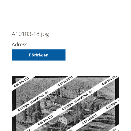
Ä10103-18.jpg
Adress:
Förfrågan