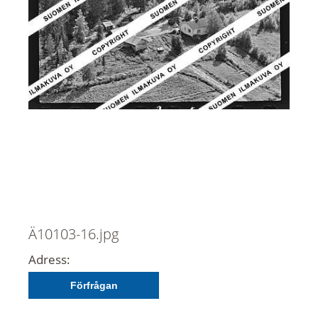
Ä10103-16.jpg
Adress:
Förfrågan