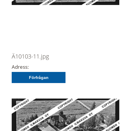
Ä10103-11.jpg
Adress:
Förfrågan