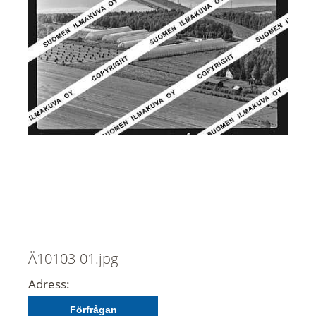
Ä10103-01.jpg
Adress:
Förfrågan