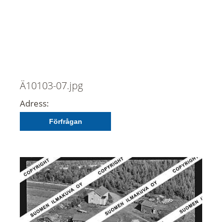
Ä10103-07.jpg
Adress:
Förfrågan