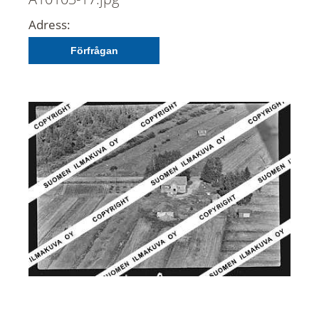
Adress:
Förfrågan