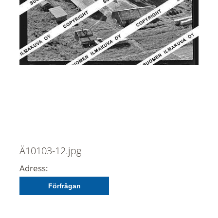
Ä10103-12.jpg
Adress:
Förfrågan