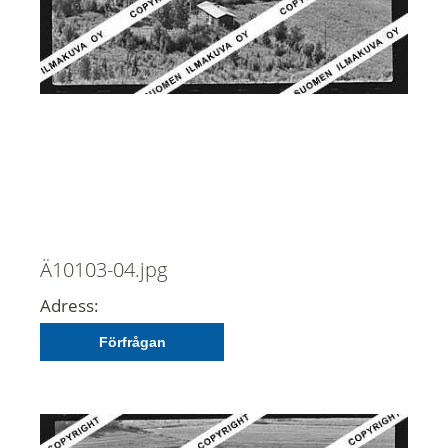
Ä10103-04.jpg
Adress:
Förfrågan