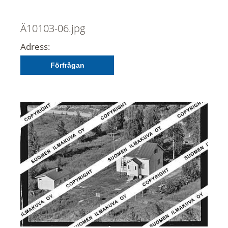
Ä10103-06.jpg
Adress:
Förfrågan