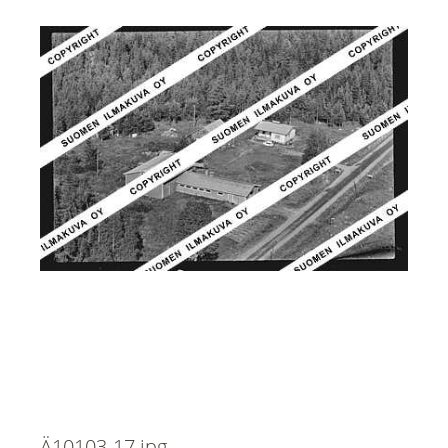
Ä10103-17.jpg