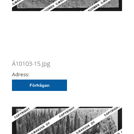
Ä10103-15.jpg
Adress:
Förfrågan