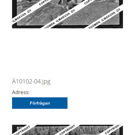
Ä10102-04.jpg
Adress:
Förfrågan