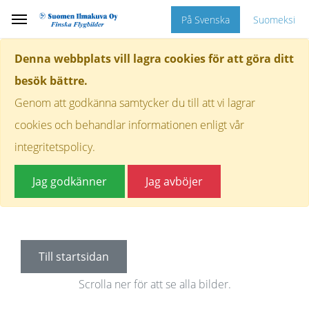
På Svenska
Suomeksi
Denna webbplats vill lagra cookies för att göra ditt
besök bättre.
Genom att godkänna samtycker du till att vi lagrar
cookies och behandlar informationen enligt vår
integritetspolicy.
Jag godkänner
Jag avböjer
Till startsidan
Scrolla ner för att se alla bilder.