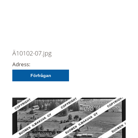
Ä10102-07.jpg
Adress:
Förfrågan