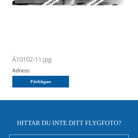
Ä10102-11.jpg
Adress:
Förfrågan
HITTAR DU INTE DITT FLYGFOTO?