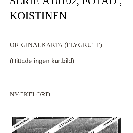
SERIE Ä10102, FOTAD ,
KOISTINEN
ORIGINALKARTA (FLYGRUTT)
(Hittade ingen kartbild)
NYCKELORD