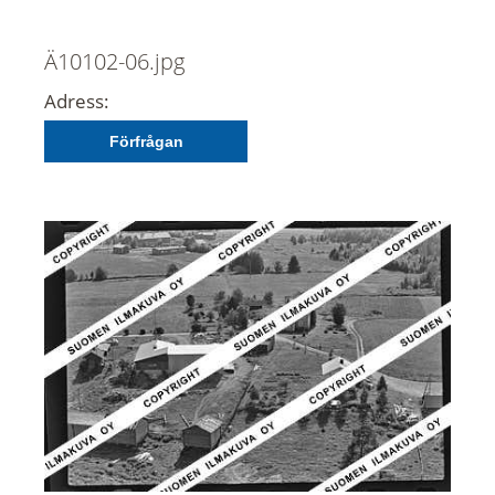
Ä10102-06.jpg
Adress:
Förfrågan