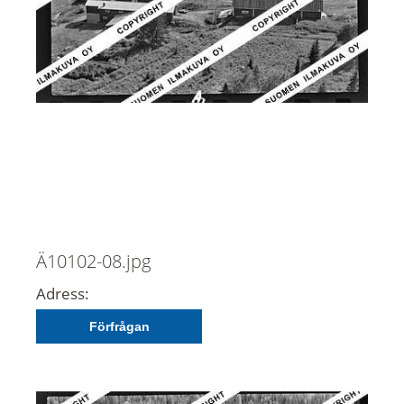
Ä10102-08.jpg
Adress:
Förfrågan