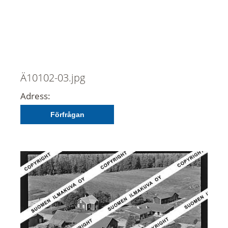
Ä10102-03.jpg
Adress:
Förfrågan