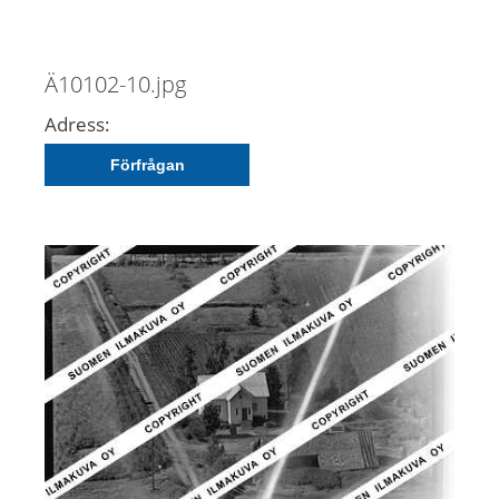
Ä10102-10.jpg
Adress:
Förfrågan