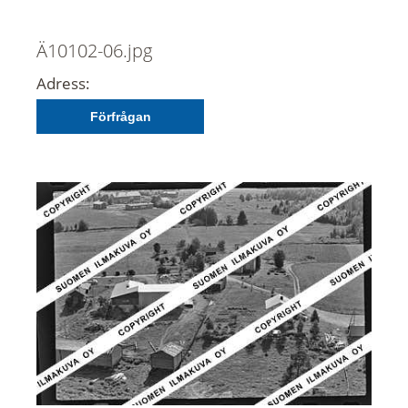
Ä10102-06.jpg
Adress:
Förfrågan