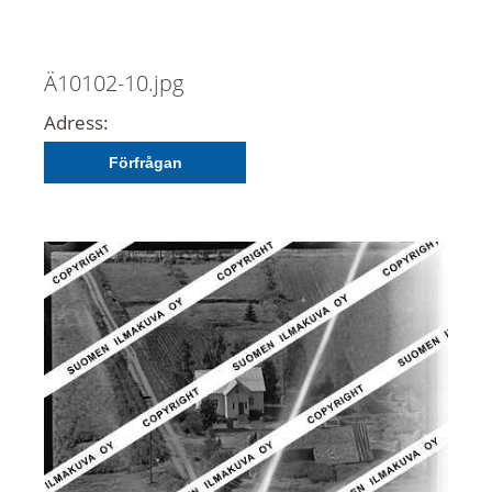
Ä10102-10.jpg
Adress:
Förfrågan