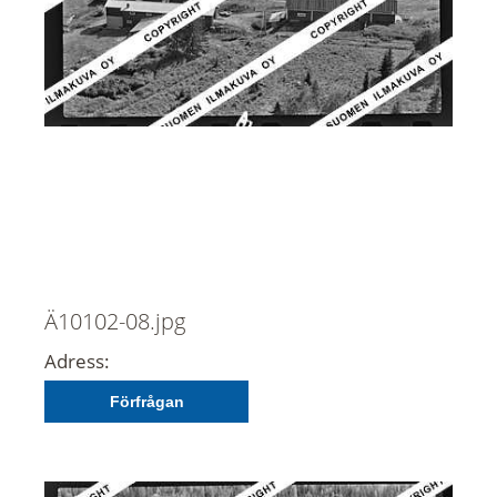
Ä10102-08.jpg
Adress:
Förfrågan