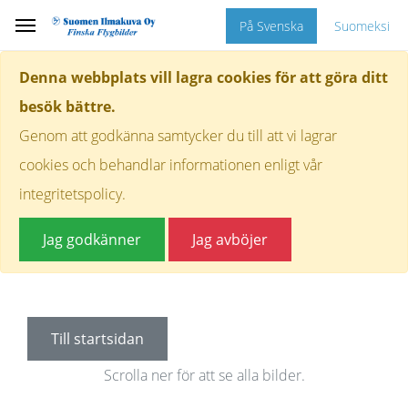
På Svenska
Suomeksi
Denna webbplats vill lagra cookies för att göra ditt
besök bättre.
Genom att godkänna samtycker du till att vi lagrar
cookies och behandlar informationen enligt vår
integritetspolicy.
Jag godkänner
Jag avböjer
Till startsidan
Scrolla ner för att se alla bilder.