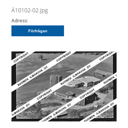
Ä10102-02.jpg
Adress:
Förfrågan