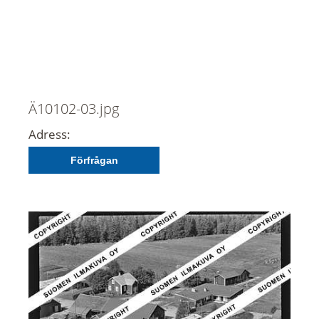
Ä10102-03.jpg
Adress:
Förfrågan