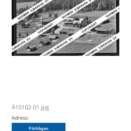
Ä10102-01.jpg
Adress:
Förfrågan