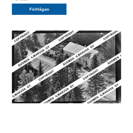
Förfrågan