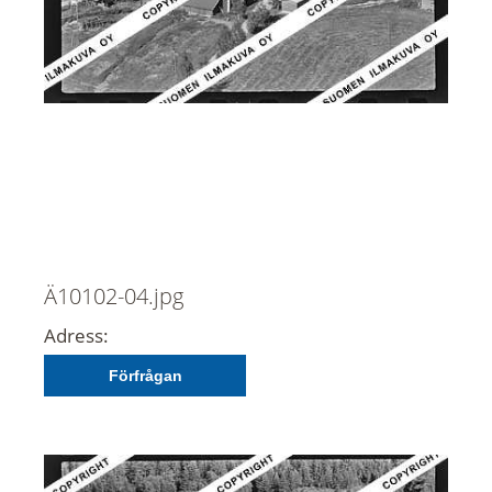
Ä10102-04.jpg
Adress:
Förfrågan