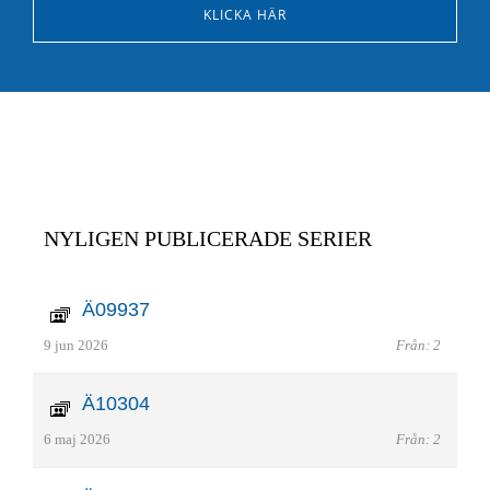
KLICKA HÄR
NYLIGEN PUBLICERADE SERIER
Ä09937
9 jun 2026
Från: 2
Ä10304
6 maj 2026
Från: 2