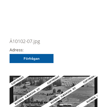
Ä10102-07.jpg
Adress:
Förfrågan