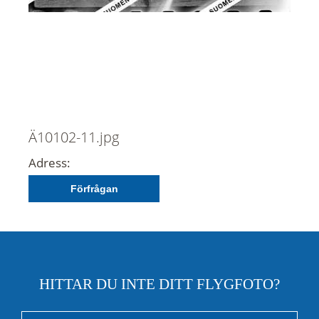
Ä10102-11.jpg
Adress:
Förfrågan
HITTAR DU INTE DITT FLYGFOTO?