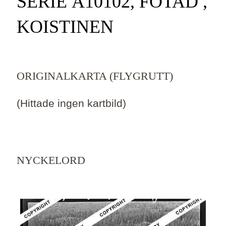
SERIE Ä10102, FOTAD ,
KOISTINEN
ORIGINALKARTA (FLYGRUTT)
(Hittade ingen kartbild)
NYCKELORD