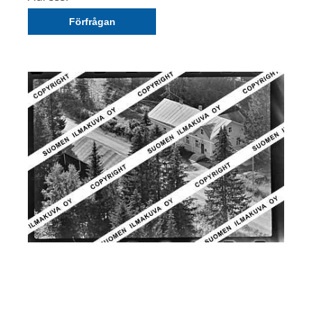
Förfrågan