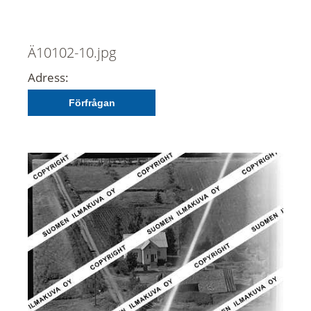
Ä10102-10.jpg
Adress:
Förfrågan