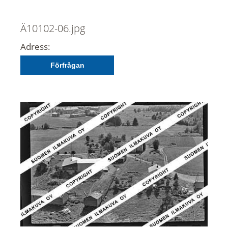
Ä10102-06.jpg
Adress:
Förfrågan