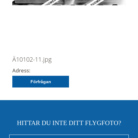
Ä10102-11.jpg
Adress:
Förfrågan
HITTAR DU INTE DITT FLYGFOTO?