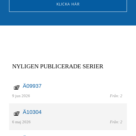
KLICKA HÄR
NYLIGEN PUBLICERADE SERIER
Ä09937
9 jun 2026
Från: 2
Ä10304
6 maj 2026
Från: 2