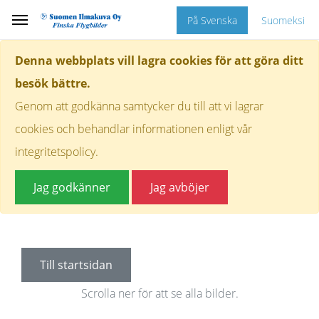
På Svenska
Suomeksi
Denna webbplats vill lagra cookies för att göra ditt
besök bättre.
Genom att godkänna samtycker du till att vi lagrar
cookies och behandlar informationen enligt vår
integritetspolicy.
Jag godkänner
Jag avböjer
Till startsidan
Scrolla ner för att se alla bilder.