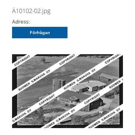
Ä10102-02.jpg
Adress:
Förfrågan