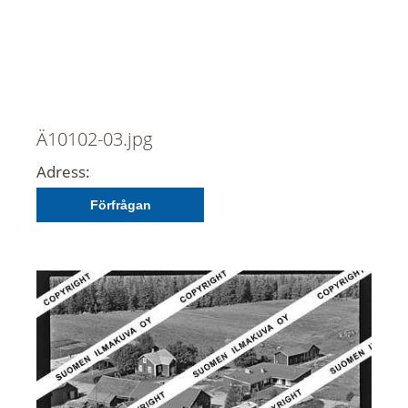
Ä10102-03.jpg
Adress:
Förfrågan