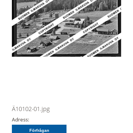
Ä10102-01.jpg
Adress:
Förfrågan