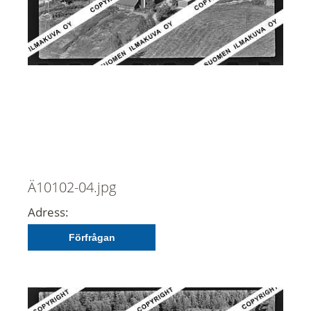
Ä10102-04.jpg
Adress:
Förfrågan