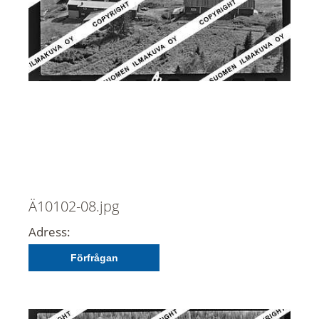
Ä10102-08.jpg
Adress:
Förfrågan