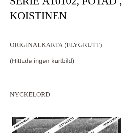
SERIE Ä10102, FOTAD ,
KOISTINEN
ORIGINALKARTA (FLYGRUTT)
(Hittade ingen kartbild)
NYCKELORD