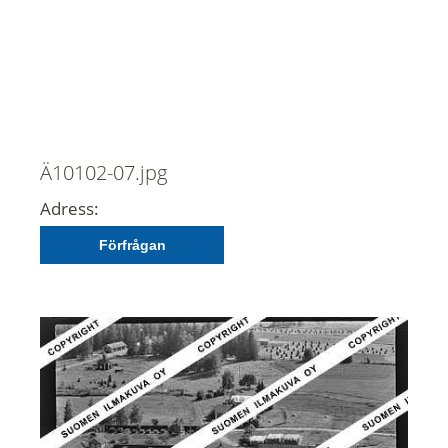
Ä10102-07.jpg
Adress:
Förfrågan