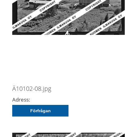
Ä10102-08.jpg
Adress:
Förfrågan