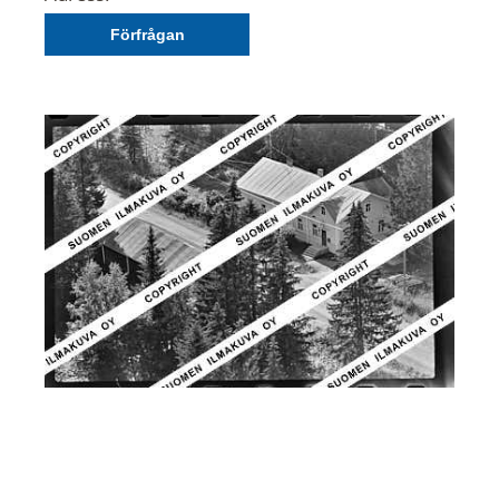
Förfrågan