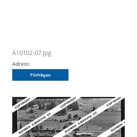
Ä10102-07.jpg
Adress:
Förfrågan