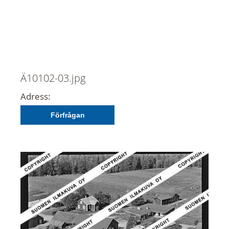
Ä10102-03.jpg
Adress:
Förfrågan