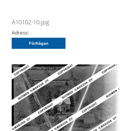
Ä10102-10.jpg
Adress:
Förfrågan