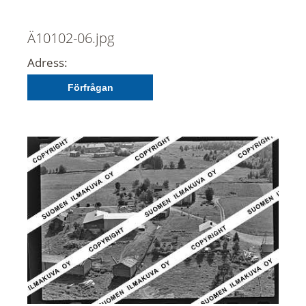
Ä10102-06.jpg
Adress:
Förfrågan