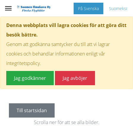
På Svenska
Suomeksi
Denna webbplats vill lagra cookies för att göra ditt
besök bättre.
Genom att godkänna samtycker du till att vi lagrar
cookies och behandlar informationen enligt vår
integritetspolicy.
Jag godkänner
Jag avböjer
Till startsidan
Scrolla ner för att se alla bilder.