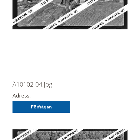
Ä10102-04.jpg
Adress:
Förfrågan