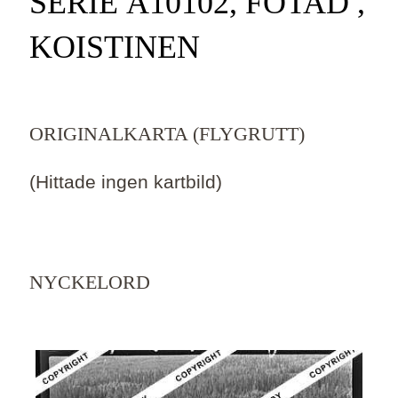
SERIE Ä10102, FOTAD ,
KOISTINEN
ORIGINALKARTA (FLYGRUTT)
(Hittade ingen kartbild)
NYCKELORD