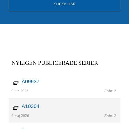
KLICKA HÄR
NYLIGEN PUBLICERADE SERIER
Ä09937
9 jun 2026
Från: 2
Ä10304
6 maj 2026
Från: 2