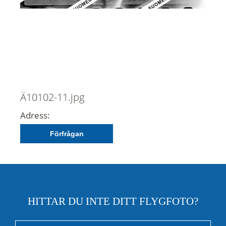
Ä10102-11.jpg
Adress:
Förfrågan
HITTAR DU INTE DITT FLYGFOTO?