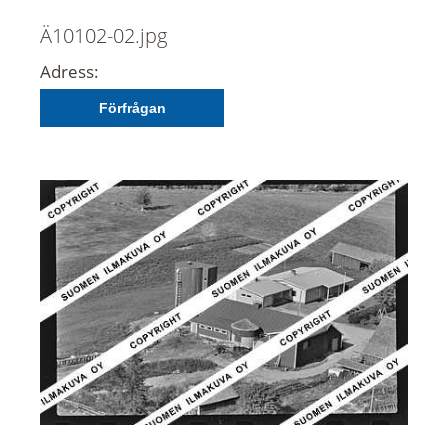
Ä10102-02.jpg
Adress:
Förfrågan