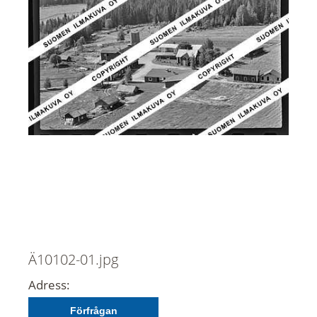
Ä10102-01.jpg
Adress:
Förfrågan