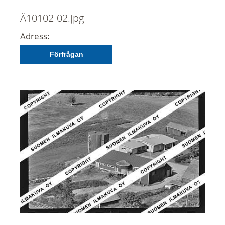
Ä10102-02.jpg
Adress:
Förfrågan