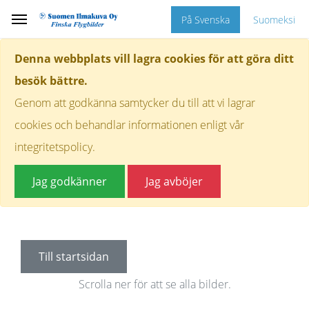
På Svenska
Suomeksi
Denna webbplats vill lagra cookies för att göra ditt
besök bättre.
Genom att godkänna samtycker du till att vi lagrar
cookies och behandlar informationen enligt vår
integritetspolicy.
Jag godkänner
Jag avböjer
Till startsidan
Scrolla ner för att se alla bilder.