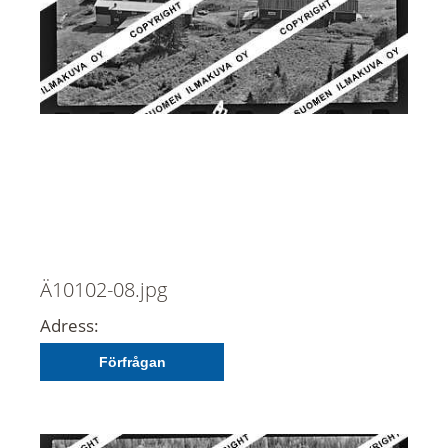
Ä10102-08.jpg
Adress:
Förfrågan