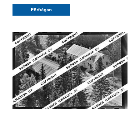
Förfrågan