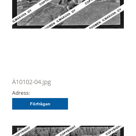
Ä10102-04.jpg
Adress:
Förfrågan