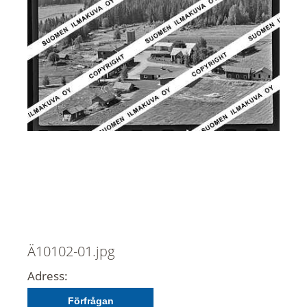
Ä10102-01.jpg
Adress:
Förfrågan