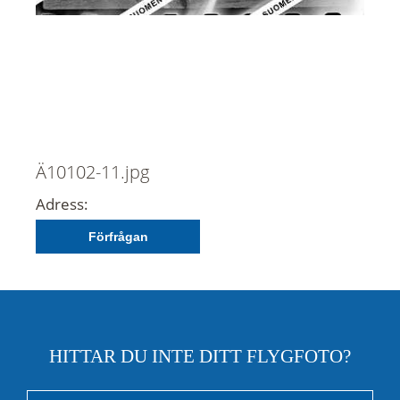
Ä10102-11.jpg
Adress:
Förfrågan
HITTAR DU INTE DITT FLYGFOTO?