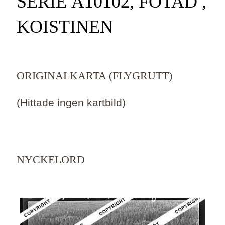
SERIE Ä10102, FOTAD ,
KOISTINEN
ORIGINALKARTA (FLYGRUTT)
(Hittade ingen kartbild)
NYCKELORD