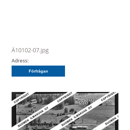
Ä10102-07.jpg
Adress:
Förfrågan