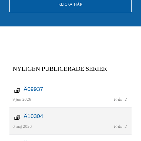
KLICKA HÄR
NYLIGEN PUBLICERADE SERIER
Ä09937
9 jun 2026
Från: 2
Ä10304
6 maj 2026
Från: 2