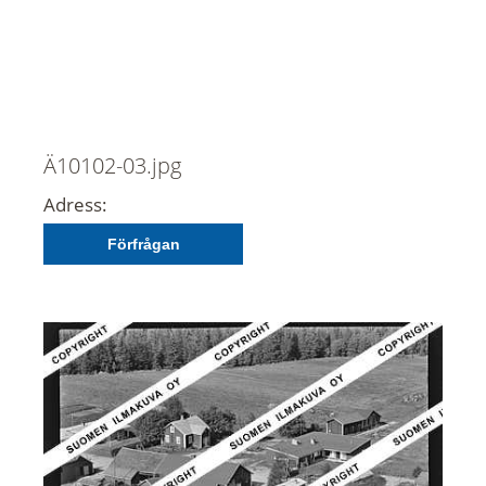
Ä10102-03.jpg
Adress:
Förfrågan