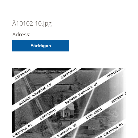
Ä10102-10.jpg
Adress:
Förfrågan