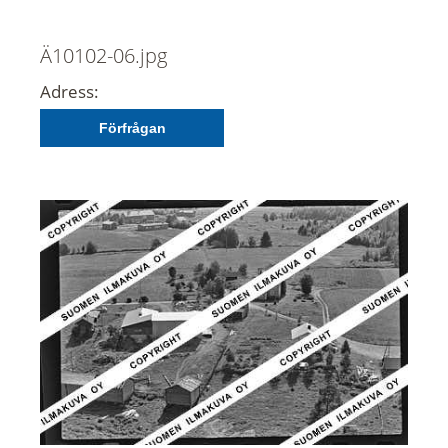
Ä10102-06.jpg
Adress:
Förfrågan