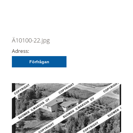
Ä10100-22.jpg
Adress:
Förfrågan