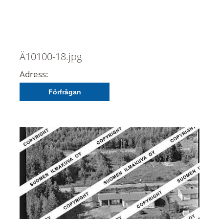
Ä10100-18.jpg
Adress:
Förfrågan