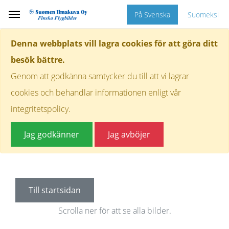
På Svenska
Suomeksi
Denna webbplats vill lagra cookies för att göra ditt
besök bättre.
Genom att godkänna samtycker du till att vi lagrar
cookies och behandlar informationen enligt vår
integritetspolicy.
Jag godkänner
Jag avböjer
Till startsidan
Scrolla ner för att se alla bilder.