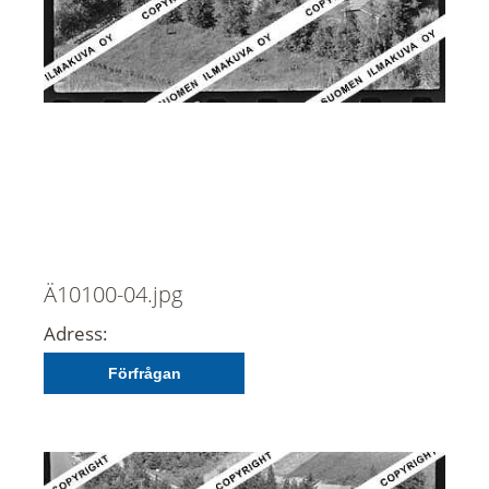
Ä10100-04.jpg
Adress:
Förfrågan