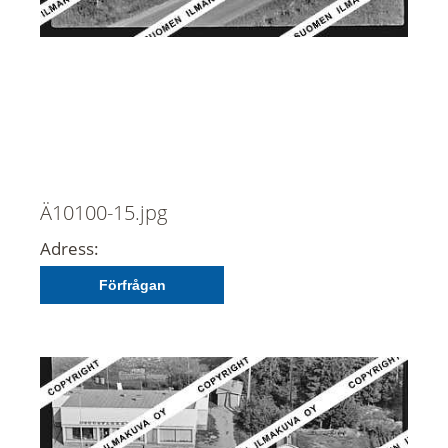
Ä10100-15.jpg
Adress:
Förfrågan