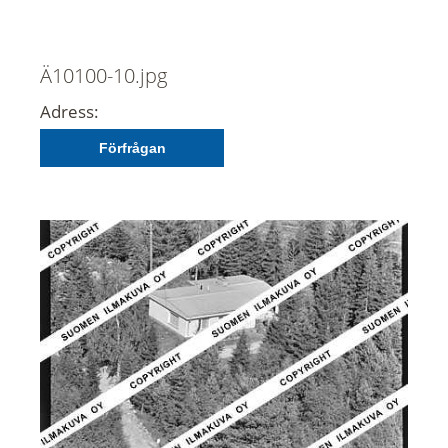
Ä10100-10.jpg
Adress:
Förfrågan