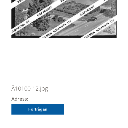
Ä10100-12.jpg
Adress:
Förfrågan