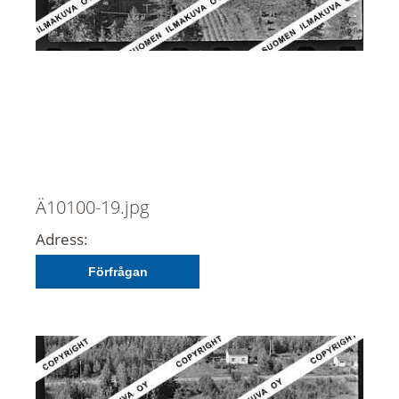
Ä10100-19.jpg
Adress:
Förfrågan