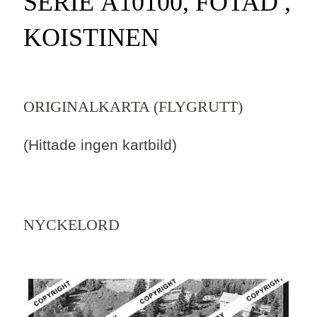
SERIE Ä10100, FOTAD ,
KOISTINEN
ORIGINALKARTA (FLYGRUTT)
(Hittade ingen kartbild)
NYCKELORD