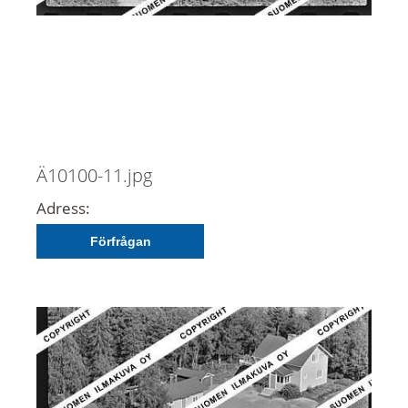
Ä10100-11.jpg
Adress:
Förfrågan