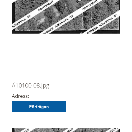
Ä10100-08.jpg
Adress:
Förfrågan