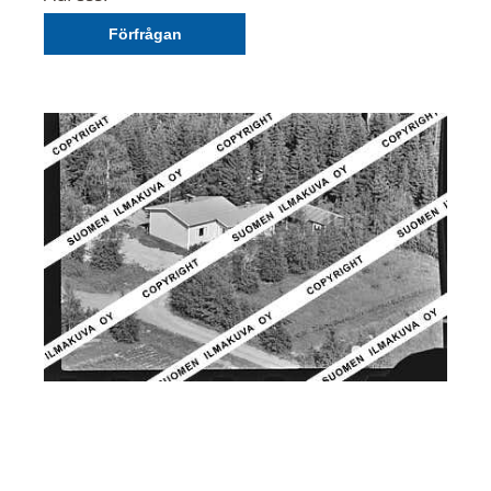
Förfrågan