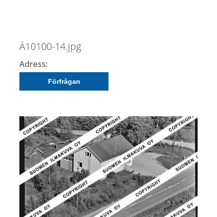
Ä10100-14.jpg
Adress:
Förfrågan