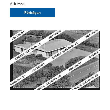
Adress:
Förfrågan