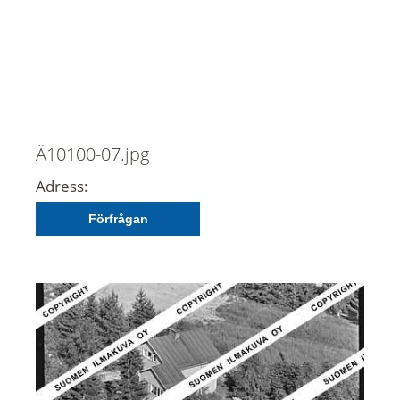
Ä10100-07.jpg
Adress:
Förfrågan