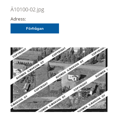
Ä10100-02.jpg
Adress:
Förfrågan