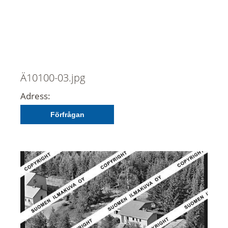
Ä10100-03.jpg
Adress:
Förfrågan