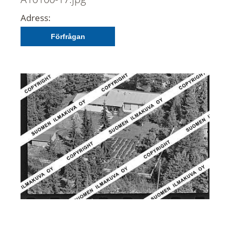
Adress:
Förfrågan