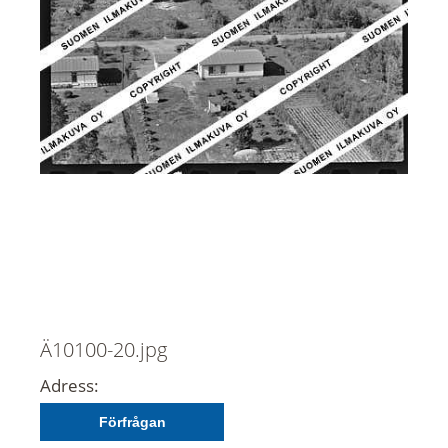
Ä10100-20.jpg
Adress:
Förfrågan