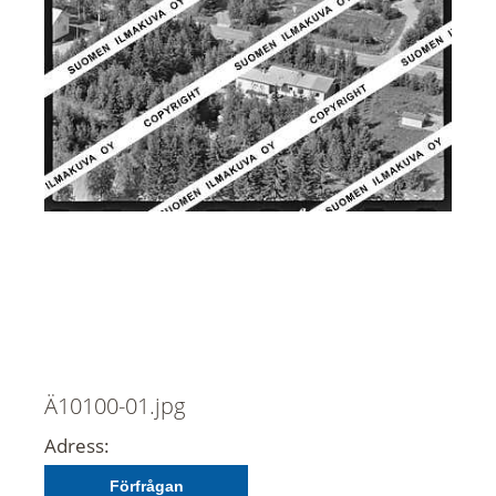
Ä10100-01.jpg
Adress:
Förfrågan