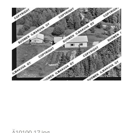
Ä10100-17.jpg