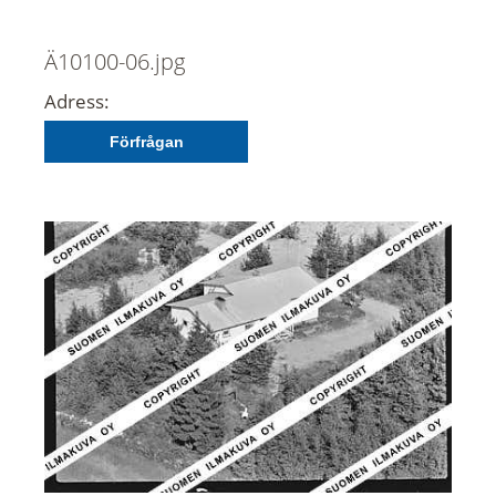
Ä10100-06.jpg
Adress:
Förfrågan