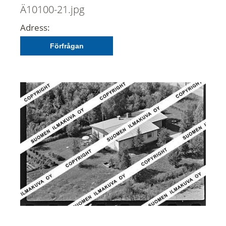
Ä10100-21.jpg
Adress:
Förfrågan