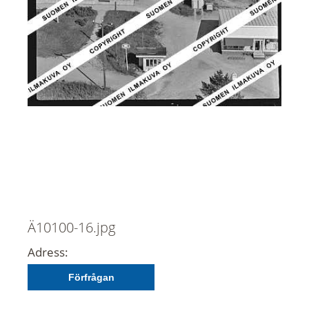
Ä10100-16.jpg
Adress:
Förfrågan