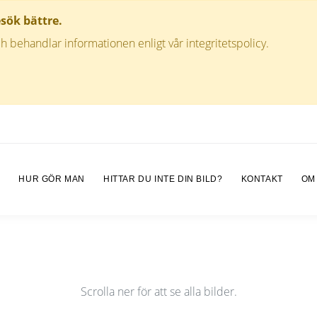
esök bättre.
h behandlar informationen enligt vår integritetspolicy.
M
HUR GÖR MAN
HITTAR DU INTE DIN BILD?
KONTAKT
OM
Scrolla ner för att se alla bilder.