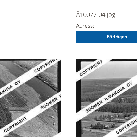
Ä10077-04.jpg
Adress:
Förfrågan