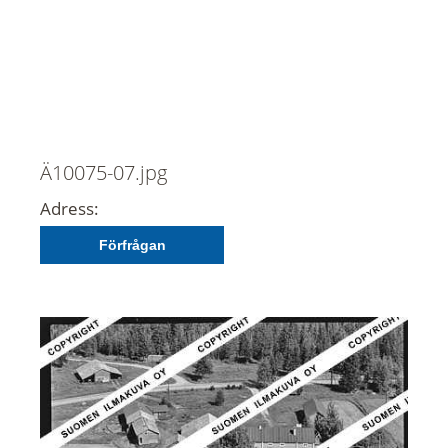
Ä10075-07.jpg
Adress:
Förfrågan