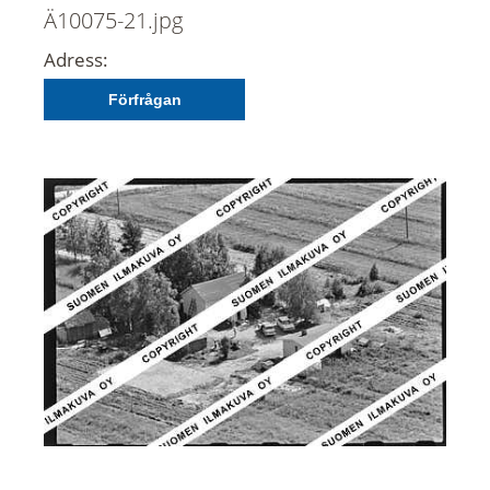
Ä10075-21.jpg
Adress:
Förfrågan