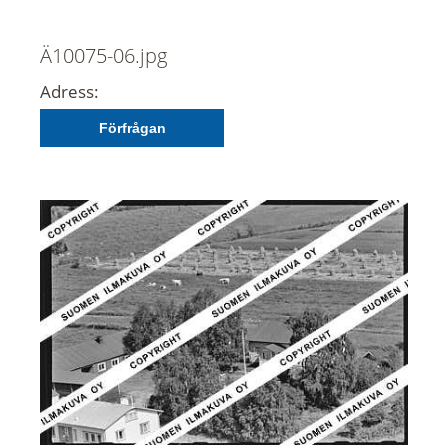
Ä10075-06.jpg
Adress:
Förfrågan