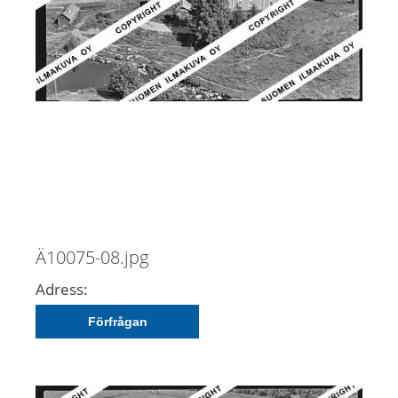
Ä10075-08.jpg
Adress:
Förfrågan