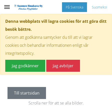
På Svenska
Suomeksi
Denna webbplats vill lagra cookies för att göra ditt
besök bättre.
Genom att godkänna samtycker du till att vi lagrar
cookies och behandlar informationen enligt vår
integritetspolicy.
Jag godkänner
Jag avböjer
Till startsidan
Scrolla ner för att se alla bilder.