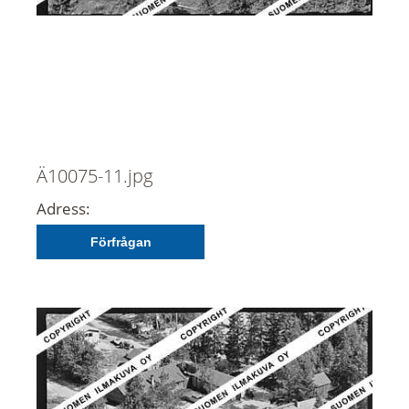
Ä10075-11.jpg
Adress:
Förfrågan