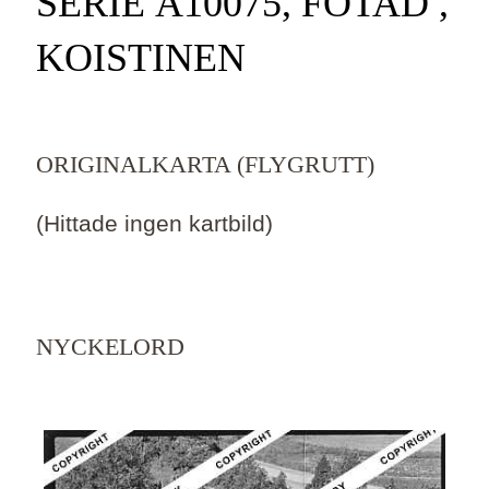
SERIE Ä10075, FOTAD ,
KOISTINEN
ORIGINALKARTA (FLYGRUTT)
(Hittade ingen kartbild)
NYCKELORD