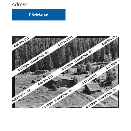
Adress:
Förfrågan