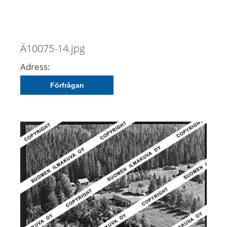
Ä10075-14.jpg
Adress:
Förfrågan