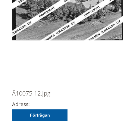
Ä10075-12.jpg
Adress:
Förfrågan