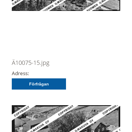
Ä10075-15.jpg
Adress:
Förfrågan