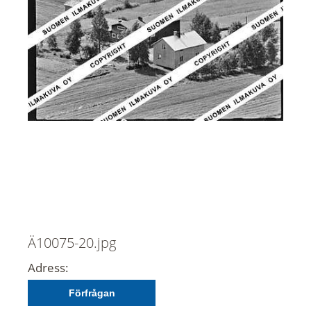
Ä10075-20.jpg
Adress:
Förfrågan