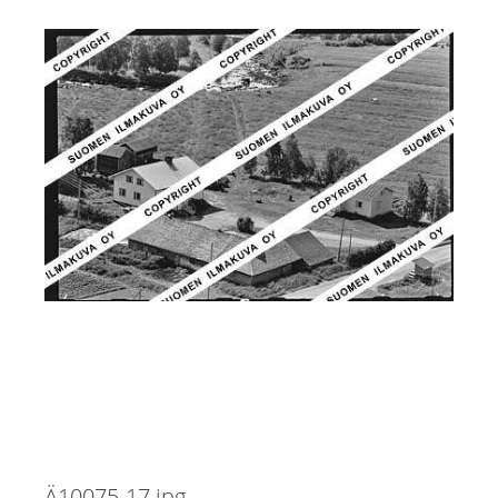
Ä10075-17.jpg