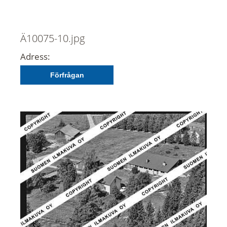
Ä10075-10.jpg
Adress:
Förfrågan