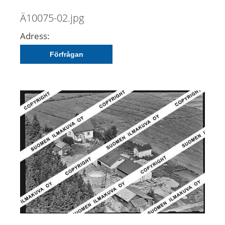
Ä10075-02.jpg
Adress:
Förfrågan