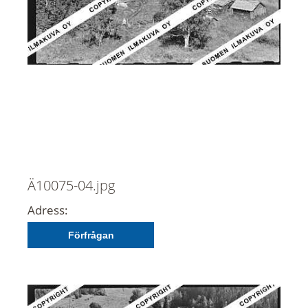
Ä10075-04.jpg
Adress:
Förfrågan