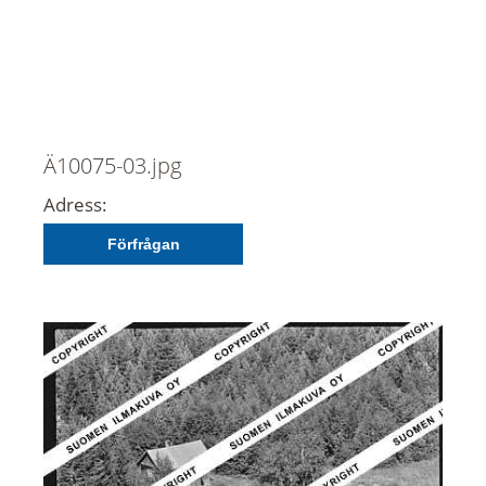
Ä10075-03.jpg
Adress:
Förfrågan