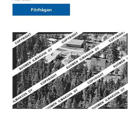
Förfrågan