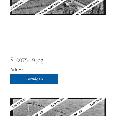
Ä10075-19.jpg
Adress:
Förfrågan