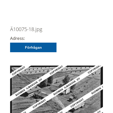
Ä10075-18.jpg
Adress:
Förfrågan