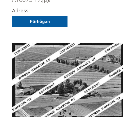
Adress:
Förfrågan