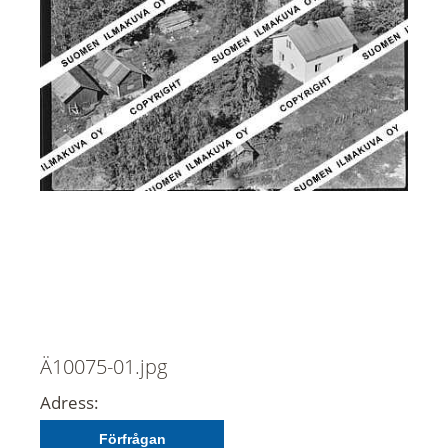
Ä10075-01.jpg
Adress:
Förfrågan