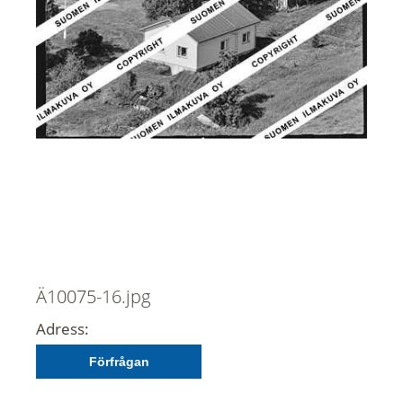
Ä10075-16.jpg
Adress:
Förfrågan