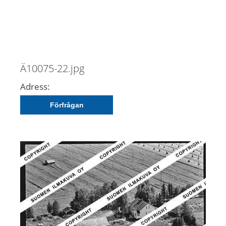
Ä10075-22.jpg
Adress:
Förfrågan