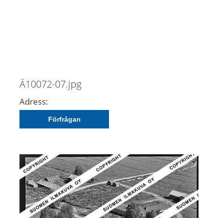
Ä10072-07.jpg
Adress:
Förfrågan