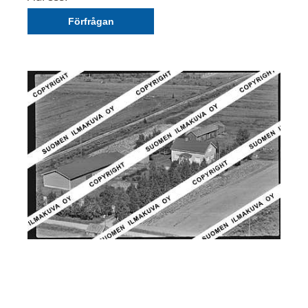
Förfrågan