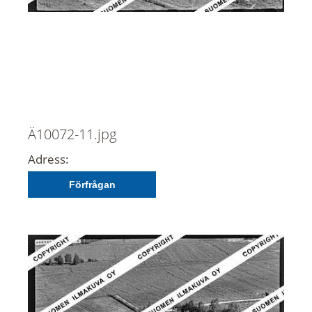
Ä10072-11.jpg
Adress:
Förfrågan