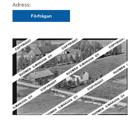
Adress:
Förfrågan