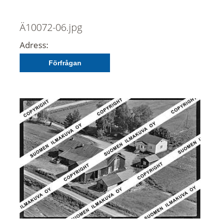
Ä10072-06.jpg
Adress:
Förfrågan