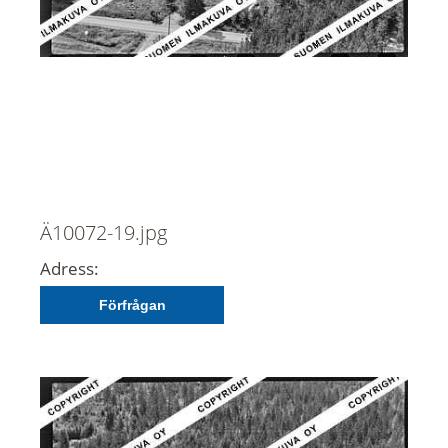
Ä10072-19.jpg
Adress:
Förfrågan