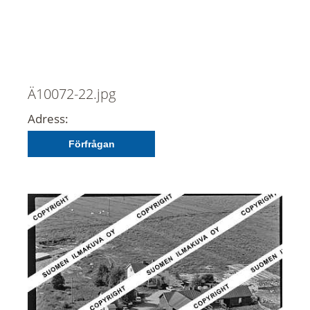
Ä10072-22.jpg
Adress:
Förfrågan