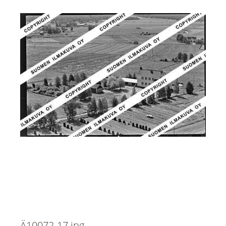
Ä10072-17.jpg