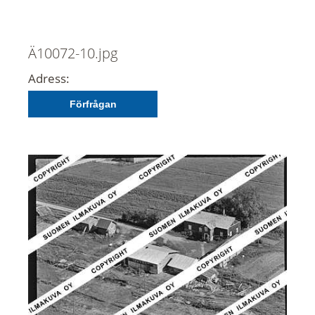
Ä10072-10.jpg
Adress:
Förfrågan