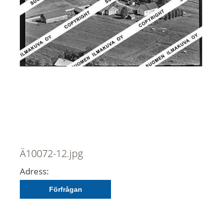
Ä10072-12.jpg
Adress:
Förfrågan