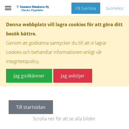
På Svenska
Suomeksi
Denna webbplats vill lagra cookies för att göra ditt
besök bättre.
Genom att godkänna samtycker du till att vi lagrar
cookies och behandlar informationen enligt vår
integritetspolicy.
Jag godkänner
Jag avböjer
Till startsidan
Scrolla ner för att se alla bilder.