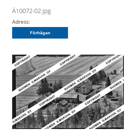
Ä10072-02.jpg
Adress:
Förfrågan