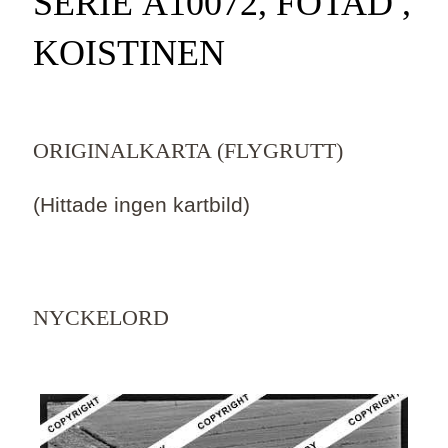
SERIE Ä10072, FOTAD ,
KOISTINEN
ORIGINALKARTA (FLYGRUTT)
(Hittade ingen kartbild)
NYCKELORD