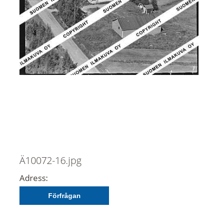
Ä10072-16.jpg
Adress:
Förfrågan