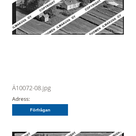
Ä10072-08.jpg
Adress:
Förfrågan