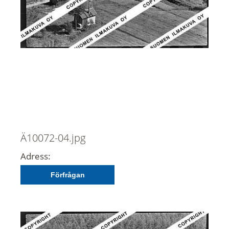
Ä10072-04.jpg
Adress:
Förfrågan