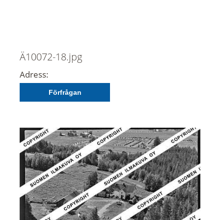
Ä10072-18.jpg
Adress:
Förfrågan