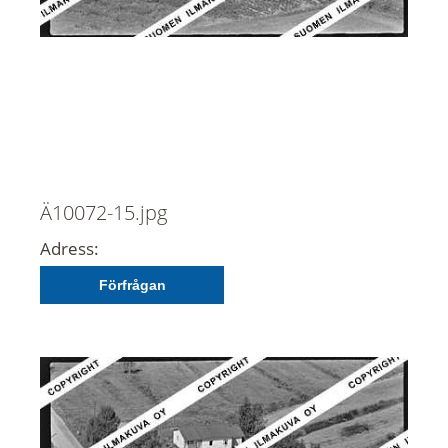
Ä10072-15.jpg
Adress:
Förfrågan