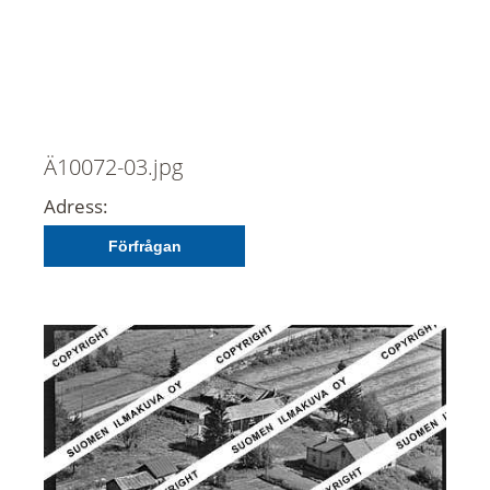
Ä10072-03.jpg
Adress:
Förfrågan