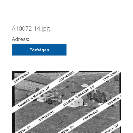
Ä10072-14.jpg
Adress:
Förfrågan