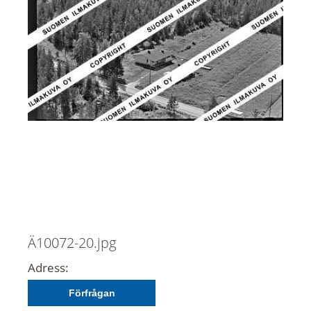
Ä10072-20.jpg
Adress:
Förfrågan