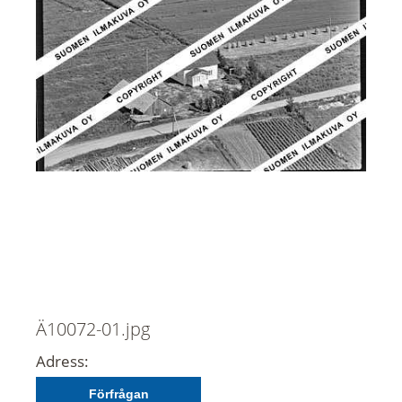
Ä10072-01.jpg
Adress:
Förfrågan