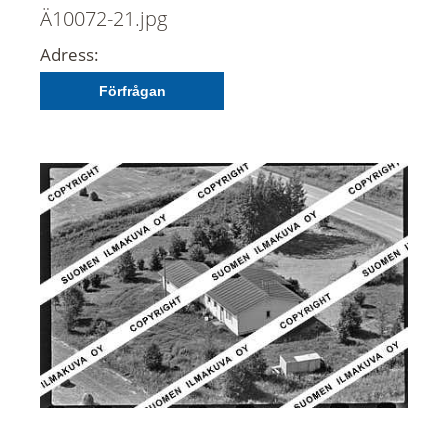
Ä10072-21.jpg
Adress:
Förfrågan