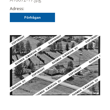
Adress:
Förfrågan