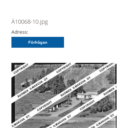
Ä10068-10.jpg
Adress:
Förfrågan