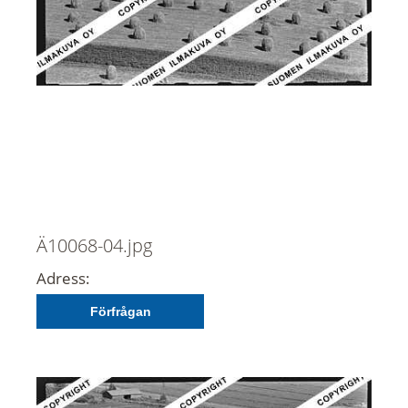
Ä10068-04.jpg
Adress:
Förfrågan