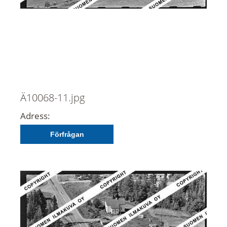
Ä10068-11.jpg
Adress:
Förfrågan