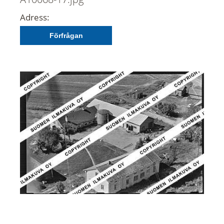
Adress:
Förfrågan