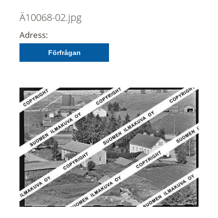
Ä10068-02.jpg
Adress:
Förfrågan