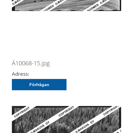
Ä10068-15.jpg
Adress:
Förfrågan