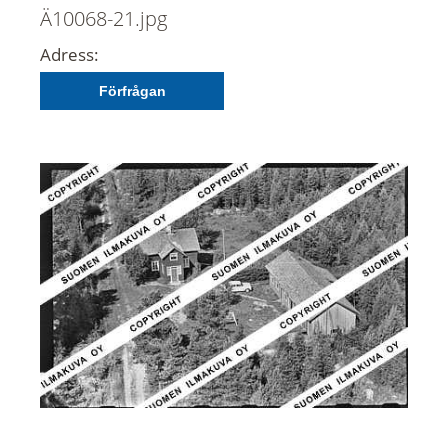
Ä10068-21.jpg
Adress:
Förfrågan