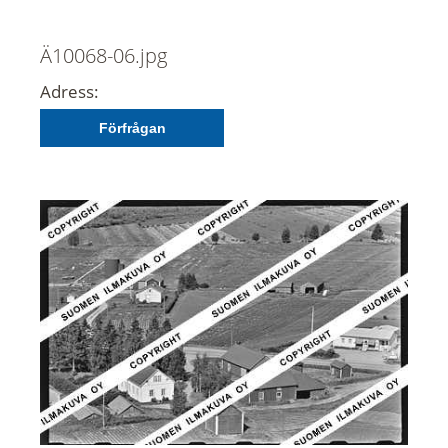
Ä10068-06.jpg
Adress:
Förfrågan