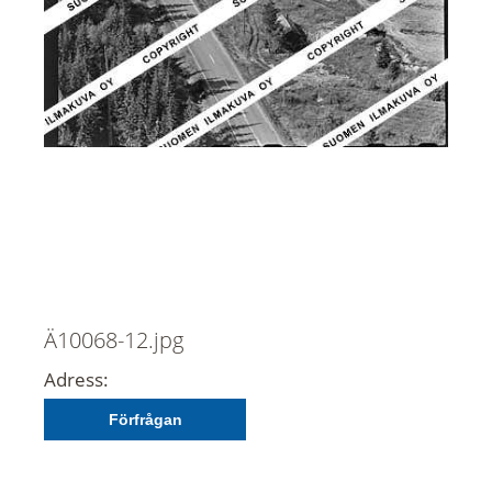
Ä10068-12.jpg
Adress:
Förfrågan