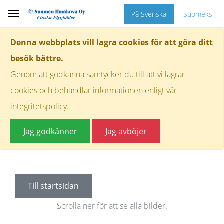
På Svenska
Suomeksi
Denna webbplats vill lagra cookies för att göra ditt
besök bättre.
Genom att godkänna samtycker du till att vi lagrar
cookies och behandlar informationen enligt vår
integritetspolicy.
Jag godkänner
Jag avböjer
Till startsidan
Scrolla ner för att se alla bilder.