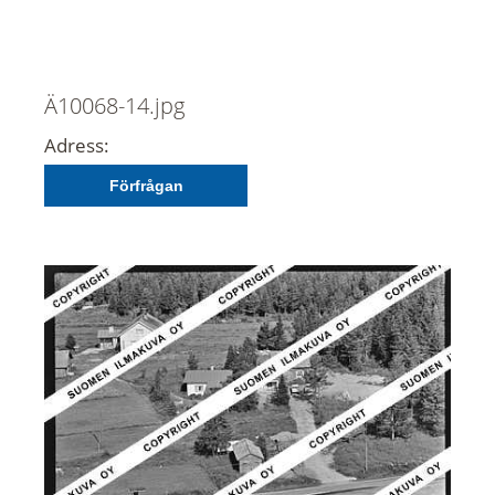
Ä10068-14.jpg
Adress:
Förfrågan