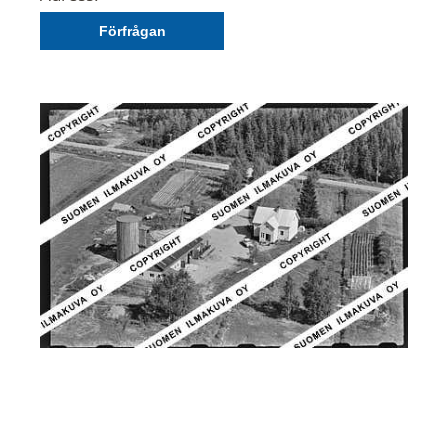
Förfrågan