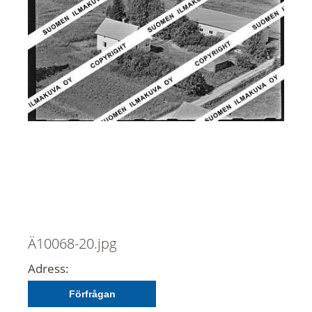
Ä10068-20.jpg
Adress:
Förfrågan