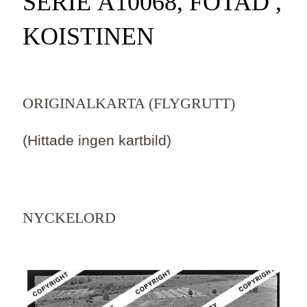
SERIE Ä10068, FOTAD ,
KOISTINEN
ORIGINALKARTA (FLYGRUTT)
(Hittade ingen kartbild)
NYCKELORD