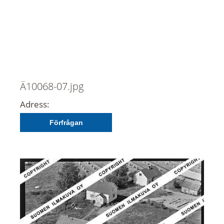
Ä10068-07.jpg
Adress:
Förfrågan