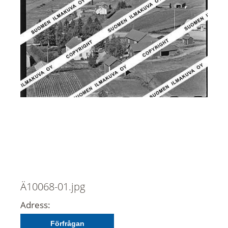
Ä10068-01.jpg
Adress:
Förfrågan