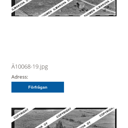
Ä10068-19.jpg
Adress:
Förfrågan