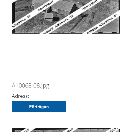
Ä10068-08.jpg
Adress:
Förfrågan