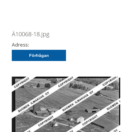
Ä10068-18.jpg
Adress:
Förfrågan