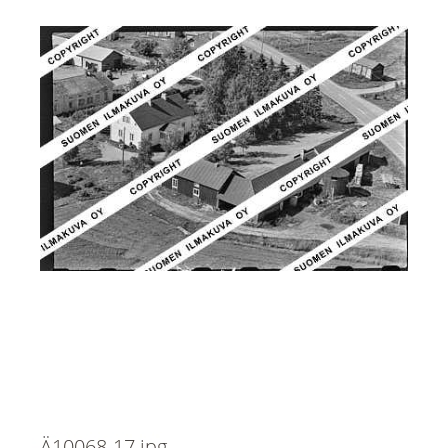
Ä10068-17.jpg