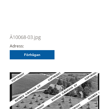
Ä10068-03.jpg
Adress:
Förfrågan