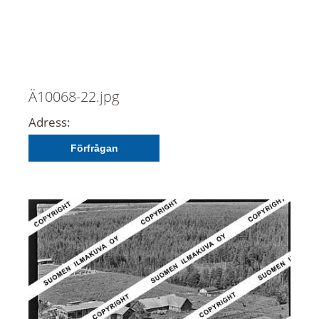
Ä10068-22.jpg
Adress:
Förfrågan