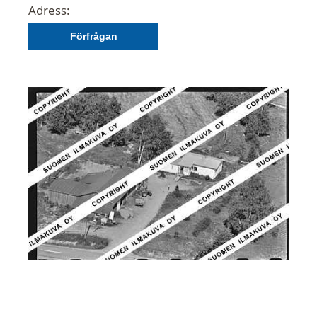
Adress:
Förfrågan