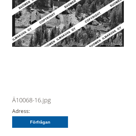
Ä10068-16.jpg
Adress:
Förfrågan