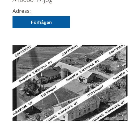
Adress:
Förfrågan