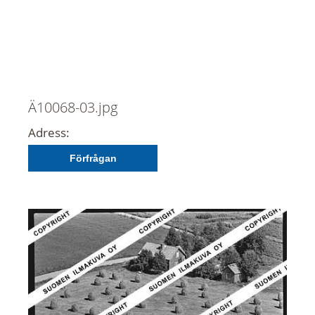
Ä10068-03.jpg
Adress:
Förfrågan