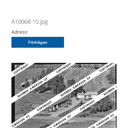
Ä10068-10.jpg
Adress:
Förfrågan