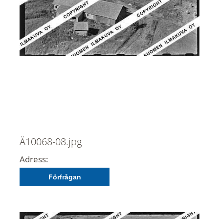
Ä10068-08.jpg
Adress:
Förfrågan