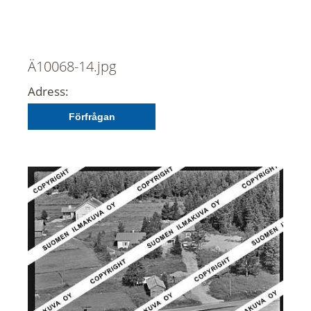
Ä10068-14.jpg
Adress:
Förfrågan