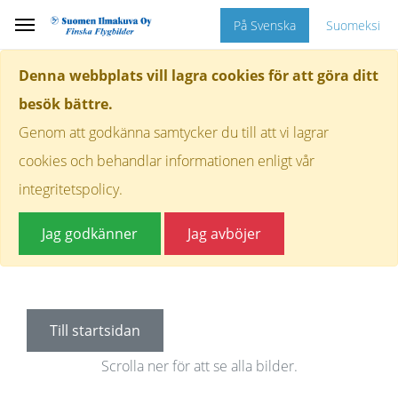
På Svenska
Suomeksi
Denna webbplats vill lagra cookies för att göra ditt
besök bättre.
Genom att godkänna samtycker du till att vi lagrar
cookies och behandlar informationen enligt vår
integritetspolicy.
Jag godkänner
Jag avböjer
Till startsidan
Scrolla ner för att se alla bilder.