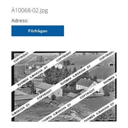
Ä10068-02.jpg
Adress:
Förfrågan