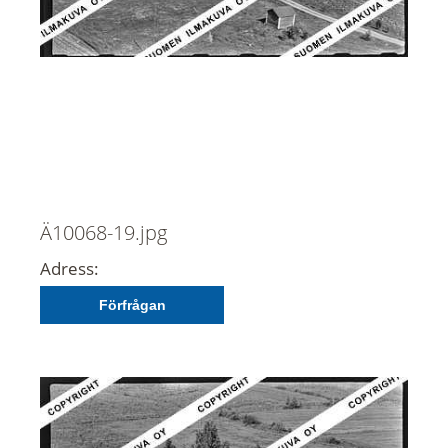
Ä10068-19.jpg
Adress:
Förfrågan