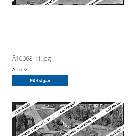
Ä10068-11.jpg
Adress:
Förfrågan