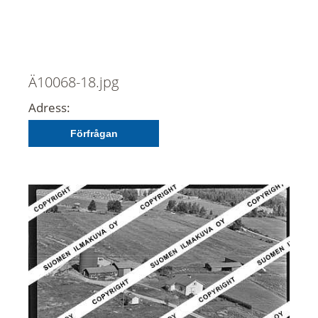
Ä10068-18.jpg
Adress:
Förfrågan