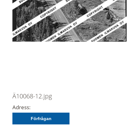
Ä10068-12.jpg
Adress:
Förfrågan