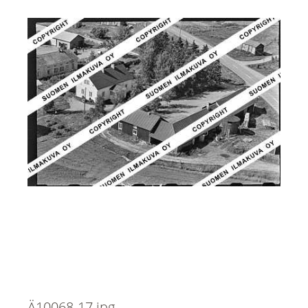
Ä10068-17.jpg