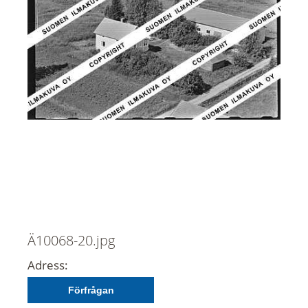
Ä10068-20.jpg
Adress:
Förfrågan