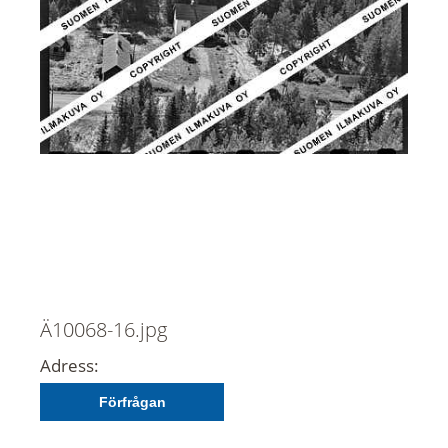
Ä10068-16.jpg
Adress:
Förfrågan