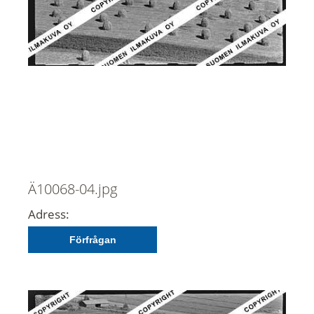
Ä10068-04.jpg
Adress:
Förfrågan