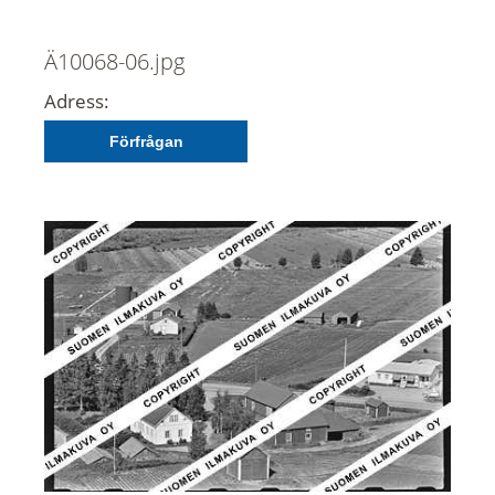
Ä10068-06.jpg
Adress:
Förfrågan