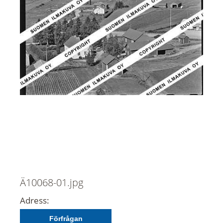
Ä10068-01.jpg
Adress:
Förfrågan