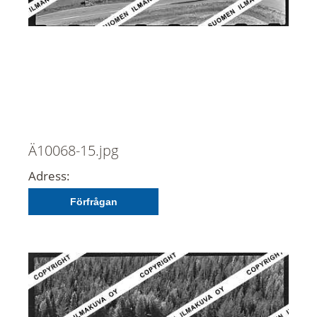
Ä10068-15.jpg
Adress:
Förfrågan