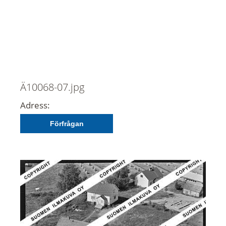
Ä10068-07.jpg
Adress:
Förfrågan