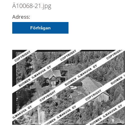
Ä10068-21.jpg
Adress:
Förfrågan