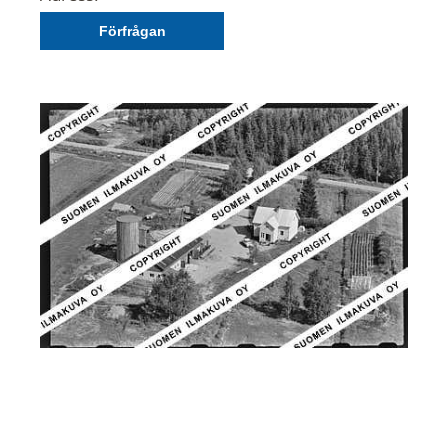
Förfrågan