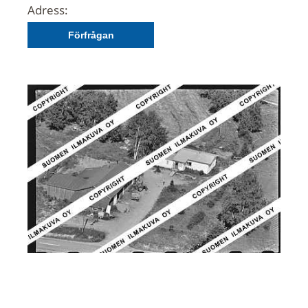
Adress:
Förfrågan