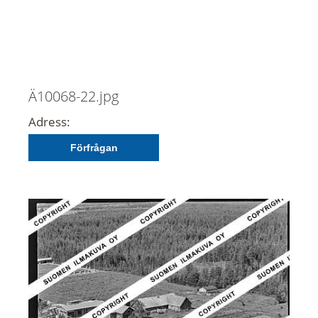
Ä10068-22.jpg
Adress:
Förfrågan