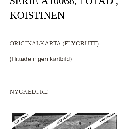
SERIE Ä10068, FOTAD ,
KOISTINEN
ORIGINALKARTA (FLYGRUTT)
(Hittade ingen kartbild)
NYCKELORD