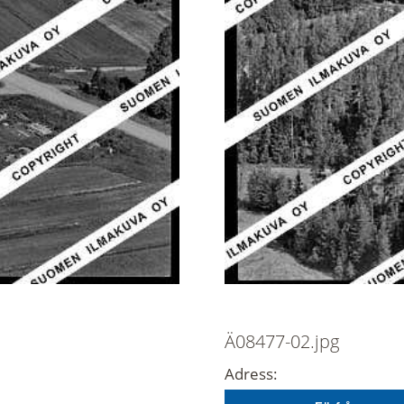
Ä08477-02.jpg
Adress: