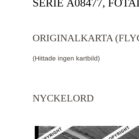
SERIE Ä08477, FOTA
ORIGINALKARTA (FLY
(Hittade ingen kartbild)
NYCKELORD