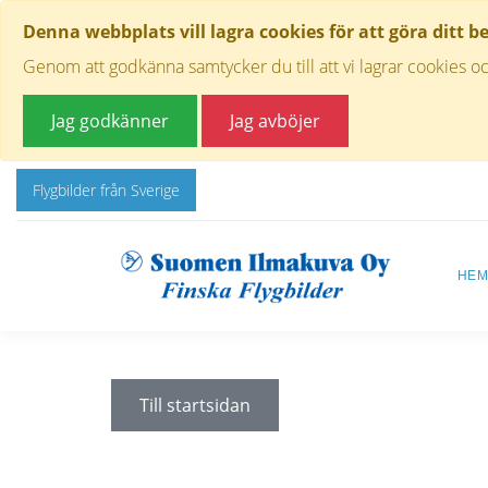
Denna webbplats vill lagra cookies för att göra ditt b
Genom att godkänna samtycker du till att vi lagrar cookies oc
Jag godkänner
Jag avböjer
Flygbilder från Sverige
HE
Till startsidan