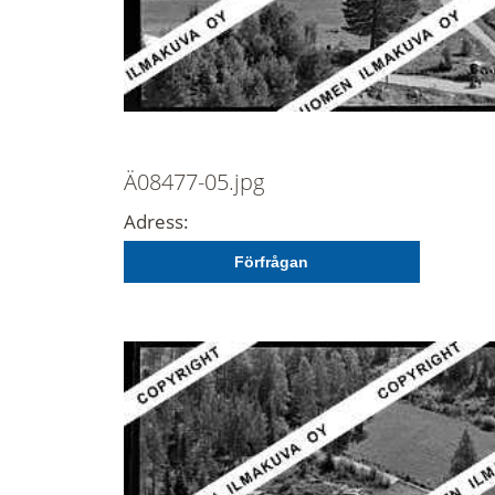
Ä08477-05.jpg
Adress:
Förfrågan