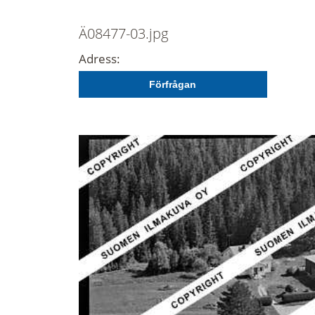
Ä08477-03.jpg
Adress:
Förfrågan