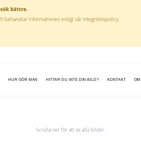
esök bättre.
h behandlar informationen enligt vår integritetspolicy.
M
HUR GÖR MAN
HITTAR DU INTE DIN BILD?
KONTAKT
OM
Scrolla ner för att se alla bilder.