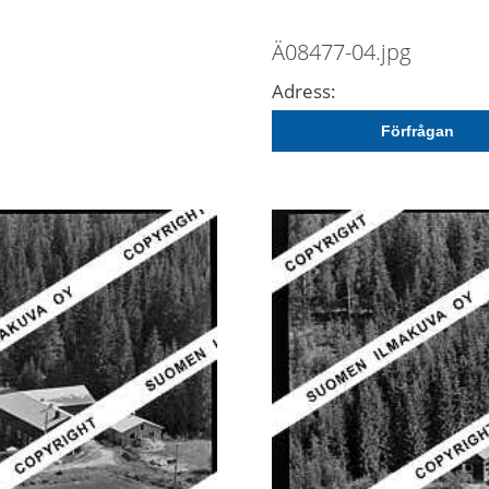
Ä08477-04.jpg
Adress:
Förfrågan