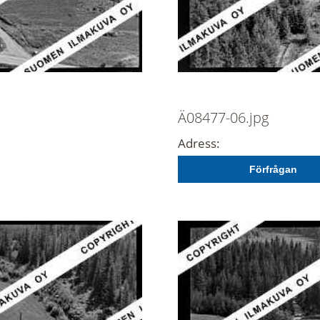
Ä08477-06.jpg
Adress:
Förfrågan