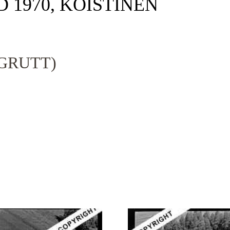
D 1970, KOISTINEN
GRUTT)