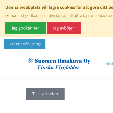
Denna webbplats vill lagra cookies för att göra ditt b
Genom att godkänna samtycker du till att vi lagrar cookies oc
Jag godkänner
Jag avböjer
Flygbilder från Sverige
HE
Till startsidan