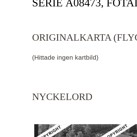
SERIE Ä08473, FOTA
ORIGINALKARTA (FLY
(Hittade ingen kartbild)
NYCKELORD