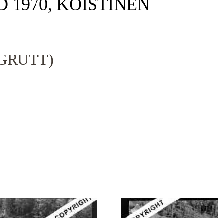
D 1970, KOISTINEN
GRUTT)