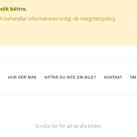
esök bättre.
h behandlar informationen enligt vår integritetspolicy.
M
HUR GÖR MAN
HITTAR DU INTE DIN BILD?
KONTAKT
OM
Scrolla ner för att se alla bilder.