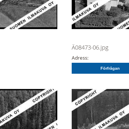
Ä08473-06.jpg
Adress:
Förfrågan