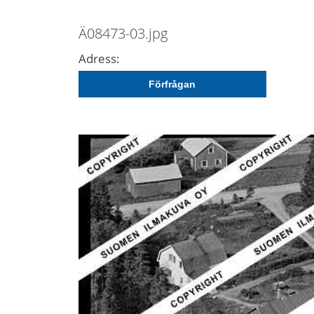
Ä08473-03.jpg
Adress:
Förfrågan