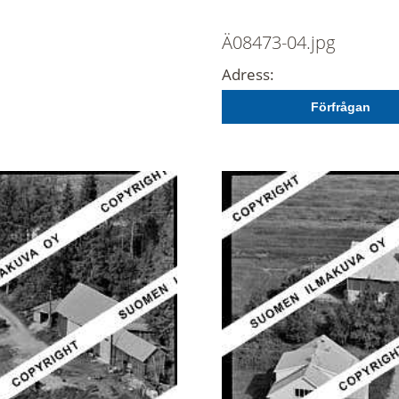
Ä08473-04.jpg
Adress:
Förfrågan