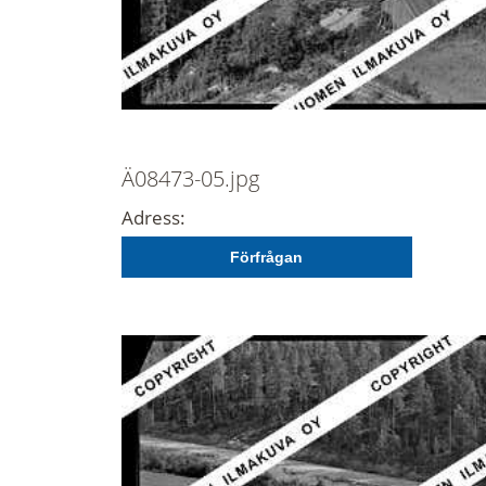
Ä08473-05.jpg
Adress:
Förfrågan