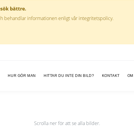
esök bättre.
h behandlar informationen enligt vår integritetspolicy.
M
HUR GÖR MAN
HITTAR DU INTE DIN BILD?
KONTAKT
OM
Scrolla ner för att se alla bilder.