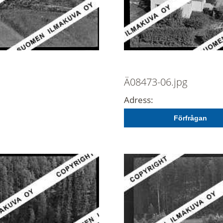
Ä08473-06.jpg
Adress:
Förfrågan