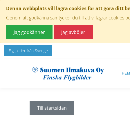
Denna webbplats vill lagra cookies för att göra ditt b
Genom att godkänna samtycker du till att vi lagrar cookies oc
Jag godkänner
Jag avböjer
Flygbilder från Sverige
HE
Till startsidan