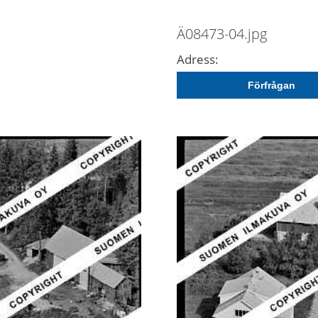
Ä08473-04.jpg
Adress:
Förfrågan