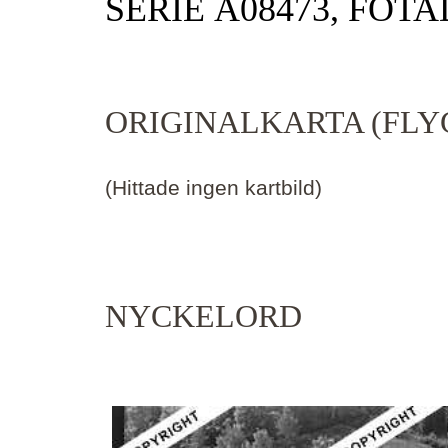
SERIE Ä08473, FOTA
ORIGINALKARTA (FLY
(Hittade ingen kartbild)
NYCKELORD