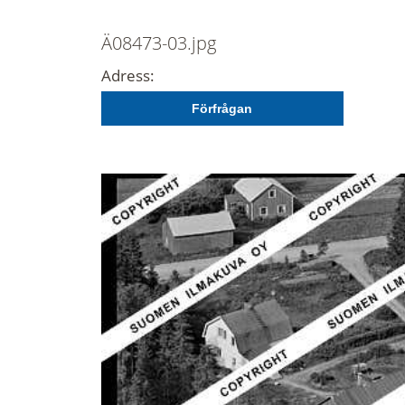
Ä08473-03.jpg
Adress:
Förfrågan