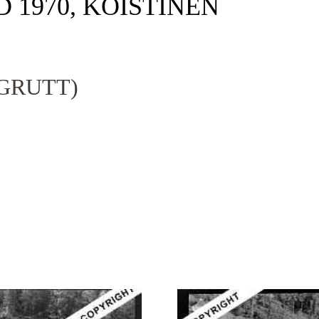
D 1970, KOISTINEN
GRUTT)