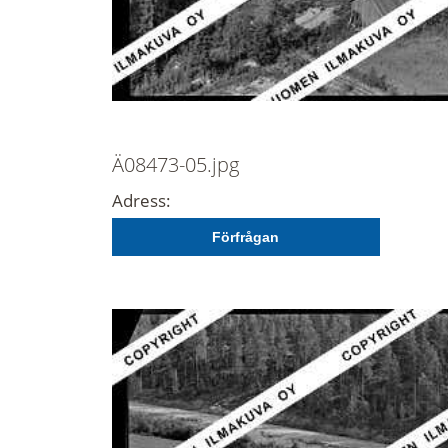
Ä08473-05.jpg
Adress:
Förfrågan