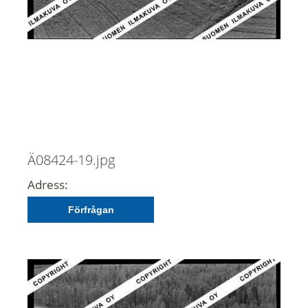
Ä08424-19.jpg
Adress:
Förfrågan