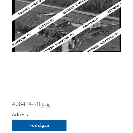
Ä08424-20.jpg
Adress:
Förfrågan