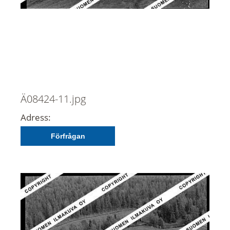
Ä08424-11.jpg
Adress:
Förfrågan