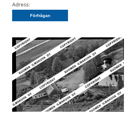
Adress:
Förfrågan