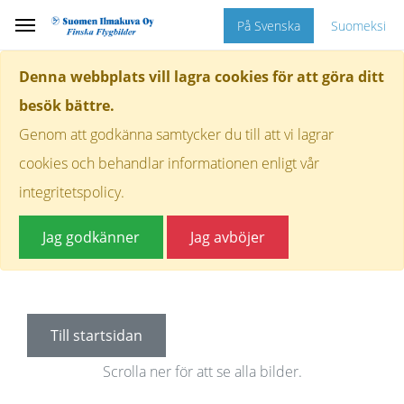
På Svenska
Suomeksi
Denna webbplats vill lagra cookies för att göra ditt
besök bättre.
Genom att godkänna samtycker du till att vi lagrar
cookies och behandlar informationen enligt vår
integritetspolicy.
Jag godkänner
Jag avböjer
Till startsidan
Scrolla ner för att se alla bilder.