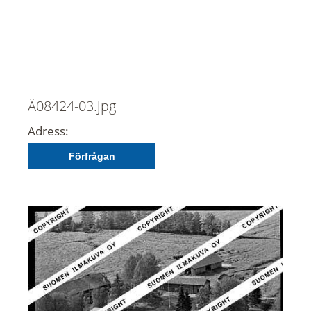
Ä08424-03.jpg
Adress:
Förfrågan