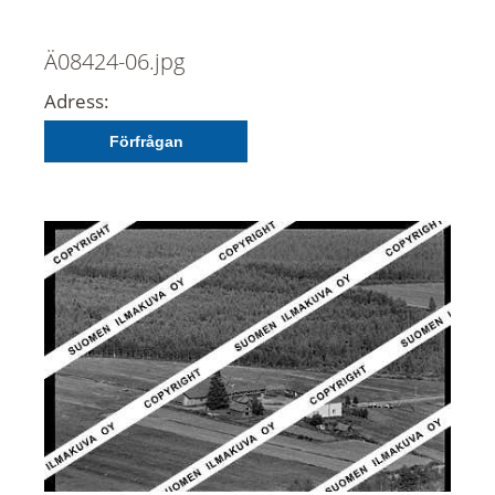
Ä08424-06.jpg
Adress:
Förfrågan