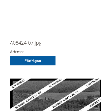
Ä08424-07.jpg
Adress:
Förfrågan