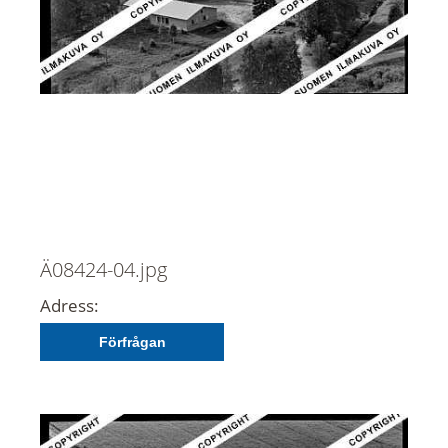
Ä08424-04.jpg
Adress:
Förfrågan