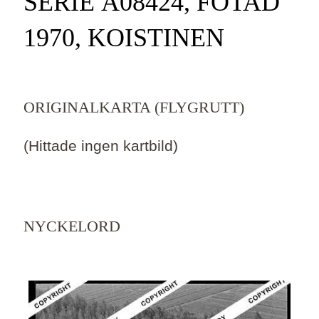
SERIE Ä08424, FOTAD
1970, KOISTINEN
ORIGINALKARTA (FLYGRUTT)
(Hittade ingen kartbild)
NYCKELORD