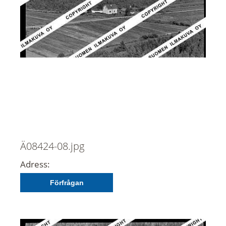
Ä08424-08.jpg
Adress:
Förfrågan