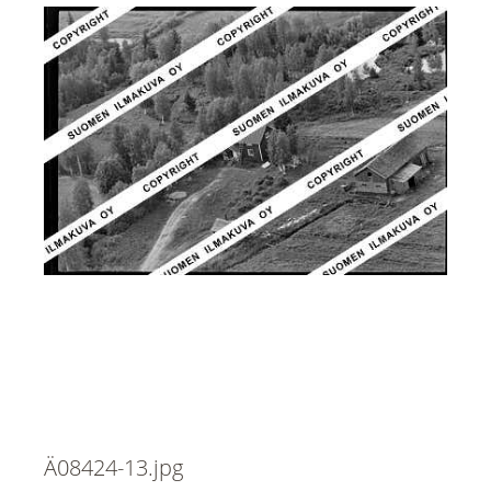
Ä08424-13.jpg