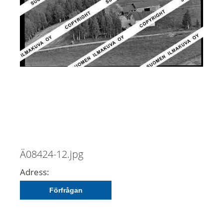
Ä08424-12.jpg
Adress:
Förfrågan