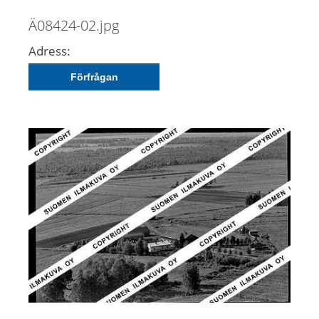
Ä08424-02.jpg
Adress:
Förfrågan