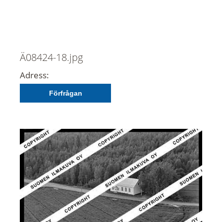
Ä08424-18.jpg
Adress:
Förfrågan