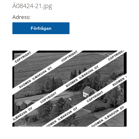
Ä08424-21.jpg
Adress:
Förfrågan