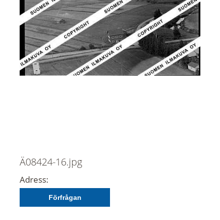
Ä08424-16.jpg
Adress:
Förfrågan