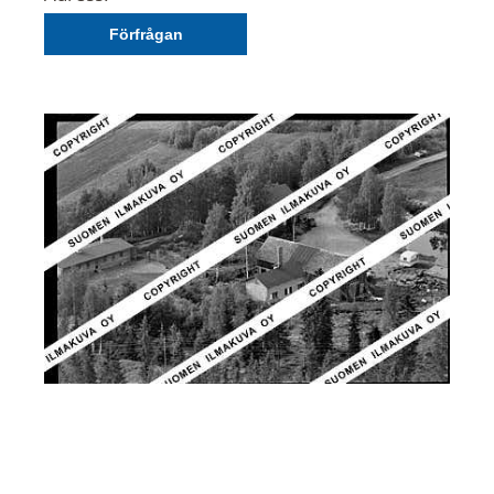
Förfrågan