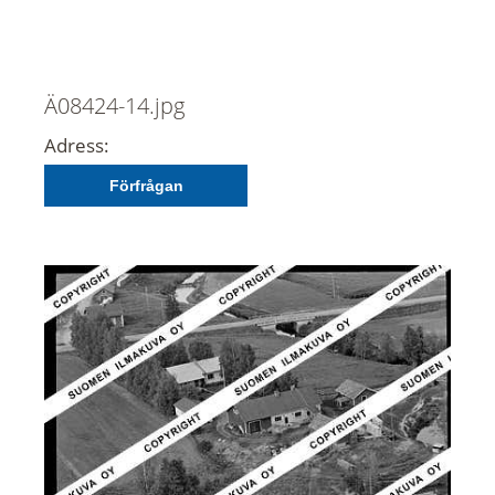
Ä08424-14.jpg
Adress:
Förfrågan