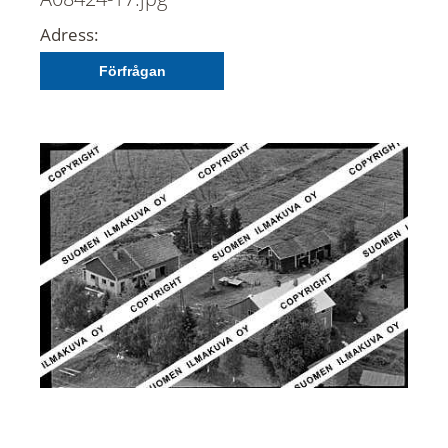
Adress:
Förfrågan