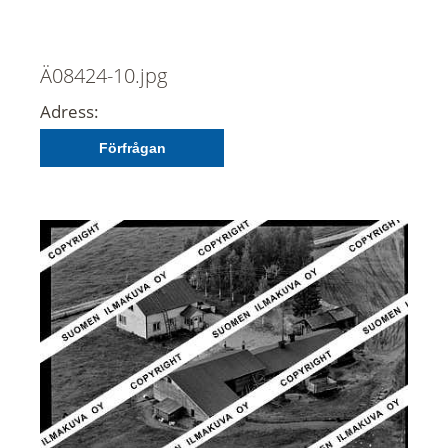
Ä08424-10.jpg
Adress:
Förfrågan