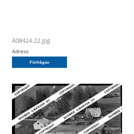
Ä08424-22.jpg
Adress:
Förfrågan