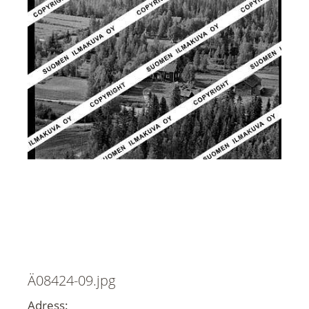
Ä08424-09.jpg
Adress: