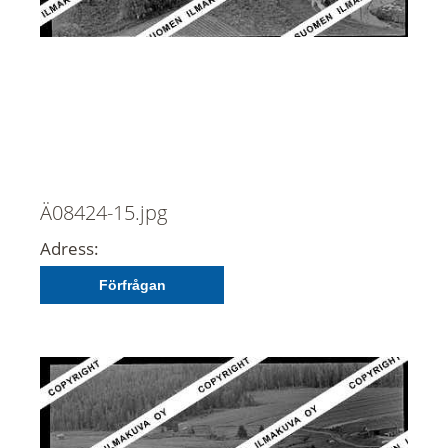
Ä08424-15.jpg
Adress:
Förfrågan