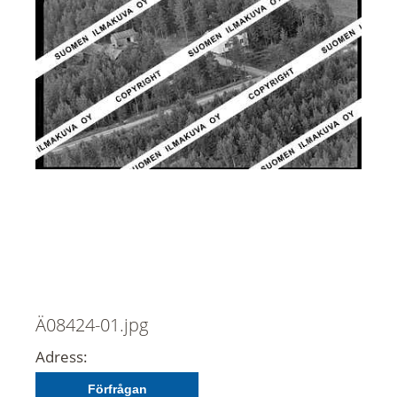
Ä08424-01.jpg
Adress:
Förfrågan