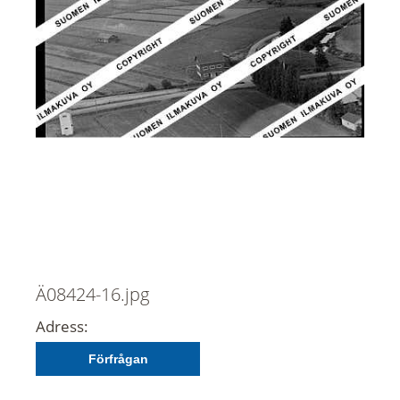
Ä08424-16.jpg
Adress:
Förfrågan