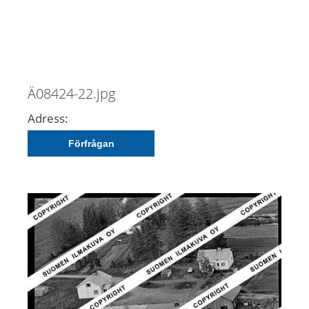
Ä08424-22.jpg
Adress:
Förfrågan