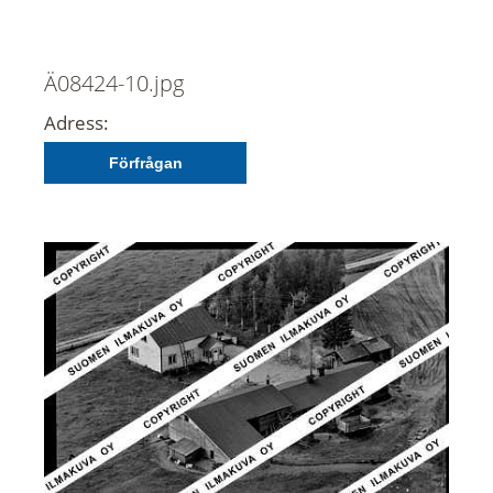
Ä08424-10.jpg
Adress:
Förfrågan