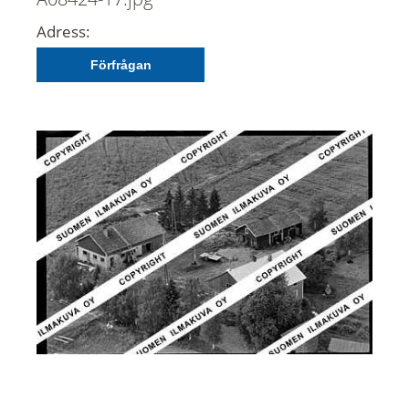
Adress:
Förfrågan