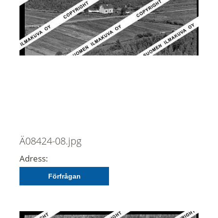
Ä08424-08.jpg
Adress:
Förfrågan