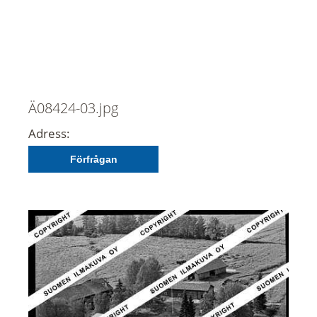
Ä08424-03.jpg
Adress:
Förfrågan