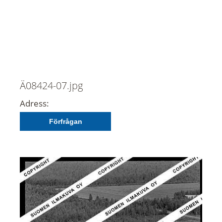
Ä08424-07.jpg
Adress:
Förfrågan