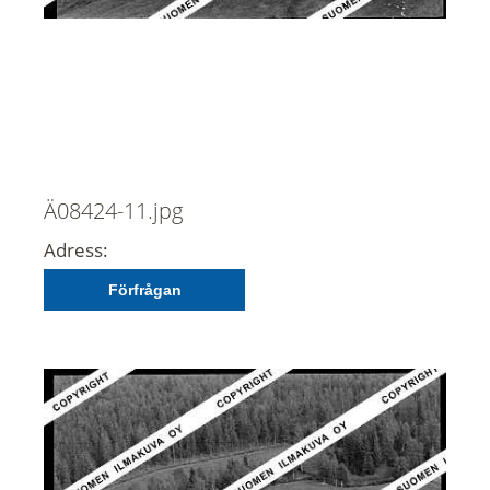
Ä08424-11.jpg
Adress:
Förfrågan