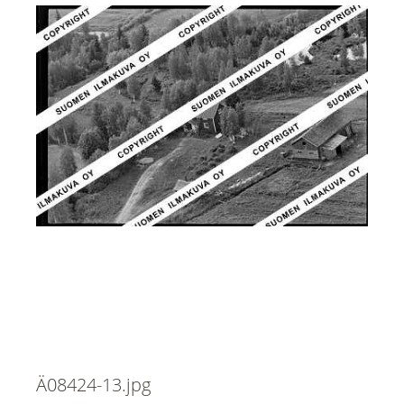
Ä08424-13.jpg