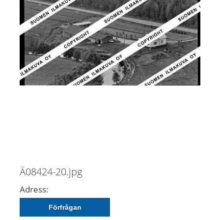
Ä08424-20.jpg
Adress:
Förfrågan