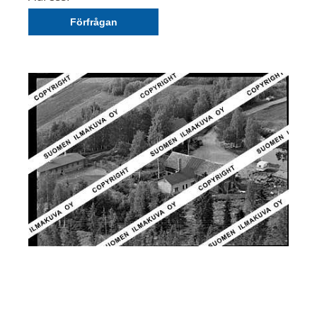
Förfrågan