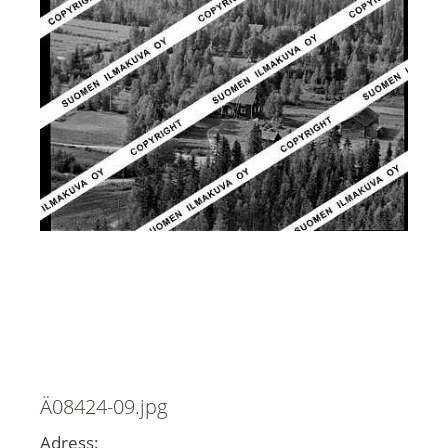
Ä08424-09.jpg
Adress: