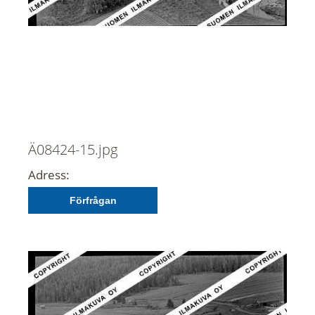
Ä08424-15.jpg
Adress:
Förfrågan