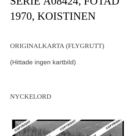
SERIE Ä08424, FOTAD
1970, KOISTINEN
ORIGINALKARTA (FLYGRUTT)
(Hittade ingen kartbild)
NYCKELORD