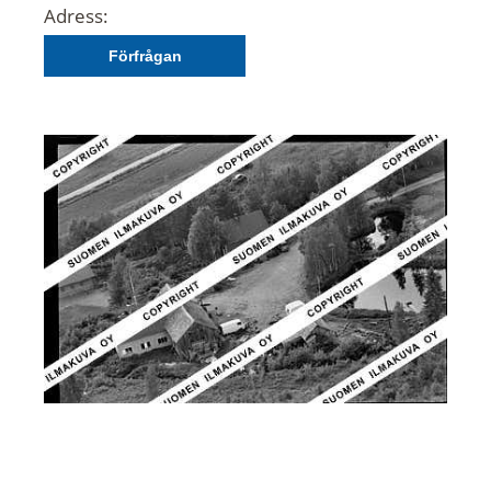
Adress:
Förfrågan