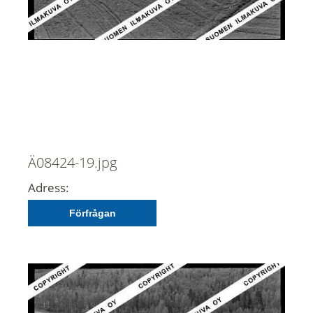
Ä08424-19.jpg
Adress:
Förfrågan