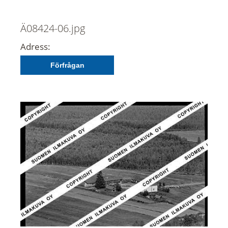
Ä08424-06.jpg
Adress:
Förfrågan