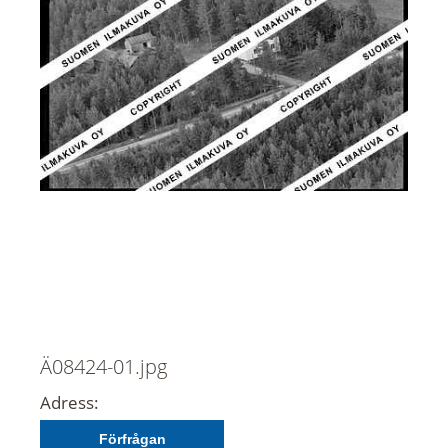
Ä08424-01.jpg
Adress:
Förfrågan