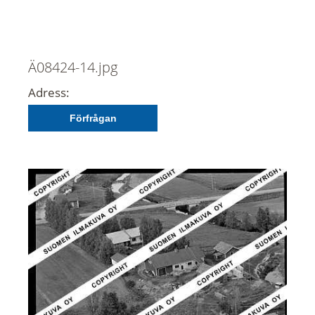
Ä08424-14.jpg
Adress:
Förfrågan