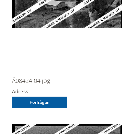
Ä08424-04.jpg
Adress:
Förfrågan