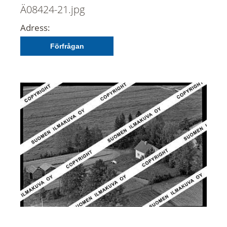
Ä08424-21.jpg
Adress:
Förfrågan