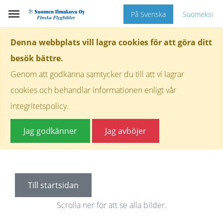
På Svenska
Suomeksi
Denna webbplats vill lagra cookies för att göra ditt
besök bättre.
Genom att godkänna samtycker du till att vi lagrar
cookies och behandlar informationen enligt vår
integritetspolicy.
Jag godkänner
Jag avböjer
Till startsidan
Scrolla ner för att se alla bilder.