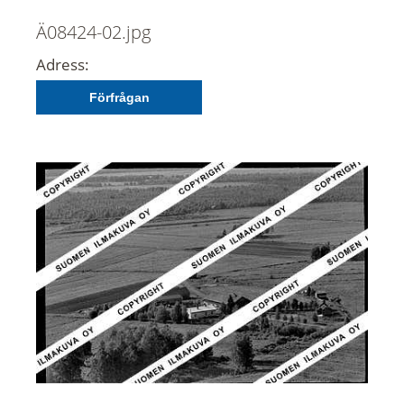
Ä08424-02.jpg
Adress:
Förfrågan