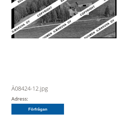
Ä08424-12.jpg
Adress:
Förfrågan