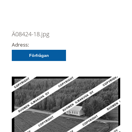
Ä08424-18.jpg
Adress:
Förfrågan