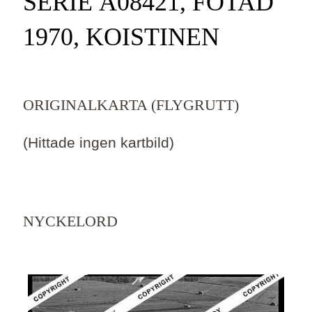
SERIE Ä08421, FOTAD
1970, KOISTINEN
ORIGINALKARTA (FLYGRUTT)
(Hittade ingen kartbild)
NYCKELORD