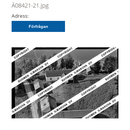
Ä08421-21.jpg
Adress:
Förfrågan