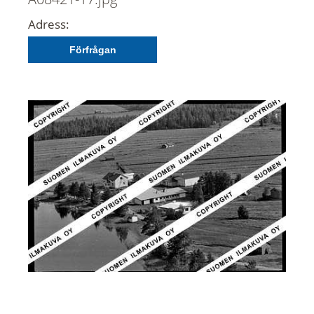
Adress:
Förfrågan