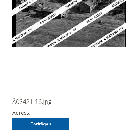
Ä08421-16.jpg
Adress:
Förfrågan