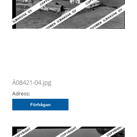
Ä08421-04.jpg
Adress:
Förfrågan