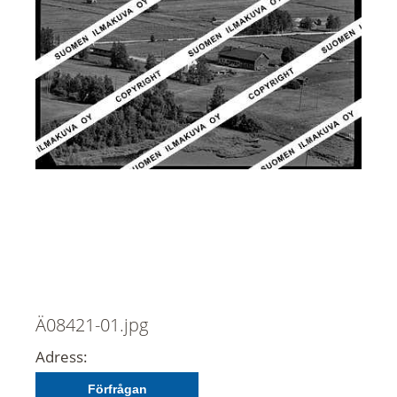
Ä08421-01.jpg
Adress:
Förfrågan