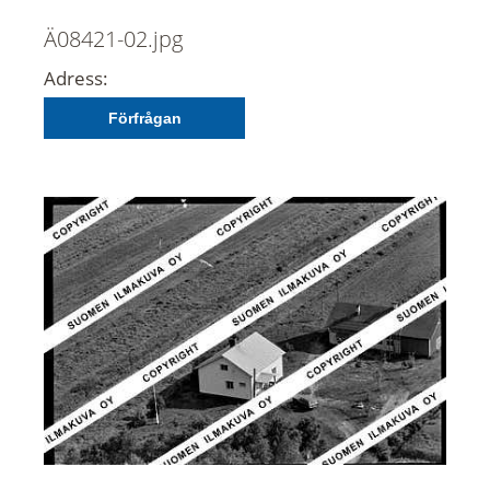
Ä08421-02.jpg
Adress:
Förfrågan