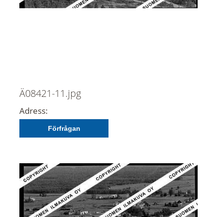
Ä08421-11.jpg
Adress:
Förfrågan