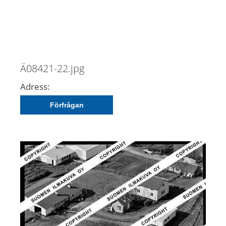
Ä08421-22.jpg
Adress:
Förfrågan