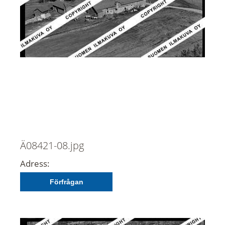
Ä08421-08.jpg
Adress:
Förfrågan