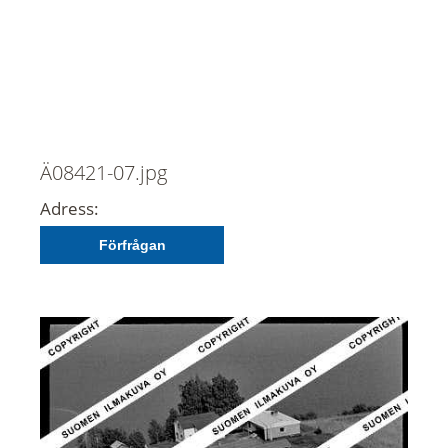
Ä08421-07.jpg
Adress:
Förfrågan