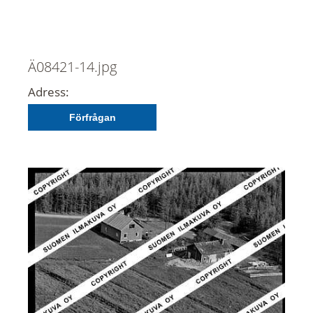
Ä08421-14.jpg
Adress:
Förfrågan