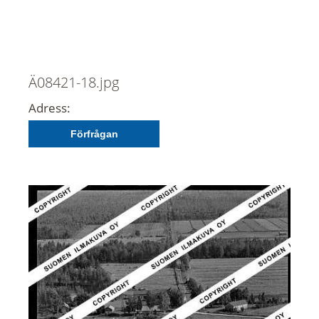
Ä08421-18.jpg
Adress:
Förfrågan