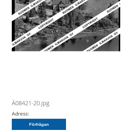
Ä08421-20.jpg
Adress:
Förfrågan