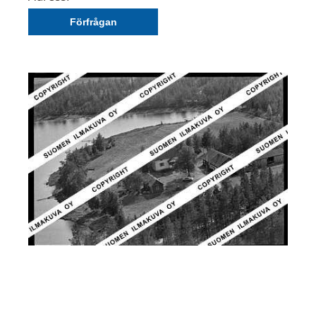
Förfrågan