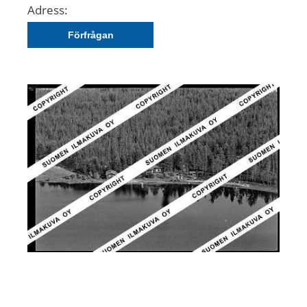
Adress:
Förfrågan