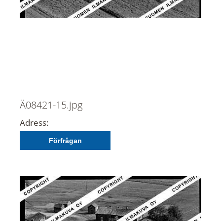
Ä08421-15.jpg
Adress:
Förfrågan