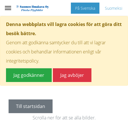
På Svenska
Suomeksi
Denna webbplats vill lagra cookies för att göra ditt
besök bättre.
Genom att godkänna samtycker du till att vi lagrar
cookies och behandlar informationen enligt vår
integritetspolicy.
Jag godkänner
Jag avböjer
Till startsidan
Scrolla ner för att se alla bilder.