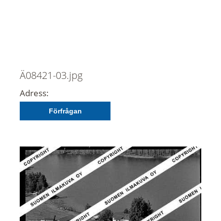
Ä08421-03.jpg
Adress:
Förfrågan