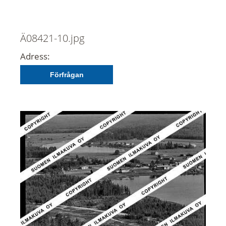
Ä08421-10.jpg
Adress:
Förfrågan