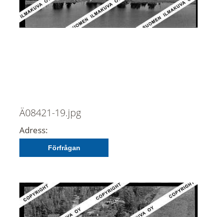
Ä08421-19.jpg
Adress:
Förfrågan