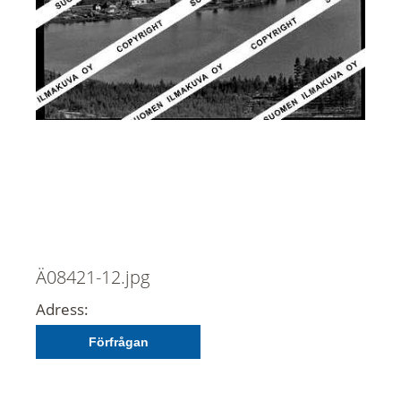
Ä08421-12.jpg
Adress:
Förfrågan