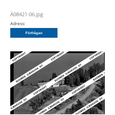
Ä08421-06.jpg
Adress:
Förfrågan