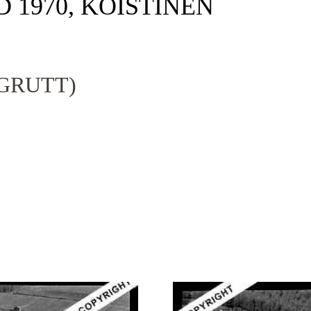
D 1970, KOISTINEN
GRUTT)