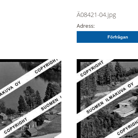
Ä08421-04.jpg
Adress:
Förfrågan