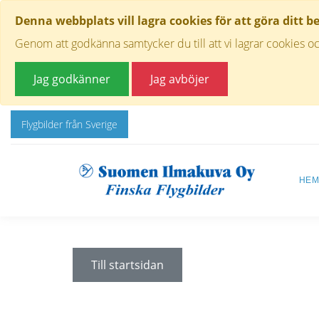
Denna webbplats vill lagra cookies för att göra ditt b
Genom att godkänna samtycker du till att vi lagrar cookies oc
Jag godkänner
Jag avböjer
Flygbilder från Sverige
HE
Till startsidan