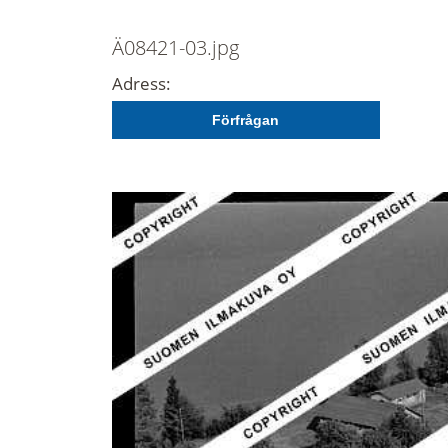
Ä08421-03.jpg
Adress:
Förfrågan