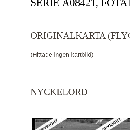
SERIE Ä08421, FOTA
ORIGINALKARTA (FLY
(Hittade ingen kartbild)
NYCKELORD