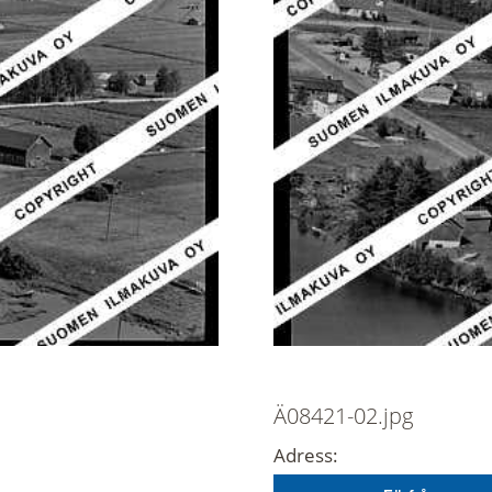
Ä08421-02.jpg
Adress: