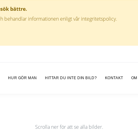
esök bättre.
h behandlar informationen enligt vår integritetspolicy.
M
HUR GÖR MAN
HITTAR DU INTE DIN BILD?
KONTAKT
OM
Scrolla ner för att se alla bilder.