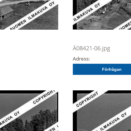
Ä08421-06.jpg
Adress:
Förfrågan