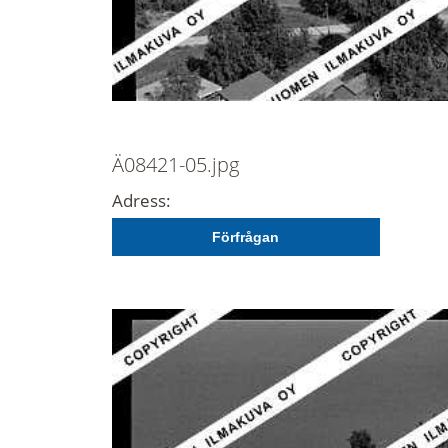
Ä08421-05.jpg
Adress:
Förfrågan