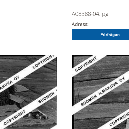
Ä08388-04.jpg
Adress:
Förfrågan