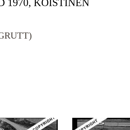
D 1970, KOISTINEN
GRUTT)