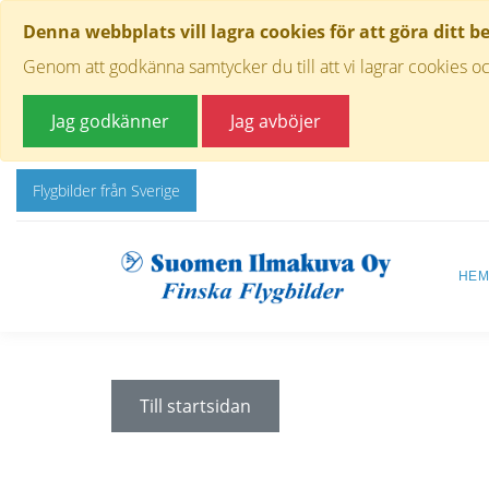
Denna webbplats vill lagra cookies för att göra ditt b
Genom att godkänna samtycker du till att vi lagrar cookies oc
Jag godkänner
Jag avböjer
Flygbilder från Sverige
HE
Till startsidan