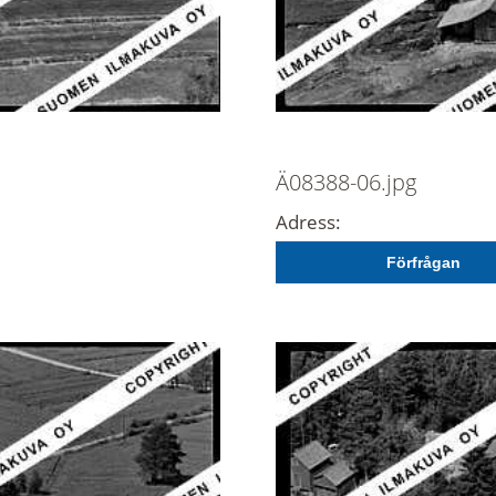
Ä08388-06.jpg
Adress:
Förfrågan