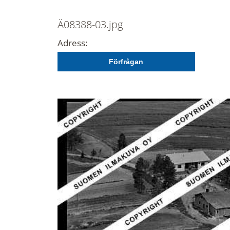
Ä08388-03.jpg
Adress:
Förfrågan