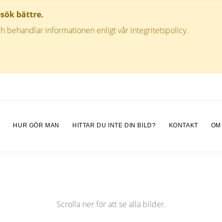
esök bättre.
h behandlar informationen enligt vår integritetspolicy.
M
HUR GÖR MAN
HITTAR DU INTE DIN BILD?
KONTAKT
OM
Scrolla ner för att se alla bilder.