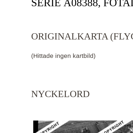
SERIE Ä08388, FOTA
ORIGINALKARTA (FLY
(Hittade ingen kartbild)
NYCKELORD