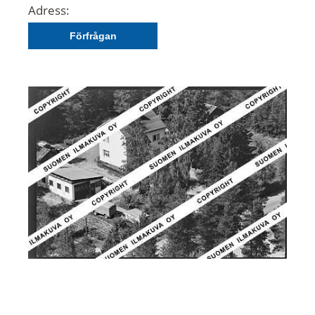
Adress:
Förfrågan