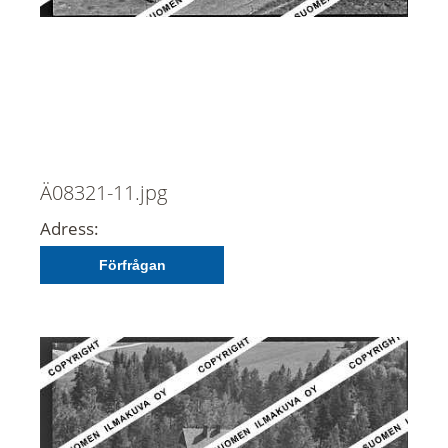
Ä08321-11.jpg
Adress:
Förfrågan