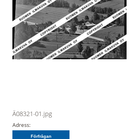
Ä08321-01.jpg
Adress:
Förfrågan