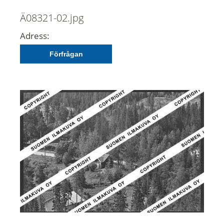
Ä08321-02.jpg
Adress:
Förfrågan