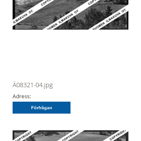
Ä08321-04.jpg
Adress:
Förfrågan