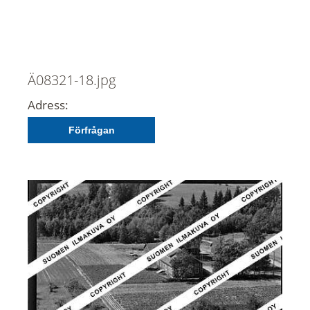
Ä08321-18.jpg
Adress:
Förfrågan