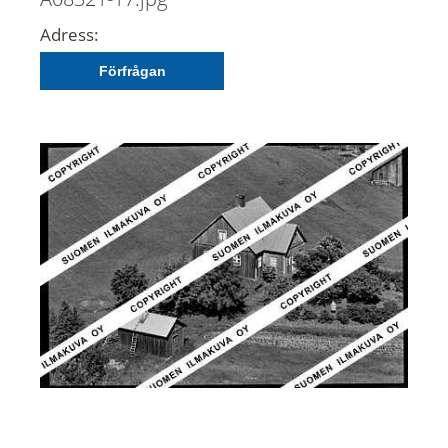
Adress:
Förfrågan