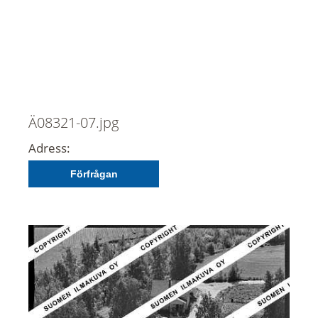
Ä08321-07.jpg
Adress:
Förfrågan