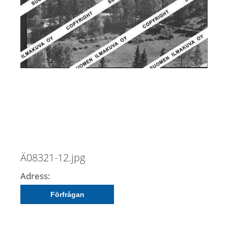
Ä08321-12.jpg
Adress:
Förfrågan