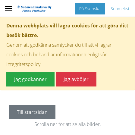
På Svenska
Suomeksi
Denna webbplats vill lagra cookies för att göra ditt
besök bättre.
Genom att godkänna samtycker du till att vi lagrar
cookies och behandlar informationen enligt vår
integritetspolicy.
Jag godkänner
Jag avböjer
Till startsidan
Scrolla ner för att se alla bilder.