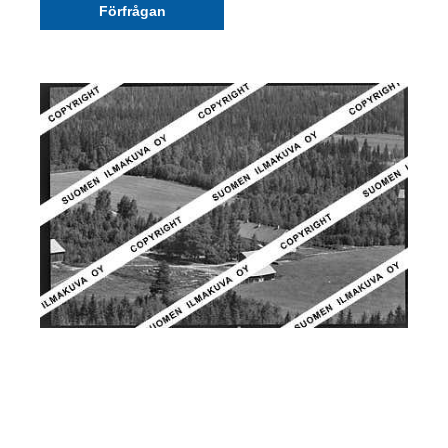
Förfrågan