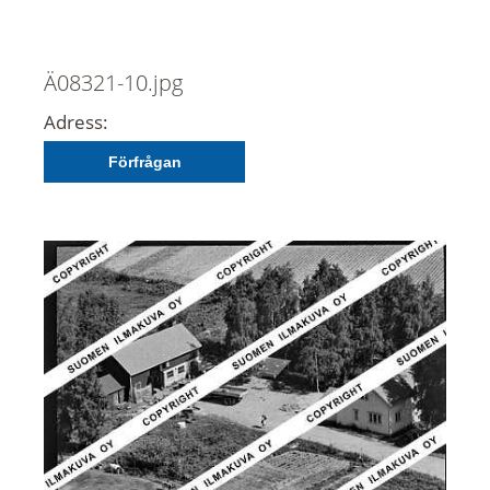
Ä08321-10.jpg
Adress:
Förfrågan