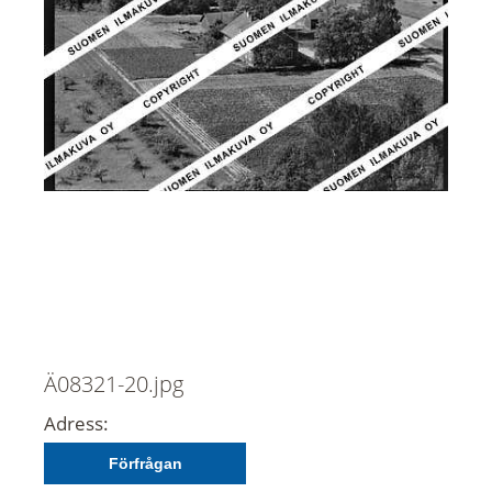
Ä08321-20.jpg
Adress:
Förfrågan