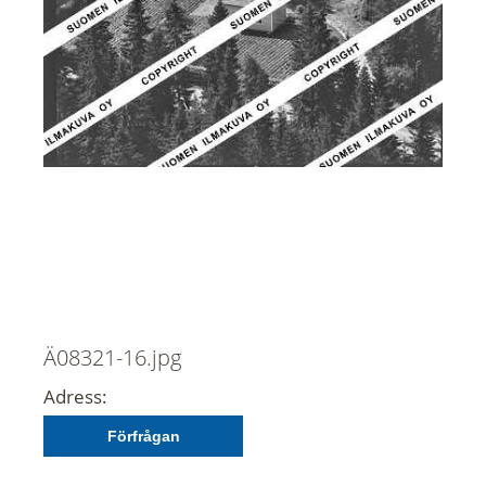
Ä08321-16.jpg
Adress:
Förfrågan