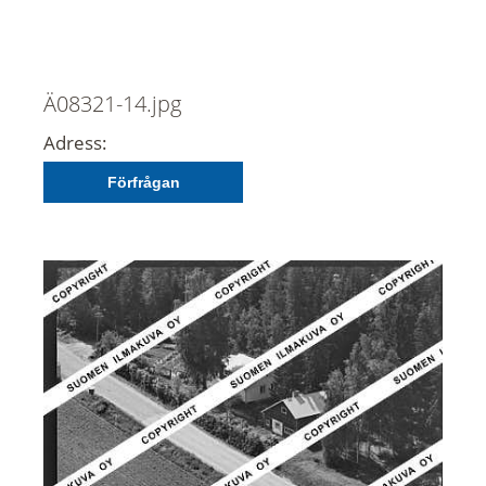
Ä08321-14.jpg
Adress:
Förfrågan