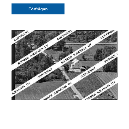
Förfrågan