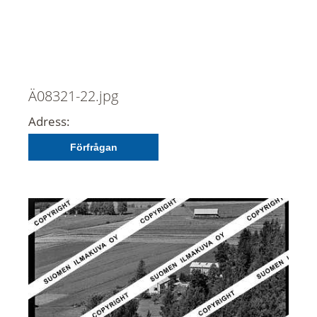
Ä08321-22.jpg
Adress:
Förfrågan