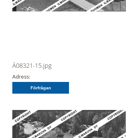
Ä08321-15.jpg
Adress:
Förfrågan