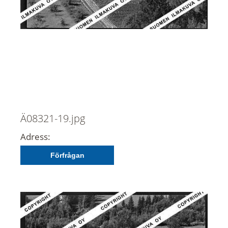
Ä08321-19.jpg
Adress:
Förfrågan