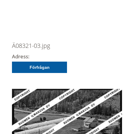
Ä08321-03.jpg
Adress:
Förfrågan