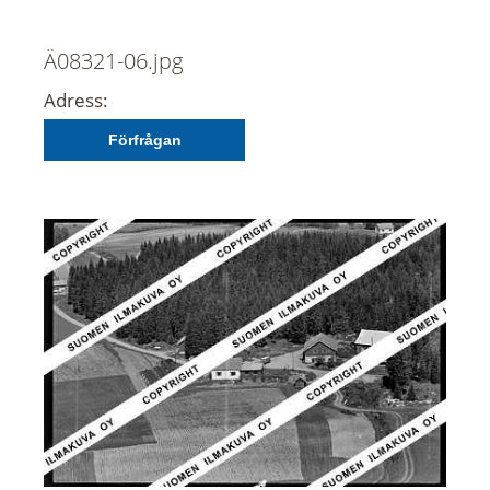
Ä08321-06.jpg
Adress:
Förfrågan