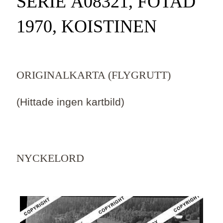
SERIE Ä08321, FOTAD
1970, KOISTINEN
ORIGINALKARTA (FLYGRUTT)
(Hittade ingen kartbild)
NYCKELORD