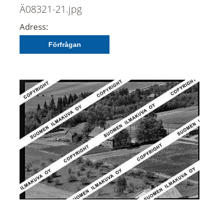
Ä08321-21.jpg
Adress:
Förfrågan