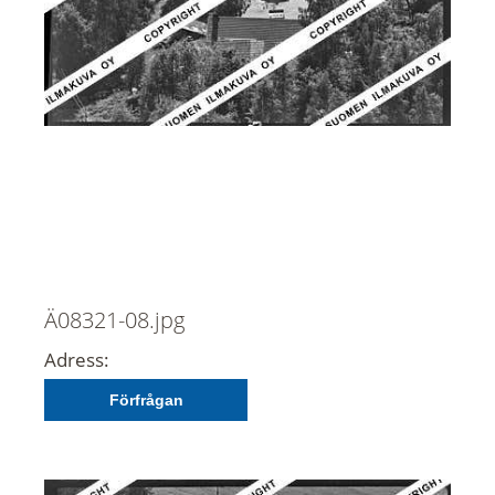
Ä08321-08.jpg
Adress:
Förfrågan