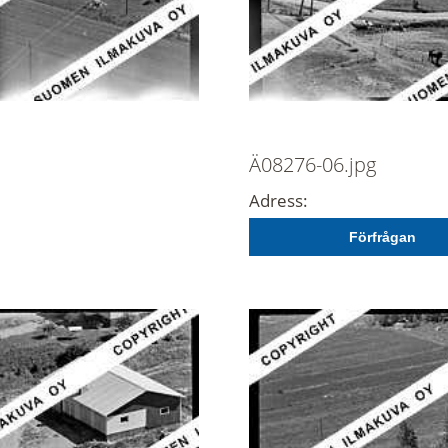
Ä08276-06.jpg
Adress:
Förfrågan