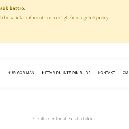
esök bättre.
h behandlar informationen enligt vår integritetspolicy.
M
HUR GÖR MAN
HITTAR DU INTE DIN BILD?
KONTAKT
OM
Scrolla ner för att se alla bilder.