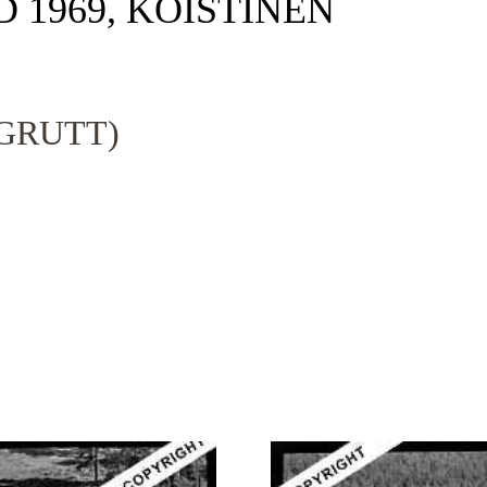
D 1969, KOISTINEN
GRUTT)