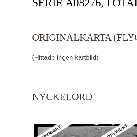
SERIE Ä08276, FOTA
ORIGINALKARTA (FLY
(Hittade ingen kartbild)
NYCKELORD