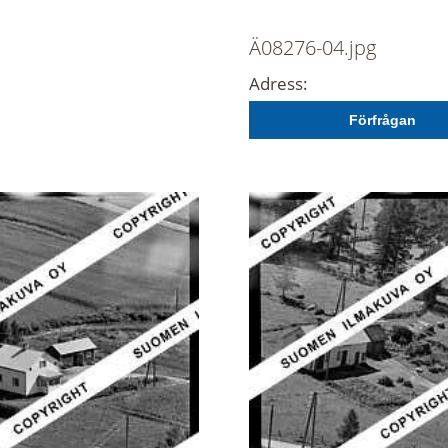
Ä08276-04.jpg
Adress:
Förfrågan