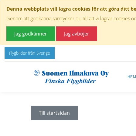
Denna webbplats vill lagra cookies för att göra ditt b
Genom att godkänna samtycker du till att vi lagrar cookies oc
Jag godkänner
Jag avböjer
Flygbilder från Sverige
HE
Till startsidan