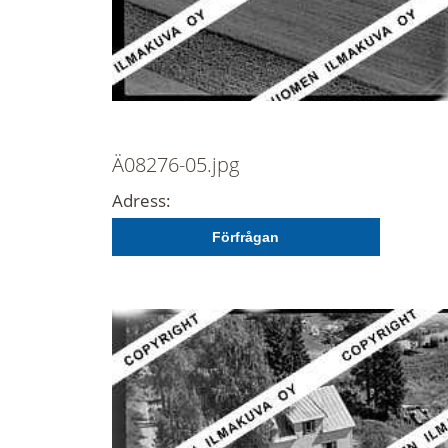
Ä08276-05.jpg
Adress:
Förfrågan