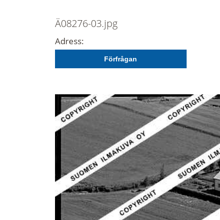
Ä08276-03.jpg
Adress:
Förfrågan