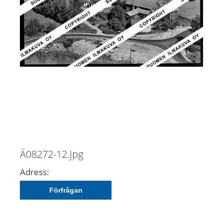
Ä08272-12.jpg
Adress:
Förfrågan