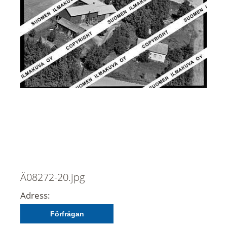
Ä08272-20.jpg
Adress:
Förfrågan