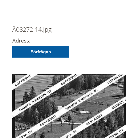
Ä08272-14.jpg
Adress:
Förfrågan