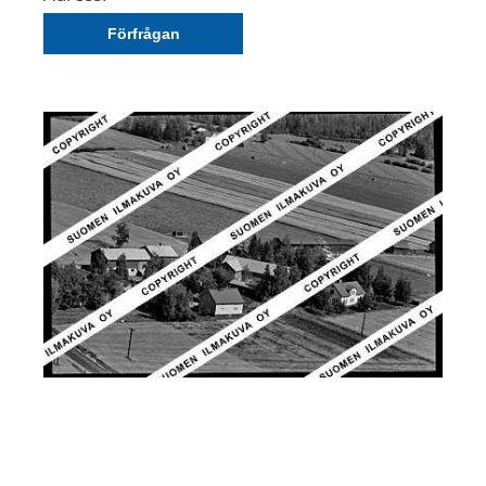
Förfrågan