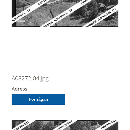
Ä08272-04.jpg
Adress:
Förfrågan