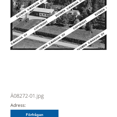
Ä08272-01.jpg
Adress:
Förfrågan