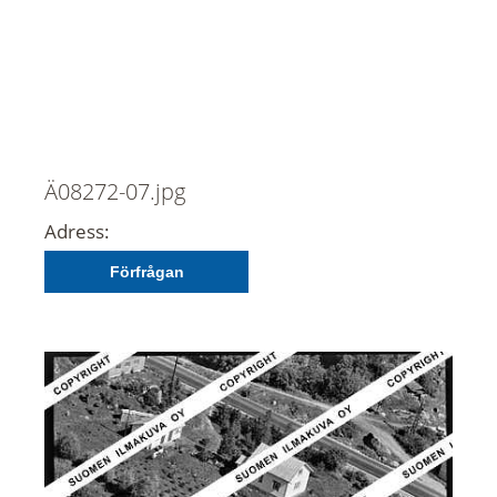
Ä08272-07.jpg
Adress:
Förfrågan