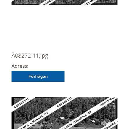
Ä08272-11.jpg
Adress:
Förfrågan