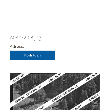
Ä08272-03.jpg
Adress:
Förfrågan