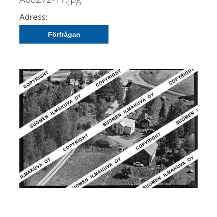
Adress:
Förfrågan