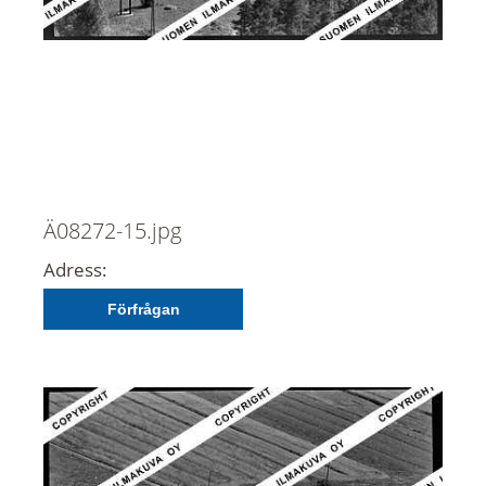
Ä08272-15.jpg
Adress:
Förfrågan