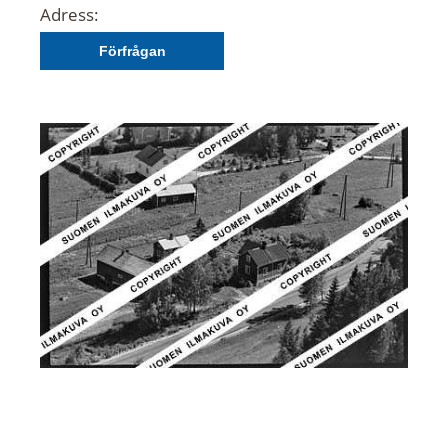
Adress:
Förfrågan