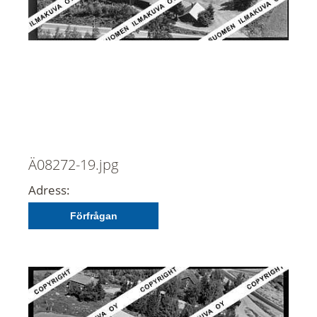
Ä08272-19.jpg
Adress:
Förfrågan