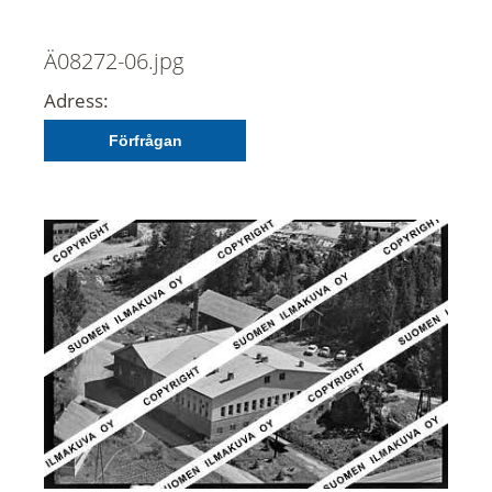
Ä08272-06.jpg
Adress:
Förfrågan