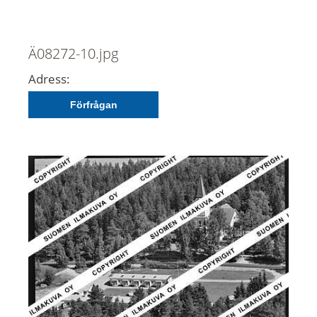
Ä08272-10.jpg
Adress:
Förfrågan