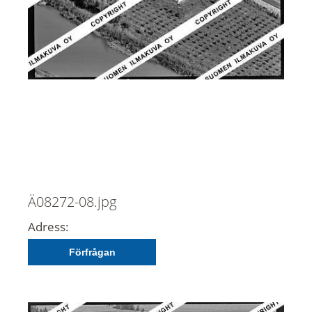
Ä08272-08.jpg
Adress:
Förfrågan