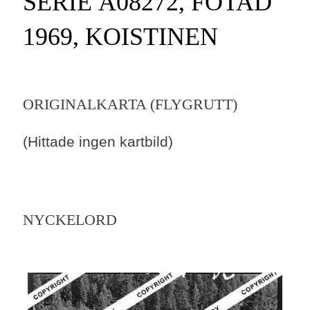
SERIE Ä08272, FOTAD
1969, KOISTINEN
ORIGINALKARTA (FLYGRUTT)
(Hittade ingen kartbild)
NYCKELORD