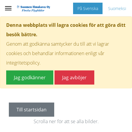
På Svenska
Suomeksi
Denna webbplats vill lagra cookies för att göra ditt
besök bättre.
Genom att godkänna samtycker du till att vi lagrar
cookies och behandlar informationen enligt vår
integritetspolicy.
Jag godkänner
Jag avböjer
Till startsidan
Scrolla ner för att se alla bilder.