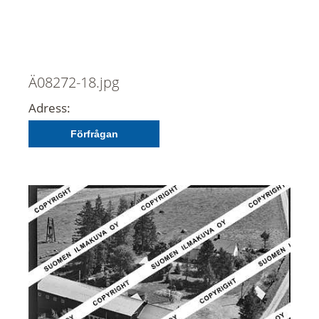
Ä08272-18.jpg
Adress:
Förfrågan