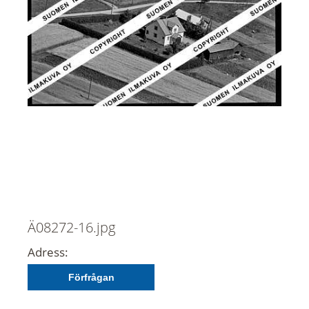
Ä08272-16.jpg
Adress:
Förfrågan