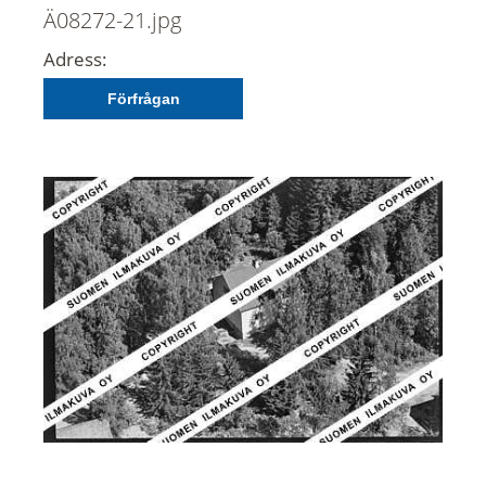
Ä08272-21.jpg
Adress:
Förfrågan