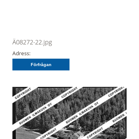
Ä08272-22.jpg
Adress:
Förfrågan