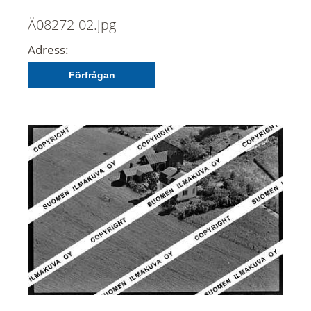
Ä08272-02.jpg
Adress:
Förfrågan