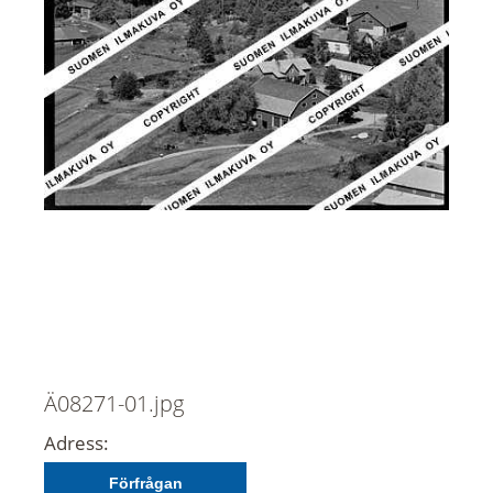
Ä08271-01.jpg
Adress:
Förfrågan