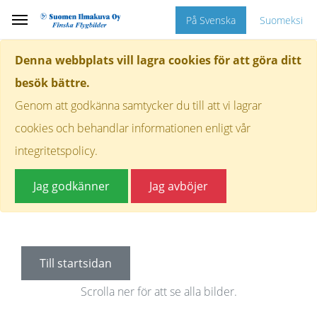
På Svenska
Suomeksi
Denna webbplats vill lagra cookies för att göra ditt
besök bättre.
Genom att godkänna samtycker du till att vi lagrar
cookies och behandlar informationen enligt vår
integritetspolicy.
Jag godkänner
Jag avböjer
Till startsidan
Scrolla ner för att se alla bilder.