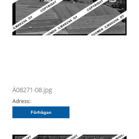
Ä08271-08.jpg
Adress:
Förfrågan