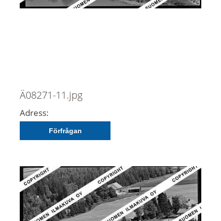
Ä08271-11.jpg
Adress:
Förfrågan