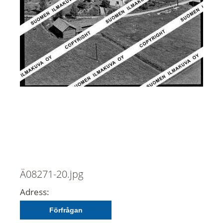
Ä08271-20.jpg
Adress:
Förfrågan