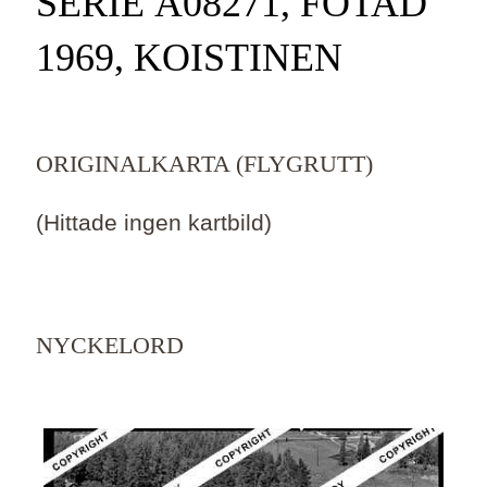
SERIE Ä08271, FOTAD
1969, KOISTINEN
ORIGINALKARTA (FLYGRUTT)
(Hittade ingen kartbild)
NYCKELORD