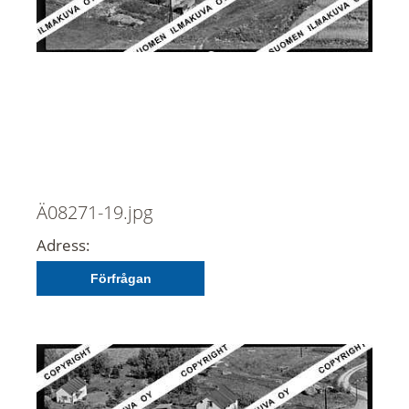
Ä08271-19.jpg
Adress:
Förfrågan