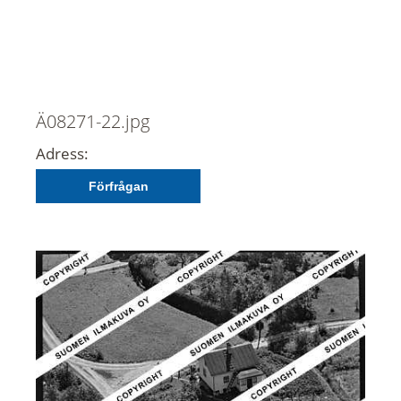
Ä08271-22.jpg
Adress:
Förfrågan