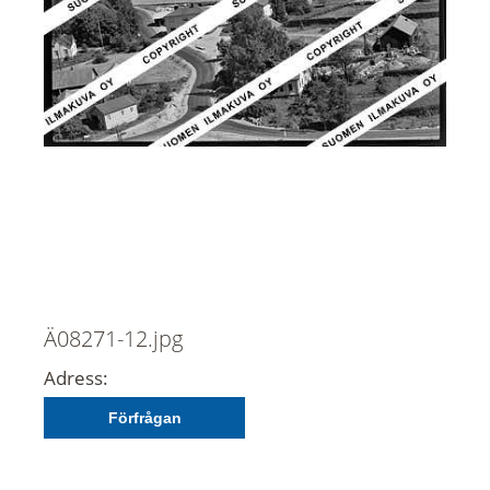
Ä08271-12.jpg
Adress:
Förfrågan