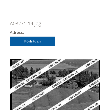
Ä08271-14.jpg
Adress:
Förfrågan