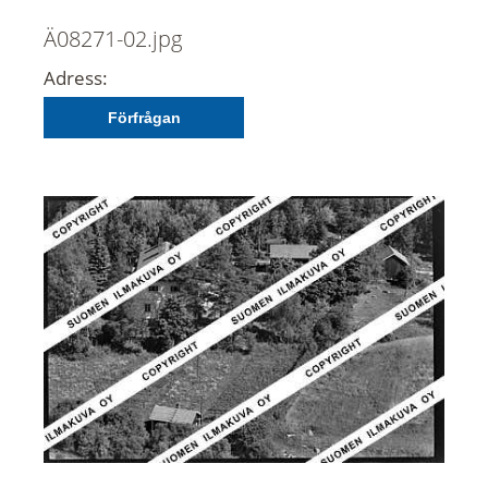
Ä08271-02.jpg
Adress:
Förfrågan