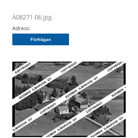
Ä08271-06.jpg
Adress:
Förfrågan