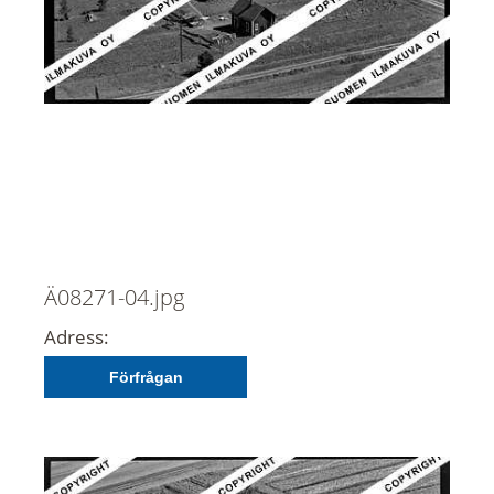
Ä08271-04.jpg
Adress:
Förfrågan