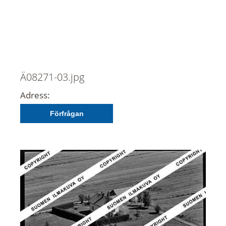
Ä08271-03.jpg
Adress:
Förfrågan