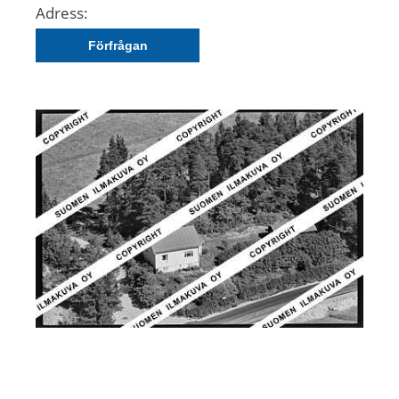
Adress:
Förfrågan