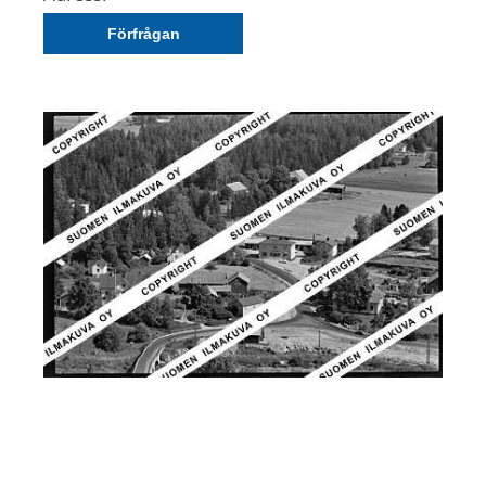
Förfrågan