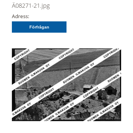
Ä08271-21.jpg
Adress:
Förfrågan