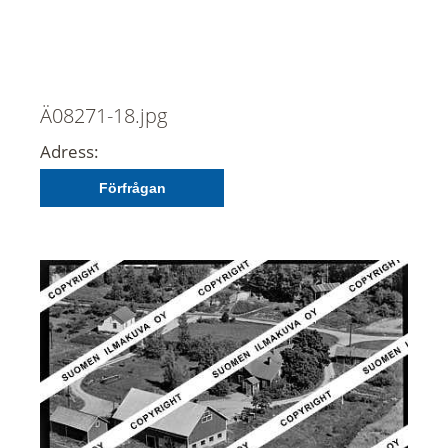
Ä08271-18.jpg
Adress:
Förfrågan