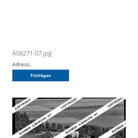
Ä08271-07.jpg
Adress:
Förfrågan