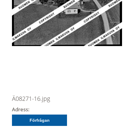
Ä08271-16.jpg
Adress:
Förfrågan