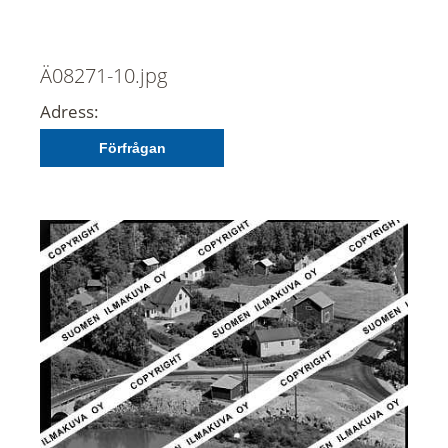
Ä08271-10.jpg
Adress:
Förfrågan