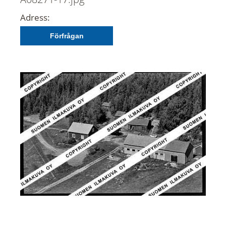
Adress:
Förfrågan