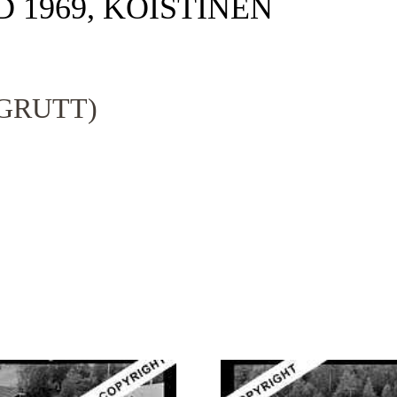
D 1969, KOISTINEN
GRUTT)