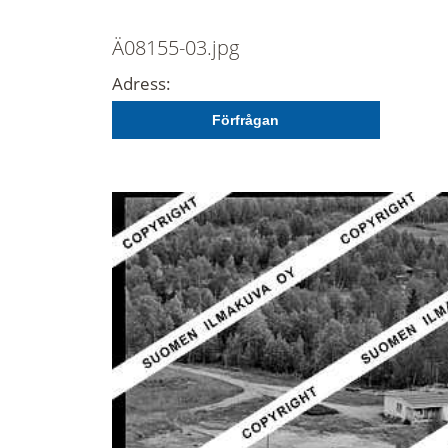
Ä08155-03.jpg
Adress:
Förfrågan