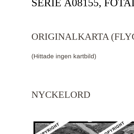
SERIE Ä08155, FOTA
ORIGINALKARTA (FLY
(Hittade ingen kartbild)
NYCKELORD