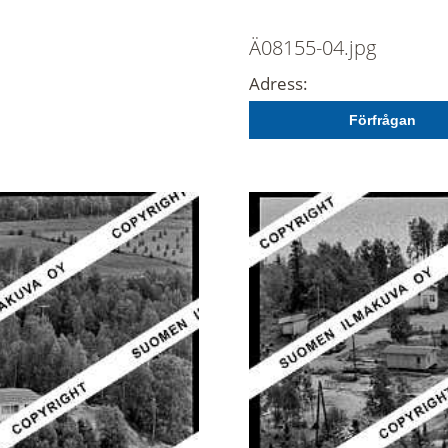
Ä08155-04.jpg
Adress:
Förfrågan