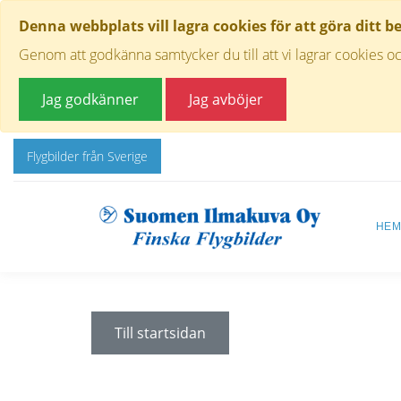
Denna webbplats vill lagra cookies för att göra ditt b
Genom att godkänna samtycker du till att vi lagrar cookies oc
Jag godkänner
Jag avböjer
Flygbilder från Sverige
HE
Till startsidan