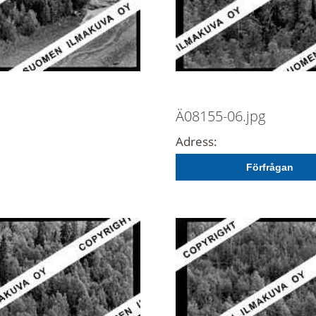
Ä08155-06.jpg
Adress:
Förfrågan