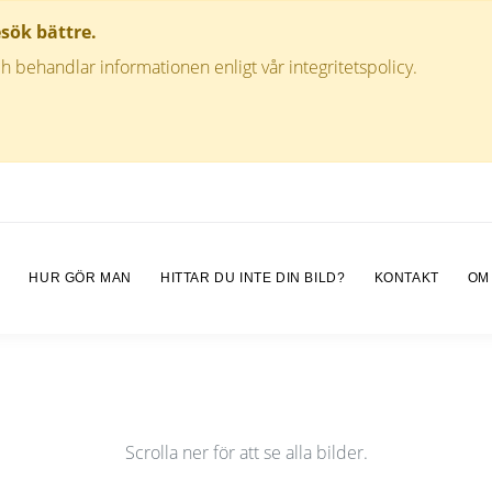
esök bättre.
h behandlar informationen enligt vår integritetspolicy.
M
HUR GÖR MAN
HITTAR DU INTE DIN BILD?
KONTAKT
OM
Scrolla ner för att se alla bilder.