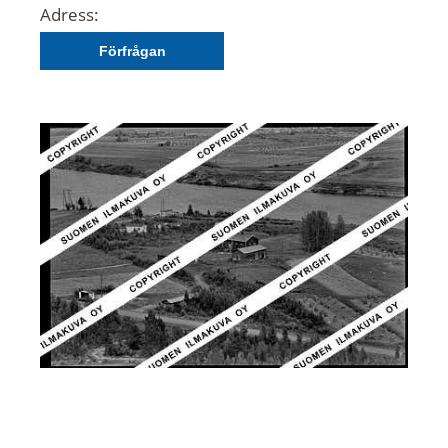
Adress:
Förfrågan