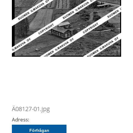
Ä08127-01.jpg
Adress:
Förfrågan