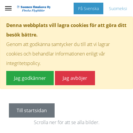
På Svenska
Suomeksi
Denna webbplats vill lagra cookies för att göra ditt
besök bättre.
Genom att godkänna samtycker du till att vi lagrar
cookies och behandlar informationen enligt vår
integritetspolicy.
Jag godkänner
Jag avböjer
Till startsidan
Scrolla ner för att se alla bilder.