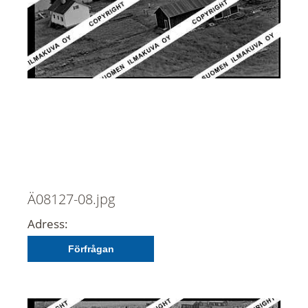
Ä08127-08.jpg
Adress:
Förfrågan