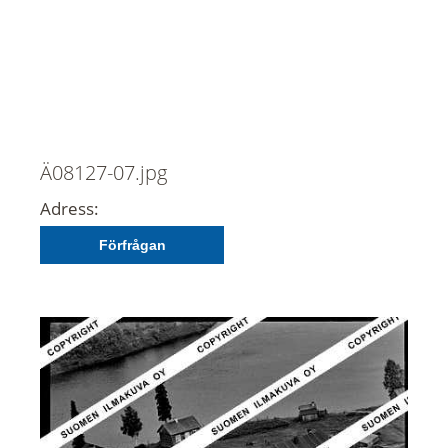
Ä08127-07.jpg
Adress:
Förfrågan