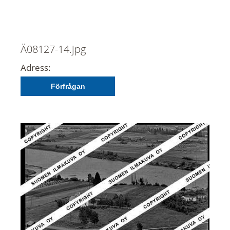
Ä08127-14.jpg
Adress:
Förfrågan