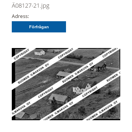
Ä08127-21.jpg
Adress:
Förfrågan