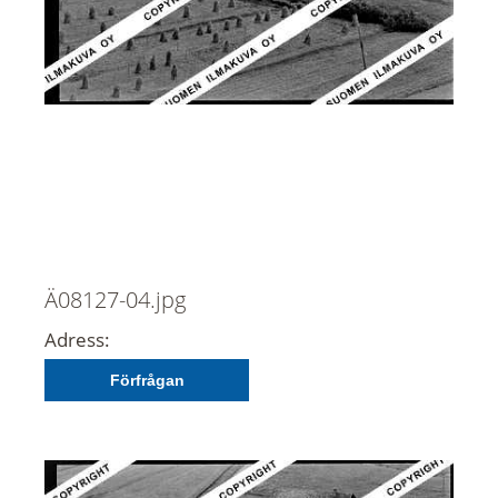
Ä08127-04.jpg
Adress:
Förfrågan