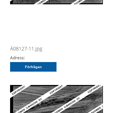
Ä08127-11.jpg
Adress:
Förfrågan