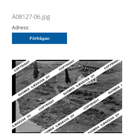
Ä08127-06.jpg
Adress:
Förfrågan