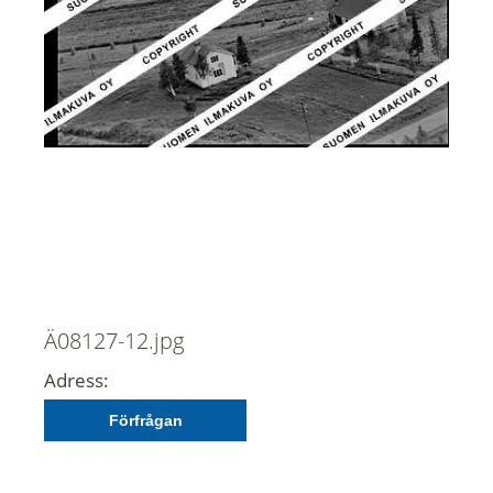
Ä08127-12.jpg
Adress:
Förfrågan