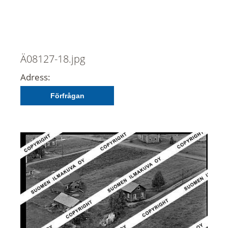
Ä08127-18.jpg
Adress:
Förfrågan