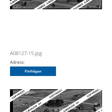
Ä08127-15.jpg
Adress:
Förfrågan