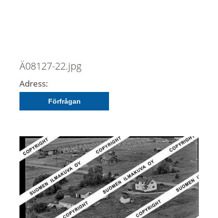
Ä08127-22.jpg
Adress:
Förfrågan