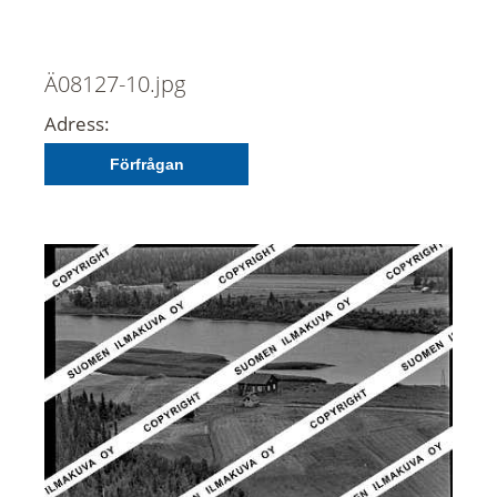
Ä08127-10.jpg
Adress:
Förfrågan