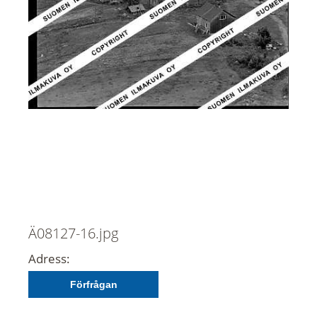
Ä08127-16.jpg
Adress:
Förfrågan