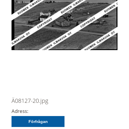
Ä08127-20.jpg
Adress:
Förfrågan