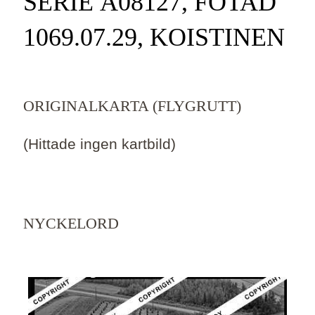
SERIE Ä08127, FOTAD
1069.07.29, KOISTINEN
ORIGINALKARTA (FLYGRUTT)
(Hittade ingen kartbild)
NYCKELORD