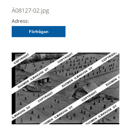
Ä08127-02.jpg
Adress:
Förfrågan