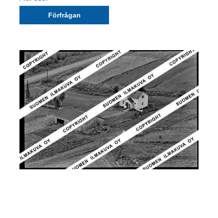
Förfrågan