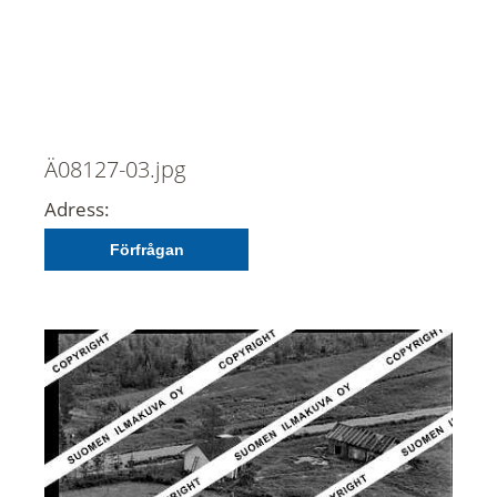
Ä08127-03.jpg
Adress:
Förfrågan