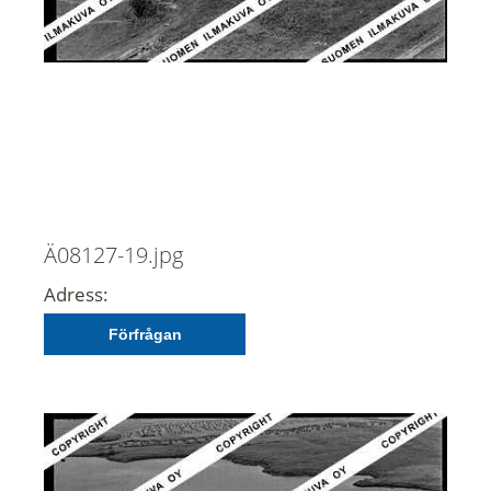
Ä08127-19.jpg
Adress:
Förfrågan