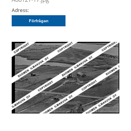
Adress:
Förfrågan